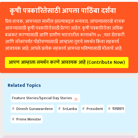
कृषी पत्रकारितेसाठी आपला पाठिंबा दर्शवा
प्रिय वाचक, आमच्यात सामील झाल्याबद्दल धन्यवाद. आपल्यासारखे वाचक
आमच्यासाठी कृषी पत्रकारितेसाठी प्रेरणा आहेत. कृषी पत्रकारितेला अधिक
बळकट करण्यासाठी आणि ग्रामीण भारतातील कानाकोप in्यात शेतकरी
आणि लोकांपर्यंत पोहोचण्यासाठी आम्हाला तुमचे समर्थन किंवा सहकार्य
आवश्यक आहे. आपले प्रत्येक सहकार्य आमच्या भविष्यासाठी मोलाचे आहे.
आपण आम्हाला समर्थन करणे आवश्यक आहे (Contribute Now)
Related Topics
Feature Stories/Special Day Stories
Dinesh Gunawardene
SriLanka
President
पंतप्रधान
Prime Minister