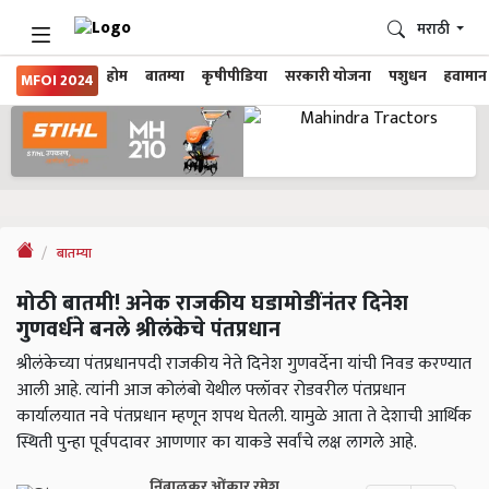
मराठी
होम
बातम्या
कृषीपीडिया
सरकारी योजना
पशुधन
हवामान
MFOI 2024
बातम्या
मोठी बातमी! अनेक राजकीय घडामोडींनंतर दिनेश
गुणवर्धने बनले श्रीलंकेचे पंतप्रधान
श्रीलंकेच्या पंतप्रधानपदी राजकीय नेते दिनेश गुणवर्देना यांची निवड करण्यात
आली आहे. त्यांनी आज कोलंबो येथील फ्लॉवर रोडवरील पंतप्रधान
कार्यालयात नवे पंतप्रधान म्हणून शपथ घेतली. यामुळे आता ते देशाची आर्थिक
स्थिती पुन्हा पूर्वपदावर आणणार का याकडे सर्वांचे लक्ष लागले आहे.
निंबाळकर ओंकार रमेश