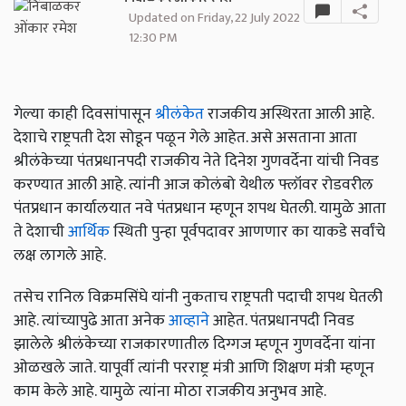
Updated on Friday, 22 July 2022
12:30 PM
गेल्या काही दिवसांपासून
श्रीलंकेत
राजकीय अस्थिरता आली आहे.
देशाचे राष्ट्रपती देश सोडून पळून गेले आहेत. असे असताना आता
श्रीलंकेच्या पंतप्रधानपदी राजकीय नेते दिनेश गुणवर्देना यांची निवड
करण्यात आली आहे. त्यांनी आज कोलंबो येथील फ्लॉवर रोडवरील
पंतप्रधान कार्यालयात नवे पंतप्रधान म्हणून शपथ घेतली. यामुळे आता
ते देशाची
आर्थिक
स्थिती पुन्हा पूर्वपदावर आणणार का याकडे सर्वांचे
लक्ष लागले आहे.
तसेच रानिल विक्रमसिंघे यांनी नुकताच राष्ट्रपती पदाची शपथ घेतली
आहे. त्यांच्यापुढे आता अनेक
आव्हाने
आहेत. पंतप्रधानपदी निवड
झालेले श्रीलंकेच्या राजकारणातील दिग्गज म्हणून गुणवर्देना यांना
ओळखले जाते. यापूर्वी त्यांनी परराष्ट्र मंत्री आणि शिक्षण मंत्री म्हणून
काम केले आहे. यामुळे त्यांना मोठा राजकीय अनुभव आहे.