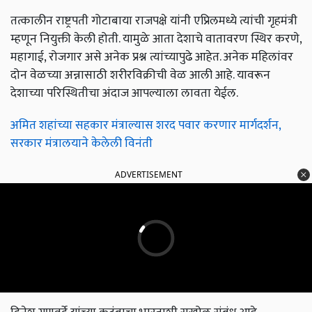
तत्कालीन राष्ट्रपती गोटाबाया राजपक्षे यांनी एप्रिलमध्ये त्यांची गृहमंत्री
म्हणून नियुक्ती केली होती. यामुळे आता देशाचे वातावरण स्थिर करणे,
महागाई, रोजगार असे अनेक प्रश्न त्यांच्यापुढे आहेत. अनेक महिलांवर
दोन वेळच्या अन्नासाठी शरीरविक्रीची वेळ आली आहे. यावरून
देशाच्या परिस्थितीचा अंदाज आपल्याला लावता येईल.
अमित शहांच्या सहकार मंत्राल्यास शरद पवार करणार मार्गदर्शन,
सरकार मंत्रालयाने केलेली विनंती
ADVERTISEMENT