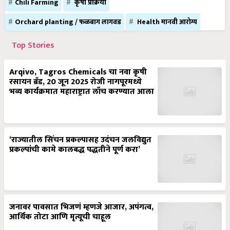
Chili Farming
कृषी प्रक्रिया
Orchard planting / फळबाग लागवड
Health मानवी आरोग्य
Top Stories
Arqivo, Tagros Chemicals चा नवा कृषी
रसायन ब्रँड, 20 जून 2025 रोजी नागपूरमध्ये
भव्य कार्यक्रमात महाराष्ट्रात लाँच करण्यात आला
‘राज्यातील सिंचन प्रकल्पासह उदंचन जलविद्युत
प्रकल्पांची कामे कालबद्ध पद्धतीने पूर्ण करा’
जनावर पावसात भिजणं म्हणजे आजार, अपंगत्व,
आर्थिक तोटा आणि मृत्यूची चाहूल