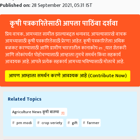
Published on:
28 September 2021, 05:31 IST
कृषी पत्रकारितेसाठी आपला पाठिंबा दर्शवा
प्रिय वाचक, आमच्यात सामील झाल्याबद्दल धन्यवाद. आपल्यासारखे वाचक
आमच्यासाठी कृषी पत्रकारितेसाठी प्रेरणा आहेत. कृषी पत्रकारितेला अधिक
बळकट करण्यासाठी आणि ग्रामीण भारतातील कानाकोप in्यात शेतकरी
आणि लोकांपर्यंत पोहोचण्यासाठी आम्हाला तुमचे समर्थन किंवा सहकार्य
आवश्यक आहे. आपले प्रत्येक सहकार्य आमच्या भविष्यासाठी मोलाचे आहे.
आपण आम्हाला समर्थन करणे आवश्यक आहे (Contribute Now)
Related Topics
Agriculture News कृषी बातम्या
pm modi
crop veriety
gift
farmer