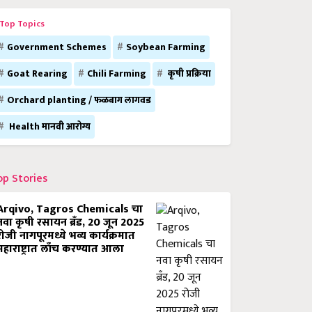
Top Topics
Government Schemes
Soybean Farming
Goat Rearing
Chili Farming
कृषी प्रक्रिया
Orchard planting / फळबाग लागवड
Health मानवी आरोग्य
op Stories
Arqivo, Tagros Chemicals चा
नवा कृषी रसायन ब्रँड, 20 जून 2025
रोजी नागपूरमध्ये भव्य कार्यक्रमात
महाराष्ट्रात लाँच करण्यात आला