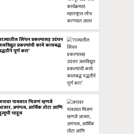
‘राज्यातील सिंचन प्रकल्पासह उदंचन
जलविद्युत प्रकल्पांची कामे कालबद्ध
पद्धतीने पूर्ण करा’
जनावर पावसात भिजणं म्हणजे
आजार, अपंगत्व, आर्थिक तोटा आणि
मृत्यूची चाहूल