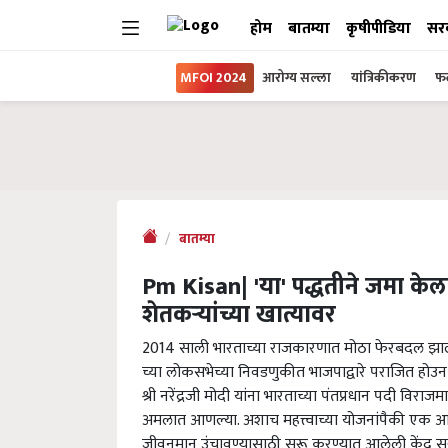
होम
बातम्या
कृषीपीडिया
सर
MFOI 2024
आरोग्य सल्ला
यांत्रिकीकरण
फल
बातम्या
Pm Kisan| 'या' पद्धतीने जमा केल
शेतकऱ्यांच्या खात्यावर
2014 साली भारताच्या राजकारणात मोठा फेरबदल झाला. 
च्या लोकसभेच्या निवडणुकीत भाजपाद्वारे पराजित होउन स
श्री नरेंद्रजी मोदी यांना भारताच्या पंतप्रधान पदी विरा
अमलात आणल्या. अशाच महत्त्वाच्या योजनांपैकी एक आह
जीवनमान उंचावण्यासाठी सुरू करण्यात आलेली केंद्र सर