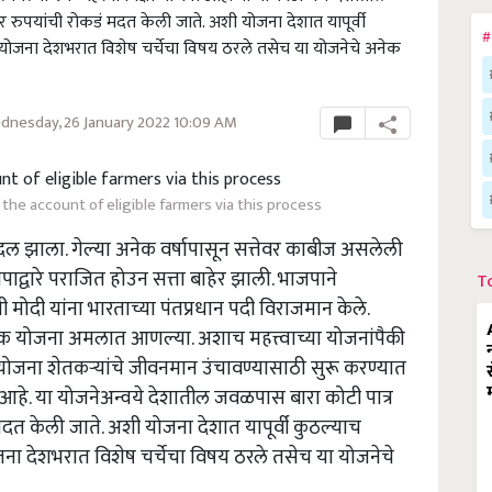
र रुपयांची रोकडं मदत केली जाते. अशी योजना देशात यापूर्वी
#
योजना देशभरात विशेष चर्चेचा विषय ठरले तसेच या योजनेचे अनेक
nesday, 26 January 2022 10:09 AM
 the account of eligible farmers via this process
 झाला. गेल्या अनेक वर्षापासून सत्तेवर काबीज असलेली
ाद्वारे पराजित होउन सत्ता बाहेर झाली. भाजपाने
T
रजी मोदी यांना भारताच्या पंतप्रधान पदी विराजमान केले.
 अनेक योजना अमलात आणल्या. अशाच महत्त्वाच्या योजनांपैकी
ोजना शेतकऱ्यांचे जीवनमान उंचावण्यासाठी सुरू करण्यात
ा आहे. या योजनेअन्वये देशातील जवळपास बारा कोटी पात्र
मदत केली जाते. अशी योजना देशात यापूर्वी कुठल्याच
ना देशभरात विशेष चर्चेचा विषय ठरले तसेच या योजनेचे