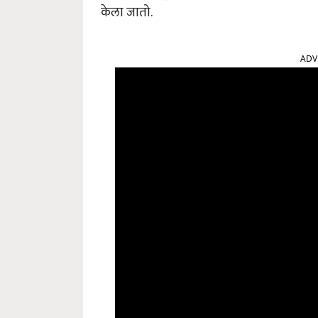
केला जातो.
ADV