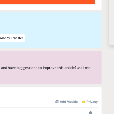
 Money Transfer
cle and have suggestions to improve this article?
Mail
me