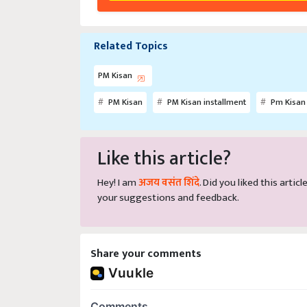
Related Topics
PM Kisan
PM Kisan
PM Kisan installment
Pm Kisan
Like this article?
Hey! I am
अजय वसंत शिंदे
. Did you liked this arti
your suggestions and feedback.
Share your comments