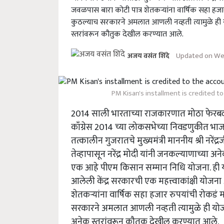
जवळपास बारा कोटी पात्र शेतकऱ्यांना वार्षिक सहा हजा
कुठल्याच सरकारने अमलात आणली नव्हती त्यामुळे ही 
स्तरांवरून कौतुक देखील करण्यात आले.
Updated on Wed
अजय वसंत शिंदे
PM Kisan's installment is credited to
2014 साली भारताच्या राजकारणात मोठा फेरबदल
काँग्रेस 2014 च्या लोकसभेच्या निवडणुकीत भाजप
तत्कालीन गुजरातचे मुख्यमंत्री माननीय श्री नरेंद्
तेव्हापासून नरेंद्र मोदी यांनी जनकल्याणाच्या
एक आहे पीएम किसान सम्मान निधि योजना. ही य
आलेली केंद्र सरकारची एक महत्त्वाकांक्षी योजन
शेतकऱ्यांना वार्षिक सहा हजार रुपयांची रोकडं 
सरकारने अमलात आणली नव्हती त्यामुळे ही योज
अनेक स्तरांवरून कौतुक देखील करण्यात आले.