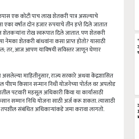
ल जवळपास एक कोटी पाच लाख शेतकरी पात्र असल्याचे
यांना एका वर्षात दोन हजार रुपयाचे तीन हप्ते दिले जातात
ून शेतकऱ्यांना रोख स्वरूपात दिले जातात. पण शेतकरी
ा नेमका शेतकरी बांधवांना कसा प्राप्त होतो? यासाठी
नसेल; तर, आज आपण याविषयी सविस्तर जाणून घेणार
असलेल्या माहितीनुसार, राज्य सरकारे अथवा केंद्रशासित
तपशील पीएम किसान सन्मान निधी योजनेच्या पोर्तल वर अपलोड
वातील पटवारी महसूल अधिकारी किंवा या कार्यासाठी
किसान सम्मान निधि योजना साठी अर्ज करू शकता. त्यासाठी
िक तपशील संबंधित अधिकाऱ्यांकडे जमा करावा लागतो.