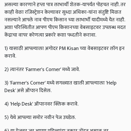
असल्या कारणाने हप्ता पात्र लाभार्थी शेतक-यापर्यंत पोहचत नाही. तर
काही वेळा रजिस्ट्रेशन केल्यावर सुध्दा अधिका-यांना संतुष्टि मिळत
नसल्याने आपले नाव पीएम किसान च्या लाभार्भी यादीमध्ये येेत नाही.
अशा परिस्थितीत आपण पीएम किसानच्या वेबसाइटवर उपलब्ध मदत
केंद्राचा वापर कोणत्या प्रकारे कशा पध्दतीने करावा.
1)
यासाठी आपल्याला अगोदर PM Kisan च्या वेबसाइटवर लॉग इन
करावे.
2) त्यानंतर 'Farmer's Corner' मध्ये जावे.
3) 'Farmer's Corner' मध्ये सगळ्यात खाली आपल्याला 'Help
Desk' असे ऑप्शन दिसेल.
4) 'Help Desk' ऑप्शनवर क्लिक करावे.
5) येथे आपल्या समोर नवीन पेज उघडेल.
6) या पेजवर जर आपण पहिल्यांदा तक्रार नोंदत असाल तर