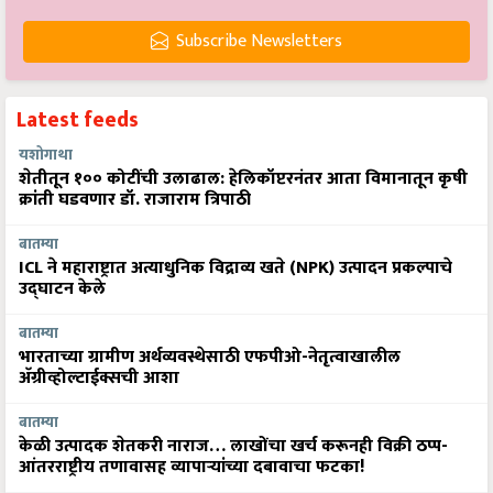
Subscribe Newsletters
Latest feeds
यशोगाथा
शेतीतून १०० कोटींची उलाढाल: हेलिकॉप्टरनंतर आता विमानातून कृषी
क्रांती घडवणार डॉ. राजाराम त्रिपाठी
बातम्या
ICL ने महाराष्ट्रात अत्याधुनिक विद्राव्य खते (NPK) उत्पादन प्रकल्पाचे
उद्घाटन केले
बातम्या
भारताच्या ग्रामीण अर्थव्यवस्थेसाठी एफपीओ-नेतृत्वाखालील
अ‍ॅग्रीव्होल्टाईक्सची आशा
बातम्या
केळी उत्पादक शेतकरी नाराज… लाखोंचा खर्च करूनही विक्री ठप्प-
आंतरराष्ट्रीय तणावासह व्यापाऱ्यांच्या दबावाचा फटका!