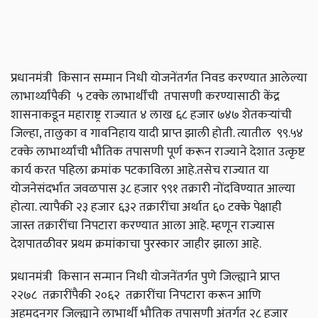
प्रधानमंत्री किसान सम्मान निधी योजनेंतर्गत निवड करण्यात आलेल्या
लाभार्थ्यांपैकी ५ टक्के लाभार्थींची तपासणी करण्यासाठी केंद्र
शासनाकडून महाराष्ट्र राज्यात ४ लाख ६८ हजार ७४७ शेतकऱ्यांची
जिल्हा,
तालुका व गावनिहाय यादी प्राप्त झाली होती. त्यातील ९९.५४
टक्के लाभार्थ्यांची भौतिक तपासणी पूर्ण करून राज्याने देशात उत्कृष्ट
कार्य करत पहिला क्रमांक पटकाविला आहे.
तसेच राज्यात या
योजनेसंदर्भात जवळपास ३८ हजार ९९१ तक्रारी नोंदविण्यात आल्या
होत्या. त्यापैकी २३ हजार ६३२ तक्रारींचा अर्थात ६० टक्के पेक्षाही
जास्त तक्रारींचा निपटारा करण्यात आला आहे. म्हणून राज्यास
देशपातळीवर प्रथम क्रमांकाचा पुरस्कार जाहीर झाला आहे.
प्रधानमंत्री किसान सन्मान निधी योजनेंतर्गत पुणे जिल्ह्याने प्राप्त
२२७८ तक्रारींपैकी २०६२ तक्रारींचा निपटारा करून आणि
अहमदनगर जिल्ह्याने लाभार्थी भौतिक तपासणी अंतर्गत २८ हजार