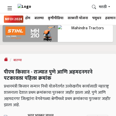
मराठी
होम
बातम्या
कृषीपीडिया
सरकारी योजना
पशुधन
हवामान
MFOI 2024
बातम्या
पीएम किसान - राज्यात पुणे आणि अहमदनगरने
पटकावला पहिला क्रमांक
प्रधानमंत्री किसान सन्मान निधी योजनेंतर्गत उल्लेखनीय कार्यासाठी महाराष्ट्र
शासनाला देशात प्रथम क्रमांकाचा पुरस्कार जाहीर झाला आहे. पुणे आणि
अहमदनगर जिल्ह्यांना वेगवेगळ्या श्रेणींमध्ये प्रथम क्रमांकाचा पुरस्कार जाहीर
झाला आहे.
भरत भास्कर जाधव