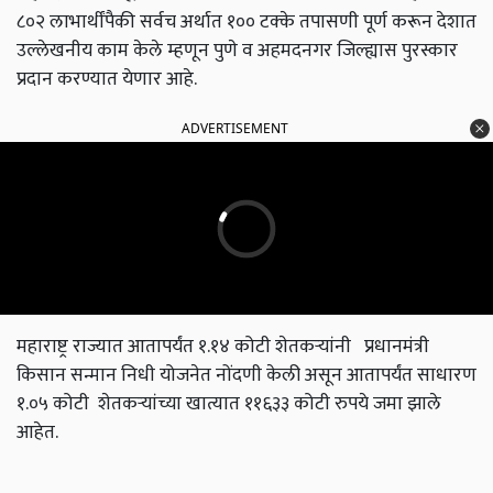
८०२ लाभार्थींपैकी सर्वच अर्थात १०० टक्के तपासणी पूर्ण करून देशात
उल्लेखनीय काम केले म्हणून पुणे व अहमदनगर जिल्ह्यास पुरस्कार
प्रदान करण्यात येणार आहे.
ADVERTISEMENT
महाराष्ट्र राज्यात आतापर्यंत १.१४ कोटी शेतकऱ्यांनी प्रधानमंत्री
किसान सन्मान निधी योजनेत नोंदणी केली असून आतापर्यंत साधारण
१.०५ कोटी शेतकऱ्यांच्या खात्यात ११६३३ कोटी रुपये जमा झाले
आहेत.