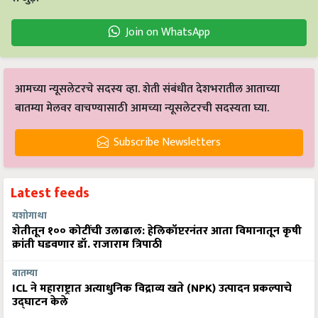
Join on WhatsApp
आमच्या न्यूसलेटरचे सदस्य व्हा. शेती संबंधीत देशभरातील आताच्या
बातम्या मेलवर वाचण्यासाठी आमच्या न्यूसलेटरची सदस्यता घ्या.
Subscribe Newsletters
Latest feeds
यशोगाथा
शेतीतून १०० कोटींची उलाढाल: हेलिकॉप्टरनंतर आता विमानातून कृषी
क्रांती घडवणार डॉ. राजाराम त्रिपाठी
बातम्या
ICL ने महाराष्ट्रात अत्याधुनिक विद्राव्य खते (NPK) उत्पादन प्रकल्पाचे
उद्घाटन केले