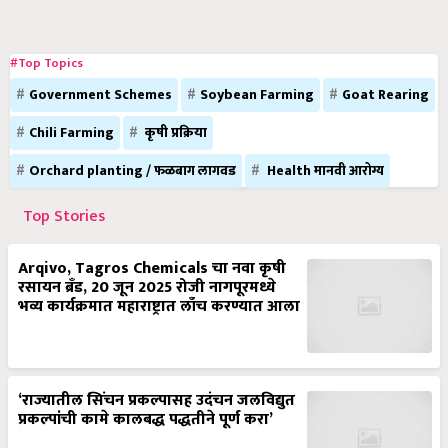
#Top Topics
Government Schemes
Soybean Farming
Goat Rearing
Chili Farming
कृषी प्रक्रिया
Orchard planting / फळबाग लागवड
Health मानवी आरोग्य
Top Stories
Arqivo, Tagros Chemicals चा नवा कृषी
रसायन ब्रँड, 20 जून 2025 रोजी नागपूरमध्ये
भव्य कार्यक्रमात महाराष्ट्रात लाँच करण्यात आला
‘राज्यातील सिंचन प्रकल्पासह उदंचन जलविद्युत
प्रकल्पांची कामे कालबद्ध पद्धतीने पूर्ण करा’