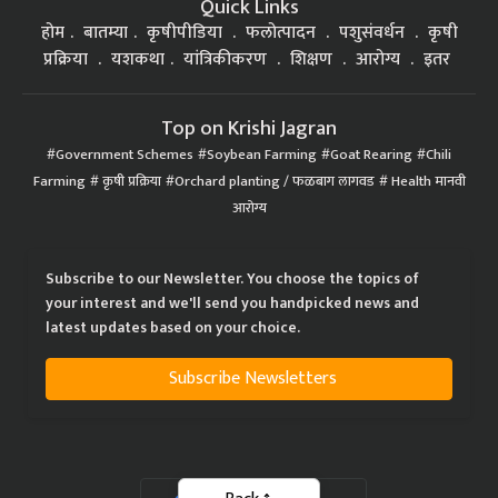
Quick Links
होम
बातम्या
कृषीपीडिया
फलोत्पादन
पशुसंवर्धन
कृषी
प्रक्रिया
यशकथा
यांत्रिकीकरण
शिक्षण
आरोग्य
इतर
Top on Krishi Jagran
Government Schemes
Soybean Farming
Goat Rearing
Chili
Farming
कृषी प्रक्रिया
Orchard planting / फळबाग लागवड
Health मानवी
आरोग्य
Subscribe to our Newsletter. You choose the topics of
your interest and we'll send you handpicked news and
latest updates based on your choice.
Subscribe Newsletters