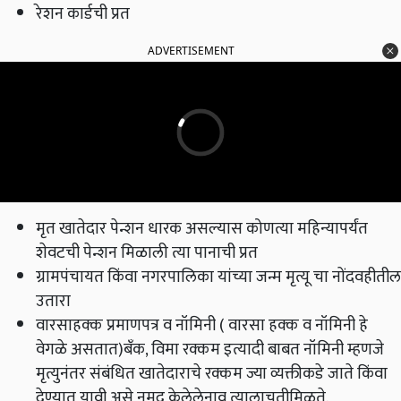
रेशन कार्डची प्रत
ADVERTISEMENT
मृत खातेदार पेन्शन धारक असल्यास कोणत्या महिन्यापर्यंत
शेवटची पेन्शन मिळाली त्या पानाची प्रत
ग्रामपंचायत किंवा नगरपालिका यांच्या जन्म मृत्यू चा नोंदवहीतील
उतारा
वारसाहक्क प्रमाणपत्र व नॉमिनी ( वारसा हक्क व नॉमिनी हे
वेगळे असतात)बँक, विमा रक्कम इत्यादी बाबत नॉमिनी म्हणजे
मृत्युनंतर संबंधित खातेदाराचे रक्कम ज्या व्यक्तीकडे जाते किंवा
देण्यात यावी असे नमूद केलेलेनाव त्यालाचतीमिळते.