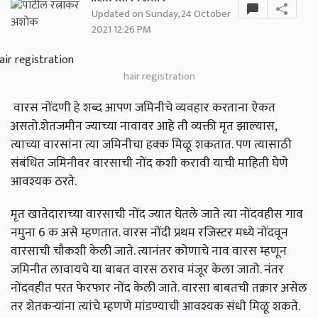
Updated on Sunday, 24 October
2021 12:26 PM
hair registration
वारस नोंदणी हे शब्द आपण जमिनीचे व्यवहार करताना ऐकत
असतो.शेतजमीन ज्याच्या नावावर आहे ती व्यक्ती मृत झाल्यास,
त्याच्या वारसांना त्या जमिनीचा हक्क मिळू शकतात. पण त्यासाठी
संबंधित जमिनीवर वारसाची नोंद कशी करावी याची माहिती घेणे
आवश्यक ठरते.
मृत खातेदाराच्या वारसाची नोंद ज्यात घेतले जाते त्या नोंदवहीस गाव
नमुना 6 क असे म्हणतात. वारस नोंदी प्रथम रजिस्टर मध्ये नोंदवून
वारसाची चौकशी केली जाते. त्यानंतर कोणाचे नाव वारस म्हणून
जमिनीत लावायचे या बाबत वारस ठराव मंजूर केला जातो. नंतर
नोंदवहीत परत फेरफार नोंद केली जाते. वारसा बाबतची तक्रार असेल
तर शेतकऱ्यांना त्यांचे म्हणणे मांडण्याची आवश्यक संधी मिळू शकते.