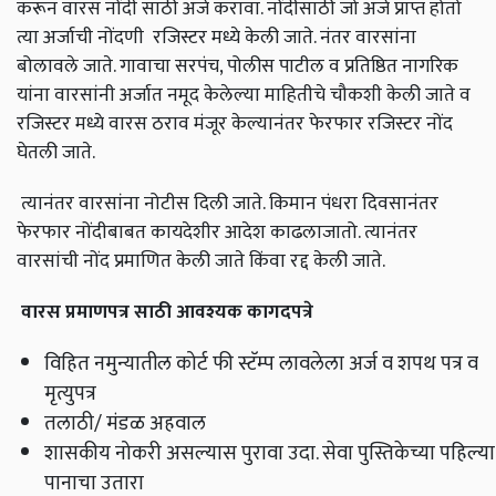
करून वारस नोंदी साठी अर्ज करावा. नोंदीसाठी जो अर्ज प्राप्त होतो
त्या अर्जाची नोंदणी रजिस्टर मध्ये केली जाते. नंतर वारसांना
बोलावले जाते. गावाचा सरपंच, पोलीस पाटील व प्रतिष्ठित नागरिक
यांना वारसांनी अर्जात नमूद केलेल्या माहितीचे चौकशी केली जाते व
रजिस्टर मध्ये वारस ठराव मंजूर केल्यानंतर फेरफार रजिस्टर नोंद
घेतली जाते.
त्यानंतर वारसांना नोटीस दिली जाते. किमान पंधरा दिवसानंतर
फेरफार नोंदीबाबत कायदेशीर आदेश काढलाजातो. त्यानंतर
वारसांची नोंद प्रमाणित केली जाते किंवा रद्द केली जाते.
वारस प्रमाणपत्र साठी आवश्यक कागदपत्रे
विहित नमुन्यातील कोर्ट फी स्टॅम्प लावलेला अर्ज व शपथ पत्र व
मृत्युपत्र
तलाठी/ मंडळ अहवाल
शासकीय नोकरी असल्यास पुरावा उदा. सेवा पुस्तिकेच्या पहिल्या
पानाचा उतारा