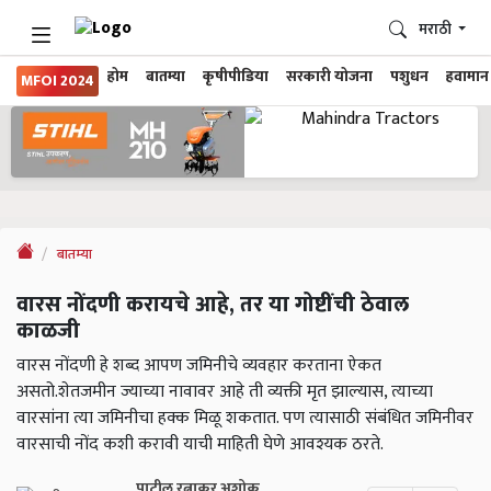
मराठी
होम
बातम्या
कृषीपीडिया
सरकारी योजना
पशुधन
हवामान
MFOI 2024
बातम्या
वारस नोंदणी करायचे आहे, तर या गोष्टींची ठेवाल
काळजी
वारस नोंदणी हे शब्द आपण जमिनीचे व्यवहार करताना ऐकत
असतो.शेतजमीन ज्याच्या नावावर आहे ती व्यक्ती मृत झाल्यास, त्याच्या
वारसांना त्या जमिनीचा हक्क मिळू शकतात. पण त्यासाठी संबंधित जमिनीवर
वारसाची नोंद कशी करावी याची माहिती घेणे आवश्यक ठरते.
पाटील रत्नाकर अशोक