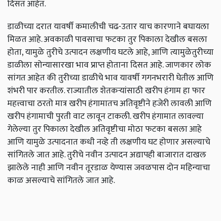
दिसत आहेत.
डाळीच्या दरात यावर्षी कमालीची चढ-उतार याच कारणाने बघायला
मिळत आहे. अवकाळी पावसाचा फटका तुर पिकाला देखील बसला
होता, यामुळे तुरीचे उत्पादन लक्षणीय घटले आहे, आणि त्यामुळेतुरीच्या
डाळीला सोन्यासारखा भाव प्राप्त होताना दिसत आहे. जाणकार लोक
सांगत आहेत की तुरीच्या डाळीचे भाव यावर्षी गगनभरारी घेतील आणि
शंभरी पार करतील. राज्यातील शेतकऱ्यांसाठी खरीप हंगाम हा फार
महत्त्वाचा ठरतो मात्र खरीप हंगामातच अतिवृष्टीने हजेरी लावली आणि
खरीप हंगामाची पुरती वाट लावून टाकली. खरीप हंगामात लावल्या
गेलेल्या तुर पिकाला देखील अतिवृष्टीचा मोठा फटका बसला आहे
आणि यामुळे उत्पादनात कधी नव्हे ती लक्षणीय घट होणार असल्याचे
सांगितले जात आहे. तुरीचे नवीन उत्पादन अद्यापही बाजारात दाखल
झालेले नाही आणि नवीन तूरडाळ येण्यास जवळपास दोन महिन्याचा
काळ असल्याचे सांगितले जात आहे.