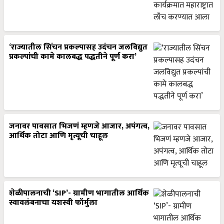
‘राज्यातील सिंचन प्रकल्पासह उदंचन जलविद्युत
प्रकल्पांची कामे कालबद्ध पद्धतीने पूर्ण करा’
जनावर पावसात भिजणं म्हणजे आजार, अपंगत्व,
आर्थिक तोटा आणि मृत्यूची चाहूल
शेळीपालनाची ‘SIP’- ग्रामीण भागातील आर्थिक
स्वावलंबनाचा यशस्वी फॉर्मुला