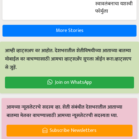
More Stories
आम्ही व्हाट्सअप वर आहोत. देशभरातील शेतीविषयीच्या आताच्या बातम्या
मोबाईल वर वाचण्यासाठी आमचा व्हाट्सअँप ग्रुपला जॉईन करा.व्हाट्सएप
से जुड़ें.
Join on WhatsApp
आमच्या न्यूसलेटरचे सदस्य व्हा. शेती संबंधीत देशभरातील आताच्या
बातम्या मेलवर वाचण्यासाठी आमच्या न्यूसलेटरची सदस्यता घ्या.
Subscribe Newsletters