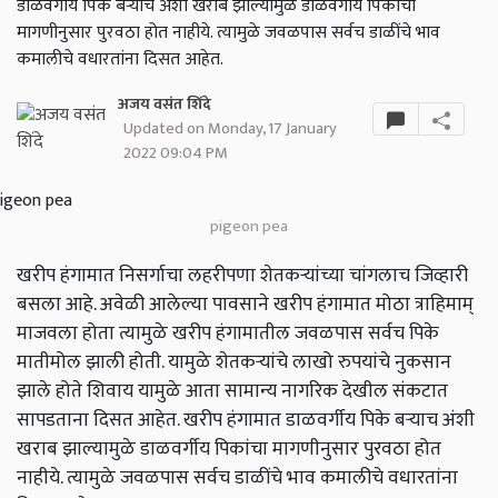
डाळवर्गीय पिके बऱ्याच अंशी खराब झाल्यामुळे डाळवर्गीय पिकांचा
मागणीनुसार पुरवठा होत नाहीये. त्यामुळे जवळपास सर्वच डाळींचे भाव
कमालीचे वधारतांना दिसत आहेत.
अजय वसंत शिंदे
Updated on Monday, 17 January
2022 09:04 PM
pigeon pea
खरीप हंगामात निसर्गाचा लहरीपणा शेतकऱ्यांच्या चांगलाच जिव्हारी
बसला आहे. अवेळी आलेल्या पावसाने खरीप हंगामात मोठा त्राहिमाम्
माजवला होता त्यामुळे खरीप हंगामातील जवळपास सर्वच पिके
मातीमोल झाली होती. यामुळे शेतकर्‍यांचे लाखो रुपयांचे नुकसान
झाले होते शिवाय यामुळे आता सामान्य नागरिक देखील संकटात
सापडताना दिसत आहेत. खरीप हंगामात डाळवर्गीय पिके बऱ्याच अंशी
खराब झाल्यामुळे डाळवर्गीय पिकांचा मागणीनुसार पुरवठा होत
नाहीये. त्यामुळे जवळपास सर्वच डाळींचे भाव कमालीचे वधारतांना