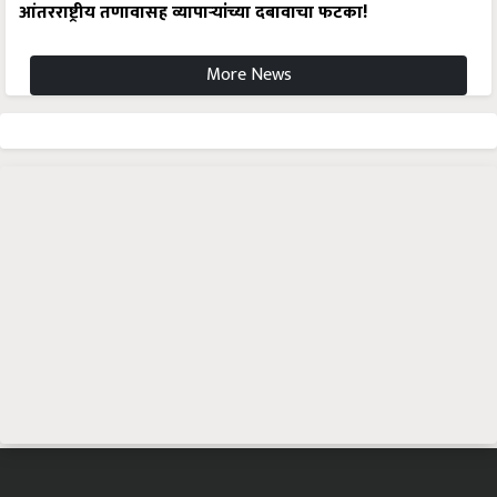
आंतरराष्ट्रीय तणावासह व्यापाऱ्यांच्या दबावाचा फटका!
More News