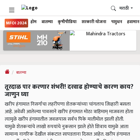
मराठी
होम
बातम्या
कृषीपीडिया
सरकारी योजना
पशुधन
हवामान
MFOI 2024
बातम्या
तूरदाळ पार करणार शंभरी! दरवाढ होण्याचे कारण काय?
जाणुन घ्या
खरीप हंगामात निसर्गाचा लहरीपणा शेतकऱ्यांच्या चांगलाच जिव्हारी बसला
आहे. अवेळी आलेल्या पावसाने खरीप हंगामात मोठा त्राहिमाम् माजवला होता
त्यामुळे खरीप हंगामातील जवळपास सर्वच पिके मातीमोल झाली होती.
यामुळे शेतकर्‍यांचे लाखो रुपयांचे नुकसान झाले होते शिवाय यामुळे आता
सामान्य नागरिक देखील संकटात सापडताना दिसत आहेत. खरीप हंगामात