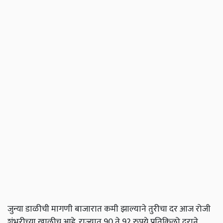
जुन्या डाळीची मागणी बाजारात कमी झाल्याने तुरीचा दर आज रोजी
शंभरीच्या खालीच आहे. राज्यात 90 ते 92 रुपये प्रतिकिलो दराने