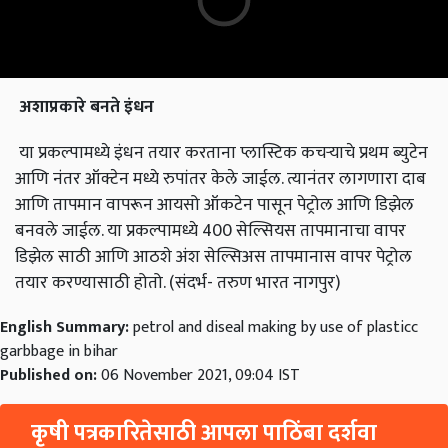
अशाप्रकारे बनते इंधन
या प्रकल्पामध्ये इंधन तयार करताना प्लास्टिक कचऱ्याचे प्रथम ब्युटेन
आणि नंतर ऑक्टेन मध्ये रुपांतर केले जाईल. त्यानंतर लागणारा दाब
आणि तापमान वापरून आयसो ऑकटेन पासून पेट्रोल आणि डिझेल
बनवले जाईल. या प्रकल्पामध्ये 400 सेल्सियस तापमानाचा वापर
डिझेल साठी आणि आठशे अंश सेल्सिअस तापमानास वापर पेट्रोल
तयार करण्यासाठी होतो. (संदर्भ- तरुण भारत नागपुर)
English Summary:
petrol and diseal making by use of plasticc
garbbage in bihar
Published on:
06 November 2021, 09:04 IST
कृषी पत्रकारितेसाठी आपला पाठिंबा दर्शवा