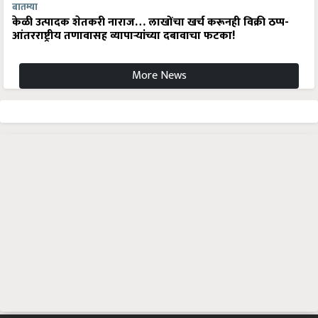
बातम्या
केळी उत्पादक शेतकरी नाराज… लाखोंचा खर्च करूनही विक्री ठप्प-
आंतरराष्ट्रीय तणावासह व्यापाऱ्यांच्या दबावाचा फटका!
More News