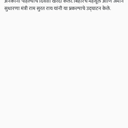
अनेकांनी पहिल्याच दिवशी खरेदी केली. बिहारचे महसूल आणि जमीन
सुधारणा मंत्री राम सुरत राय यांनी या प्रकल्पाचे उद्घाटन केले.