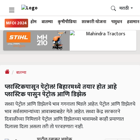
मराठी
होम
बातम्या
कृषीपीडिया
सरकारी योजना
पशुधन
हवामान
MFOI 2024
बातम्या
प्लास्टिकपासून पेट्रोल! बिहारमध्ये तयार होत आहे
प्लास्टिक पासुन पेट्रोल आणि डिझेल
सध्या पेट्रोल आणि डिझेलचे भाव गगनाला भिडले आहेत. पेट्रोल आणि डिझेलचे
भाव सर्वसामान्यांच्या आवाक्याबाहेर गेले आहेत. सध्या केंद्र सरकारने
दिवाळीच्या निमित्ताने पेट्रोल आणि डिझेलच्या भावामध्ये काही प्रमाणात
दिलासा दिला असला तरी तो परवडणारा नाही.
पाटील रत्नाकर अशोक