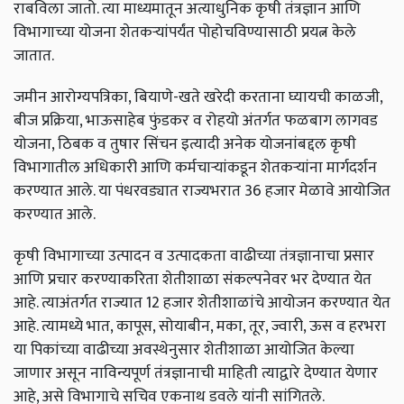
राबविला जातो. त्या माध्यमातून अत्याधुनिक कृषी तंत्रज्ञान आणि
विभागाच्या योजना शेतकऱ्यांपर्यंत पोहोचविण्यासाठी प्रयत्न केले
जातात.
जमीन आरोग्यपत्रिका, बियाणे-खते खरेदी करताना घ्यायची काळजी,
बीज प्रक्रिया, भाऊसाहेब फुंडकर व रोहयो अंतर्गत फळबाग लागवड
योजना, ठिबक व तुषार सिंचन इत्यादी अनेक योजनांबद्दल कृषी
विभागातील अधिकारी आणि कर्मचाऱ्यांकडून शेतकऱ्यांना मार्गदर्शन
करण्यात आले. या पंधरवड्यात राज्यभरात 36 हजार मेळावे आयोजित
करण्यात आले.
कृषी विभागाच्या उत्पादन व उत्पादकता वाढीच्या तंत्रज्ञानाचा प्रसार
आणि प्रचार करण्याकरिता शेतीशाळा संकल्पनेवर भर देण्यात येत
आहे. त्याअंतर्गत राज्यात 12 हजार शेतीशाळांचे आयोजन करण्यात येत
आहे. त्यामध्ये भात, कापूस, सोयाबीन, मका, तूर, ज्वारी, ऊस व हरभरा
या पिकांच्या वाढीच्या अवस्थेनुसार शेतीशाळा आयोजित केल्या
जाणार असून नाविन्यपूर्ण तंत्रज्ञानाची माहिती त्याद्वारे देण्यात येणार
आहे, असे विभागाचे सचिव एकनाथ डवले यांनी सांगितले.