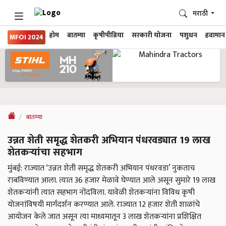
मराठी
होम
बातम्या
कृषीपीडिया
सरकारी योजना
पशुधन
हवामान
MFOI 2024
बातम्या
उन्नत शेती समृद्ध शेतकरी अभियान पंधरवड्यात 19 लाख
शेतकऱ्यांचा सहभाग
मुंबई: राज्यात ‘उन्नत शेती समृद्ध शेतकरी अभियान पंधरवडा’ नुकताच
राबविण्यात आला. त्यात 36 हजार मेळावे घेण्यात आले असून सुमारे 19 लाख
शेतकऱ्यांनी त्यात सहभाग नोंदविला. यावेळी शेतकऱ्यांना विविध कृषी
योजनांविषयी मार्गदर्शन करण्यात आले. राज्यात 12 हजार शेती शाळांचे
आयोजन केले जात असून त्या माध्यमातून 3 लाख शेतकऱ्यांना प्रशिक्षित