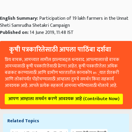
English Summary:
Participation of 19 lakh farmers in the Unnat
Sheti Samrudha Shetakri Campaign
Published on:
14 June 2019, 11:48 IST
कृषी पत्रकारितेसाठी आपला पाठिंबा दर्शवा
प्रिय वाचक, आमच्यात सामील झाल्याबद्दल धन्यवाद. आपल्यासारखे वाचक
आमच्यासाठी कृषी पत्रकारितेसाठी प्रेरणा आहेत. कृषी पत्रकारितेला अधिक
बळकट करण्यासाठी आणि ग्रामीण भारतातील कानाकोप in्यात शेतकरी
आणि लोकांपर्यंत पोहोचण्यासाठी आम्हाला तुमचे समर्थन किंवा सहकार्य
आवश्यक आहे. आपले प्रत्येक सहकार्य आमच्या भविष्यासाठी मोलाचे आहे.
आपण आम्हाला समर्थन करणे आवश्यक आहे (Contribute Now)
Related Topics