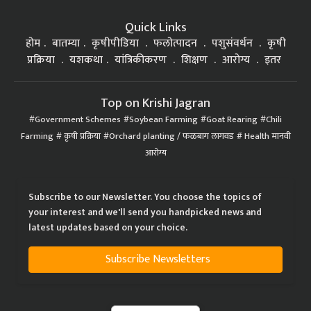
Quick Links
होम
बातम्या
कृषीपीडिया
फलोत्पादन
पशुसंवर्धन
कृषी
प्रक्रिया
यशकथा
यांत्रिकीकरण
शिक्षण
आरोग्य
इतर
Top on Krishi Jagran
Government Schemes
Soybean Farming
Goat Rearing
Chili
Farming
कृषी प्रक्रिया
Orchard planting / फळबाग लागवड
Health मानवी
आरोग्य
Subscribe to our Newsletter. You choose the topics of
your interest and we'll send you handpicked news and
latest updates based on your choice.
Subscribe Newsletters