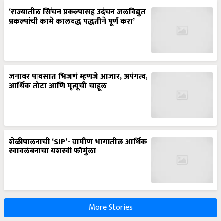
‘राज्यातील सिंचन प्रकल्पासह उदंचन जलविद्युत
प्रकल्पांची कामे कालबद्ध पद्धतीने पूर्ण करा’
जनावर पावसात भिजणं म्हणजे आजार, अपंगत्व,
आर्थिक तोटा आणि मृत्यूची चाहूल
शेळीपालनाची ‘SIP’- ग्रामीण भागातील आर्थिक
स्वावलंबनाचा यशस्वी फॉर्मुला
More Stories