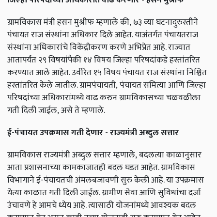
ग्रामविकास मंत्री हसन मुश्रीफ म्हणाले की,
७३ व्या घटनादुरुस्तीने
पंचायत राज संस्थांना अधिकार दिले आहेत. याअंतर्गत पंचायतराज
संस्थांना अधिकारांचे विकेंद्रीकरण करणे अभिप्रेत आहे. राज्यात
आतापर्यंत २९ विषयांपैकी १४ विषय जिल्हा परिषदांकडे हस्तांतरित
करण्यात आले आहेत. उर्वरित १५ विषय पंचायत राज संस्थांना निश्चित
हस्तांतरित केले जातील. ग्रामपंचायती,
पंचायत समित्या आणि जिल्हा
परिषदांच्या अधिकारांमध्ये वाढ करुन ग्रामविकासच्या चळवळीला
गती दिली जाईल,
असे ते म्हणाले.
ई-पंचायत उपक्रमास गती देणार - राज्यमंत्री अब्दुल सत्तार
ग्रामविकास राज्यमंत्री अब्दुल सत्तार म्हणाले,
बदलत्या काळानुसार
आता प्रशासनाच्या कामकाजातही बदल घडत आहेत. ग्रामविकास
विभागाने ई-पंचायतची अंमलबजावणी सुरु केली आहे. या उपक्रमास
येत्या काळात गती दिली जाईल. ग्रामीण सेवा आणि सुविधांचा दर्जा
उंचावणे हे आमचे ध्येय आहे. त्यासाठी योजनांमध्ये आवश्यक बदल