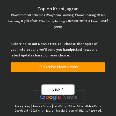
Top on Krishi Jagran
Government Schemes
Soybean Farming
Goat Rearing
Chili
Farming
कृषी प्रक्रिया
Orchard planting / फळबाग लागवड
Health मानवी
आरोग्य
Subscribe to our Newsletter. You choose the topics of
your interest and we'll send you handpicked news and
latest updates based on your choice.
Subscribe Newsletters
Back
|
|
|
Privacy Policy
Terms of Service
Data Policy
Refund & Cancellation Policy
CopyRight - 2021 Krishi Jagran Media Group. All Rights Reserved.