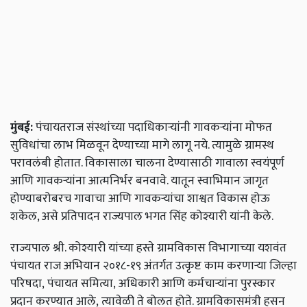
मुंबई:
पंचायतराज संस्थांच्या पदाधिकाऱ्यांनी गावकऱ्यांना मोफत
सुविधांचा लाभ मिळवून देण्याच्या मागे लागू नये. त्यामुळे ग्रामस्थ
परावलंबी होतात. विकासाला चालना देण्यासाठी गावाला स्वयंपूर्ण
आणि गावकऱ्यांना आत्मनिर्भर बनवावे. यातून स्वाभिमान जागृत
होण्याबरोबरच गावाचा आणि गावकऱ्यांचा शाश्वत विकास होऊ
शकेल, असे प्रतिपादन राज्यपाल भगत सिंह कोश्यारी यांनी केले.
राज्यपाल श्री. कोश्यारी यांच्या हस्ते ग्रामविकास विभागाच्या यशवंत
पंचायत राज अभियान
२०१८-१९
अंतर्गत उत्कृष्ट काम करणाऱ्या जिल्हा
परिषदा,
पंचायत समित्या,
अधिकारी आणि कर्मचाऱ्यांना पुरस्कार
प्रदान करण्यात आले,
त्यावेळी ते बोलत होते. ग्रामविकासमंत्री हसन