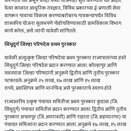
करण्यात येत असून काही नव्या योजनाही सुरु करण्यात येत आहेत.
येत्या काळात आधुनिक तंत्रज्ञान,
विविध प्रकारच्या ई-प्रणाली सेवा
वापरून गावाचा विकास करण्याबरोबरच गावकऱ्यांपर्यंत विविध
शासकीय योजना सुलभपणे पोहोचविण्यासाठी ग्रामविकास विभाग
कार्य करेल,
असे त्यांनी यावेळी सांगितले.
सिंधुदुर्ग जिल्हा परिषदेस प्रथम पुरस्कार
यावेळी अत्युत्कृष्ट जिल्हा परिषदेचा प्रथम पुरस्कार राज्यपालांच्या हस्ते
सिंधुदुर्ग जिल्हा परिषदेस प्रदान करण्यात आला. कोल्हापूर आणि
यवतमाळ जिल्हा परिषदांनी अनुक्रमे द्वितीय आणि तृतीय पुरस्कार
पटकावले. अनुक्रमे
२५ लाख,
१७ लाख आणि १५ लाख
रुपये,
प्रशस्तिपत्र आणि मानचिन्ह असे पुरस्काराचे स्वरुप होते.
राज्यस्तरीय उत्कृष्ट पंचायत समितीचा प्रथम पुरस्कार कुडाळ (जि.
सिंधुदुर्ग) पंचायत समितीस प्रदान करण्यात आला. द्वितीय आणि तृतीय
पुरस्कार अचलपूर (जि. अमरावती) आणि राहाता (जि. अहमदनगर) या
पंचायत समित्यांना प्रदान करण्यात आला. अनुक्रमे १७ लाख,
१५ लाख