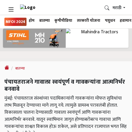
मराठी
होम
बातम्या
कृषीपीडिया
सरकारी योजना
पशुधन
हवामान
MFOI 2024
बातम्या
पंचायतराजने गावाला स्वयंपूर्ण व गावकऱ्यांना आत्मनिर्भर
बनवावे
मुंबई: पंचायतराज संस्थांच्या पदाधिकाऱ्यांनी गावकऱ्यांना मोफत सुविधांचा
लाभ मिळवून देण्याच्या मागे लागू नये. त्यामुळे ग्रामस्थ परावलंबी होतात.
विकासाला चालना देण्यासाठी गावाला स्वयंपूर्ण आणि गावकऱ्यांना
आत्मनिर्भर बनवावे. यातून स्वाभिमान जागृत होण्याबरोबरच गावाचा आणि
गावकऱ्यांचा शाश्वत विकास होऊ शकेल, असे प्रतिपादन राज्यपाल भगत सिंह