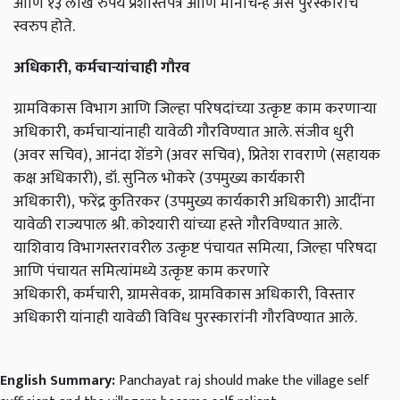
आणि १३
लाख रुपये प्रशस्तिपत्र आणि मानचिन्ह असे पुरस्काराचे
स्वरुप होते.
अधिकारी
,
कर्मचाऱ्यांचाही गौरव
ग्रामविकास विभाग आणि जिल्हा परिषदांच्या उत्कृष्ट काम करणाऱ्या
अधिकारी,
कर्मचाऱ्यांनाही यावेळी गौरविण्यात आले. संजीव धुरी
(अवर सचिव),
आनंदा शेंडगे (अवर सचिव),
प्रितेश रावराणे (सहायक
कक्ष अधिकारी),
डॉ. सुनिल भोकरे (उपमुख्य कार्यकारी
अधिकारी),
फरेंद्र कुतिरकर (उपमुख्य कार्यकारी अधिकारी) आदींना
यावेळी राज्यपाल श्री. कोश्यारी यांच्या हस्ते गौरविण्यात आले.
याशिवाय विभागस्तरावरील उत्कृष्ट पंचायत समित्या,
जिल्हा परिषदा
आणि पंचायत समित्यांमध्ये उत्कृष्ट काम करणारे
अधिकारी,
कर्मचारी,
ग्रामसेवक,
ग्रामविकास अधिकारी,
विस्तार
अधिकारी यांनाही यावेळी विविध पुरस्कारांनी गौरविण्यात आले.
English Summary:
Panchayat raj should make the village self