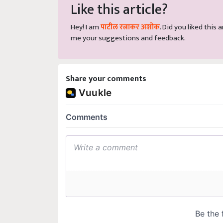
Like this article?
Hey! I am
पाटील रत्नाकर अशोक
. Did you liked this
me your suggestions and feedback.
Share your comments