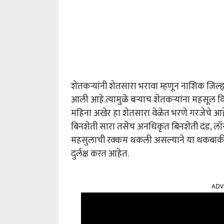
शेतकऱ्यांनी शेतसारा भरावा म्हणून नाशिक जिल
आली आहे.त्यामुळे बऱ्याच शेतकऱ्यांना महसूल 
महिना अखेर हा शेतसारा वेळेत भरणे गरजेचे आह
बिनशेती सारा तसेच अनधिकृत बिनशेती दंड, लॉन्
महसुलाची रक्कम थकली असल्याने या थकबाकीदार
दुर्लक्ष करत आहेत.
ADV