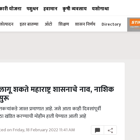
कारी योजना
पशुधन
हवामान
कृषी व्यवसाय
यशोगाथा
ोत्पादन
इतर बातम्या
ऑटो
शिक्षण
शासन निर्णय
Directory
लागू शकते महाराष्ट्र शासनाचे नाव, नाशिक
सुरू
ांकडे जास्त प्रमाणात आहे. जसे आता काही दिवसांपूर्वी
 खंडित करण्याची मोहीम हाती घेण्यात आली आहे
ed on Friday, 18 February 2022 11:41 AM