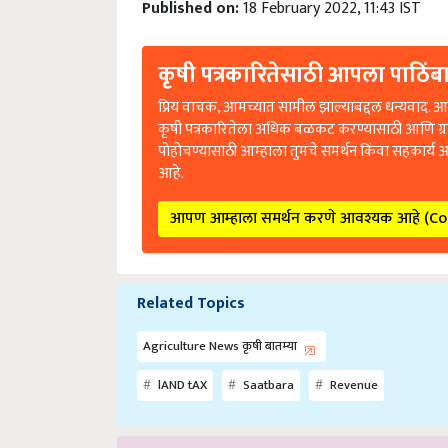
कृषी पत्रकारितेसाठी आपला पाठिंबा
प्रिय वाचक, आमच्यात सामील झाल्याबद्दल धन्यवाद. आप
कृषी पत्रकारितेला अधिक बळकट करण्यासाठी आणि ग्
पोहोचण्यासाठी आम्हाला तुमचे समर्थन किंवा सहकार्य 
आहे.
आपण आम्हाला समर्थन करणे आवश्यक आहे (C
Related Topics
Agriculture News कृषी बातम्या
lAND tAX
Saatbara
Revenue