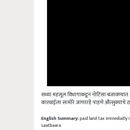
सध्या महसूल विभागाकडून नोटिसा बजावण्यात
कारवाईला सामोरे जाणारहे पाहणे औत्सुक्याचे 
English Summary:
paid land tax immediatl
saatbaara
Published on:
18 February 2022, 11:43 IST