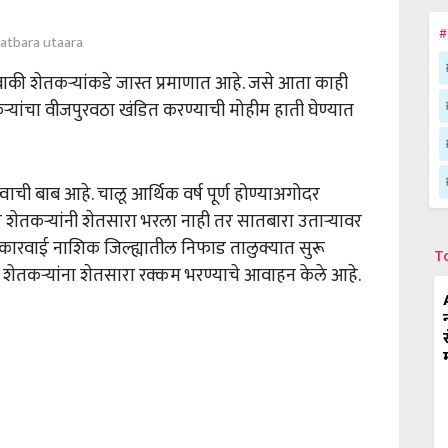
#
atbara utaara
 शेतकऱ्यांकडे जास्त प्रमाणात आहे. जसे आता काही
‍यांचा वीजपुरवठा खंडित करण्याची मोहीम हाती घेण्यात
ची बाब आहे. चालू आर्थिक वर्ष पूर्ण होण्याअगोदर
शेतकऱ्यांनी शेतसारा भरला नाही तर सातबारा उतार्‍यावर
ही कारवाई नाशिक जिल्ह्यातील निफाड तालुक्यात सुरू
T
ेतकऱ्यांना शेतसारा रक्कम भरण्याचे आवाहन केले आहे.