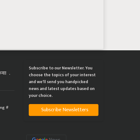
Subscribe to our Newsletter. You
्रिया
choose the topics of your interest
and we'll send you handpicked
news and latest updates based on
your choice.
ing
Subscribe Newsletters