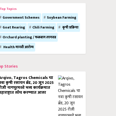
Top Topics
Government Schemes
Soybean Farming
Goat Rearing
Chili Farming
कृषी प्रक्रिया
Orchard planting / फळबाग लागवड
Health मानवी आरोग्य
op Stories
Arqivo, Tagros Chemicals चा
नवा कृषी रसायन ब्रँड, 20 जून 2025
रोजी नागपूरमध्ये भव्य कार्यक्रमात
महाराष्ट्रात लाँच करण्यात आला