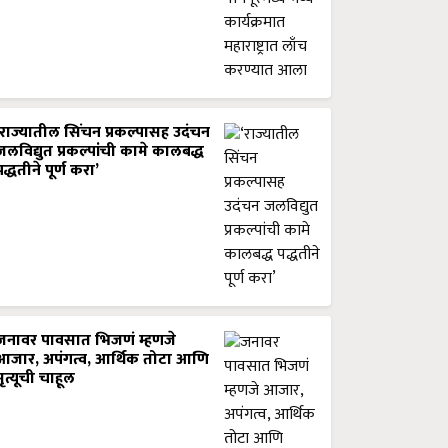
‘राज्यातील सिंचन प्रकल्पासह उदंचन
जलविद्युत प्रकल्पांची कामे कालबद्ध
पद्धतीने पूर्ण करा’
जनावर पावसात भिजणं म्हणजे
आजार, अपंगत्व, आर्थिक तोटा आणि
मृत्यूची चाहूल