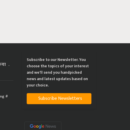
Subscribe to our Newsletter. You
्रिया
choose the topics of your interest
and we'll send you handpicked
news and latest updates based on
your choice.
ing
Subscribe Newsletters