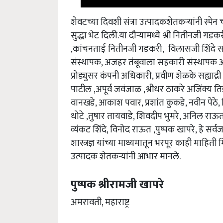
शेवटच्या दिवशी संत्रा उत्पादकशेतकऱ्यांनी स्प
सुद्धा भेट दिली.या दौऱ्यामध्ये श्री नितीनजी गडक
,कांचनताई नितीनजी गडकरी, विलासजी शिंदे सह्याद
संस्थापक, अजहर तंबूवाला सहकारी संस्थापक आण
प्रोड्युसर कंपनी अधिकारी, प्रवीण शेळके सह्या
पाटील ,अपूर्व जवंजाळ ,श्रीधर ठाकरे अजिंक्य त
वानखडे, आकाश पवार, प्रशांत कुकडे, नवीन पेठे, व
धोटे ,तुषार तायवाडे, शिवदीप भुमरे, अनिल राऊत, 
व्यंकट शिंदे, विनोद राऊत ,पुष्पक खापरे, हे सर्वजण
शास्त्रज्ञ यांच्या माध्यमातून भरपूर काही माहिती मिळ
उत्पादक शेतकऱ्यांनी आभार मानले.
पुष्पक श्रीरामजी खापरे
अमरावती, महाराष्ट्र