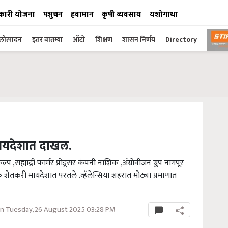
कारी योजना
पशुधन
हवामान
कृषी व्यवसाय
यशोगाथा
ोत्पादन
इतर बातम्या
ऑटो
शिक्षण
शासन निर्णय
Directory
 मायदेशात दाखल.
प ,सह्याद्री फार्मर प्रोडूसर कंपनी नाशिक ,ॲग्रोवीजन ग्रुप नागपूर
त्पादक शेतकरी मायदेशात परतले .व्हॅलेन्सिया शहरात मोठ्या प्रमाणात
n Tuesday, 26 August 2025 03:28 PM