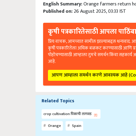
English Summary:
Orange farmers return h
Published on:
26 August 2025, 03:33 IST
कृषी पत्रकारितेसाठी आपला पाठिंबा
प्रिय वाचक, आमच्यात सामील झाल्याबद्दल धन्यवाद. आप
कृषी पत्रकारितेला अधिक बळकट करण्यासाठी आणि ग्
पोहोचण्यासाठी आम्हाला तुमचे समर्थन किंवा सहकार्य 
आहे.
आपण आम्हाला समर्थन करणे आवश्यक आहे (C
Related Topics
crop cultivation पिकाची लागवड
Orange
Spain