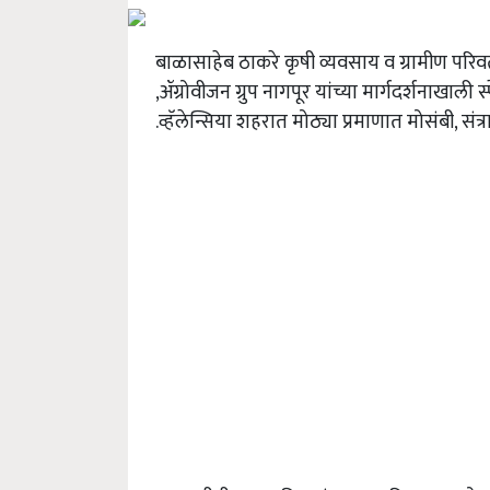
बाळासाहेब ठाकरे कृषी व्यवसाय व ग्रामीण परिवर्तन
,ॲग्रोवीजन ग्रुप नागपूर यांच्या मार्गदर्शनाखाली 
.व्हॅलेन्सिया शहरात मोठ्या प्रमाणात मोसंबी, संत्