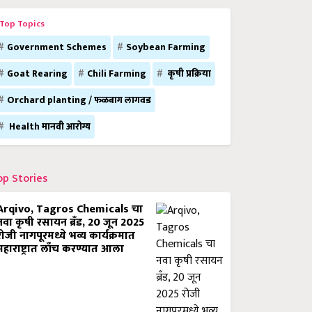
Top Topics
Government Schemes
Soybean Farming
Goat Rearing
Chili Farming
कृषी प्रक्रिया
Orchard planting / फळबाग लागवड
Health मानवी आरोग्य
op Stories
Arqivo, Tagros Chemicals चा
नवा कृषी रसायन ब्रँड, 20 जून 2025
रोजी नागपूरमध्ये भव्य कार्यक्रमात
महाराष्ट्रात लाँच करण्यात आला