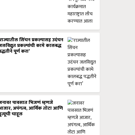
‘राज्यातील सिंचन प्रकल्पासह उदंचन
जलविद्युत प्रकल्पांची कामे कालबद्ध
पद्धतीने पूर्ण करा’
जनावर पावसात भिजणं म्हणजे
आजार, अपंगत्व, आर्थिक तोटा आणि
मृत्यूची चाहूल