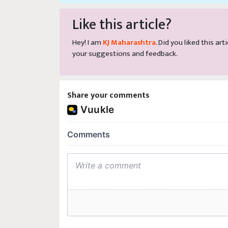
Like this article?
Hey! I am
KJ Maharashtra
. Did you liked this a
your suggestions and feedback.
Share your comments