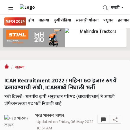
मराठी
होम
बातम्या
कृषीपीडिया
सरकारी योजना
पशुधन
हवामान
MFOI 2024
बातम्या
ICAR Recruitment 2022 : महिना 60 हजार रुपये
कमावण्याची संधी, ICARमध्ये निघाली भर्ती
नवी दिल्ली : भारतीय कृषी अनुसंधान परिषद {आयसीएआर] ने आयटी
प्रोफेशनलच्या पद भर्ती निघाली आहे
भरत भास्कर जाधव
Updated on Friday, 06 May 2022
10:51 AM