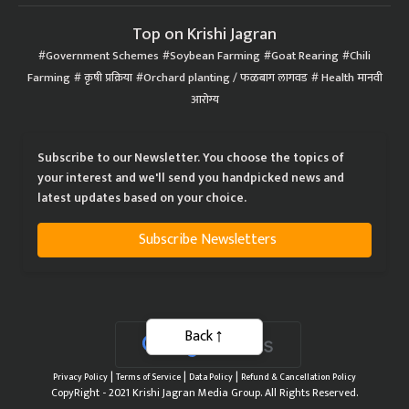
Top on Krishi Jagran
Government Schemes
Soybean Farming
Goat Rearing
Chili
Farming
कृषी प्रक्रिया
Orchard planting / फळबाग लागवड
Health मानवी
आरोग्य
Subscribe to our Newsletter. You choose the topics of
your interest and we'll send you handpicked news and
latest updates based on your choice.
Subscribe Newsletters
Back
|
|
|
Privacy Policy
Terms of Service
Data Policy
Refund & Cancellation Policy
CopyRight - 2021 Krishi Jagran Media Group. All Rights Reserved.