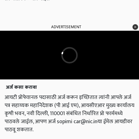
ADVERTISEMENT
अर्ज कसा करावा
आयटी प्रोफेशनल पदासाठी अर्ज करून इच्छितात त्यांनी आपले अर्ज
पत्र सहाय्यक महानिदेशक ‌(पी आई एम), आयसीएआर मुख्य कार्यालय
कृषी भवन, नवी दिल्ली, 110001 संबंधित निर्धारित ‌प्रो ‌फार्ममध्ये
पाठवले जाईल, आपण‌ अर्ज sopimi
car@nic.in
या ईमेल आयडीवर
पाठवू शकतात.