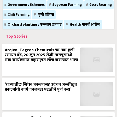
Government Schemes
Soybean Farming
Goat Rearing
Chili Farming
कृषी प्रक्रिया
Orchard planting / फळबाग लागवड
Health मानवी आरोग्य
Top Stories
Arqivo, Tagros Chemicals चा नवा कृषी
रसायन ब्रँड, 20 जून 2025 रोजी नागपूरमध्ये
भव्य कार्यक्रमात महाराष्ट्रात लाँच करण्यात आला
‘राज्यातील सिंचन प्रकल्पासह उदंचन जलविद्युत
प्रकल्पांची कामे कालबद्ध पद्धतीने पूर्ण करा’