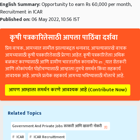
English Summary:
Opportunity to earn Rs 60,000 per month,
Recruitment in ICAR
Published on:
06 May 2022, 10:56 IST
कृषी पत्रकारितेसाठी आपला पाठिंबा दर्शवा
प्रिय वाचक, आमच्यात सामील झाल्याबद्दल धन्यवाद. आपल्यासारखे वाचक
आमच्यासाठी कृषी पत्रकारितेसाठी प्रेरणा आहेत. कृषी पत्रकारितेला अधिक
बळकट करण्यासाठी आणि ग्रामीण भारतातील कानाकोप in्यात शेतकरी
आणि लोकांपर्यंत पोहोचण्यासाठी आम्हाला तुमचे समर्थन किंवा सहकार्य
आवश्यक आहे. आपले प्रत्येक सहकार्य आमच्या भविष्यासाठी मोलाचे आहे.
आपण आम्हाला समर्थन करणे आवश्यक आहे (Contribute Now)
Related Topics
Government And Private Jobs सरकारी आणि खासगी नोकरी
ICAR
ICAR Recruittment