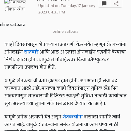
Updated on Tuesday, 17 January
2023 04:35 PM
online satbara
काही दिवसांपासून शेतकऱ्यांना अडचणी येऊ नयेत म्हणून शेतकऱ्यांना
ऑनलाईन
सातबारे
आणि आठ-अ उतारा ऑनलाईन पद्धतीने देण्याचा
निर्णय झाला होता. यामुळे ते मोबाईलवर किंवा कॉम्प्युटरवर
सहजरित्या उपलब्ध होत होते.
यामुळे शेतकऱ्यांची कामे झटपट होत होती. पण आता ही सेवा बंद
करण्यात आली आहे. मागच्या काही दिवसांपासून युनिक लँड पिन
आल्यापासून सातबाराची डिजिटल स्वाक्षरी सुविधा तलाठी कार्यालात
सुरू असल्याच्या सूचना संकेतस्थळावर देण्यात येत आहेत.
यामुळे अनेक अडचणी येत असून
शेतकऱ्यांना
त्रासाला सामोरं जावं
लागत आहे. यामुळे शेतकऱ्यांना अनेक योजनांचा लाभ घेण्यासाठी