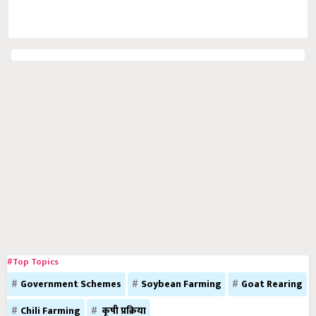
#Top Topics
Government Schemes
Soybean Farming
Goat Rearing
Chili Farming
कृषी प्रक्रिया