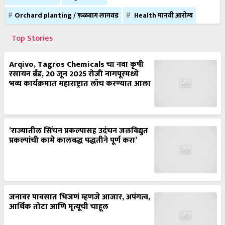
Orchard planting / फळबाग लागवड
Health मानवी आरोग्य
Top Stories
Arqivo, Tagros Chemicals चा नवा कृषी
रसायन ब्रँड, 20 जून 2025 रोजी नागपूरमध्ये
भव्य कार्यक्रमात महाराष्ट्रात लाँच करण्यात आला
‘राज्यातील सिंचन प्रकल्पासह उदंचन जलविद्युत
प्रकल्पांची कामे कालबद्ध पद्धतीने पूर्ण करा’
जनावर पावसात भिजणं म्हणजे आजार, अपंगत्व,
आर्थिक तोटा आणि मृत्यूची चाहूल