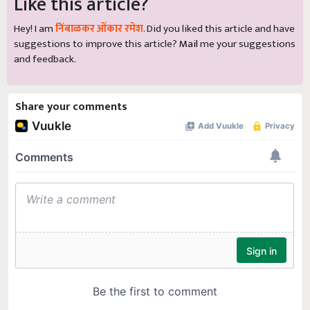
Like this article?
Hey! I am
निंबाळकर ओंकार रमेश
. Did you liked this article and have
suggestions to improve this article?
Mail
me your suggestions
and feedback.
Share your comments