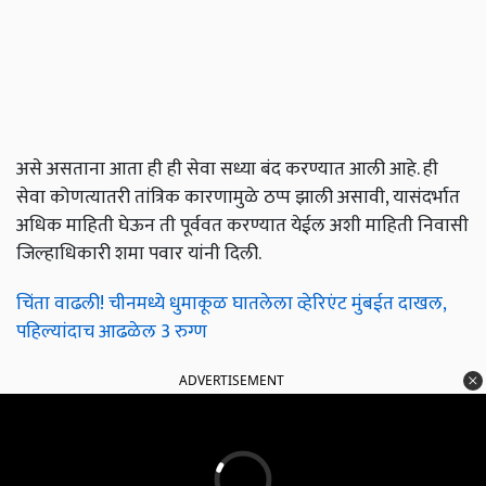
असे असताना आता ही ही सेवा सध्या बंद करण्यात आली आहे. ही
सेवा कोणत्यातरी तांत्रिक कारणामुळे ठप्प झाली असावी, यासंदर्भात
अधिक माहिती घेऊन ती पूर्ववत करण्यात येईल अशी माहिती निवासी
जिल्हाधिकारी शमा पवार यांनी दिली.
चिंता वाढली! चीनमध्ये धुमाकूळ घातलेला व्हेरिएंट मुंबईत दाखल,
पहिल्यांदाच आढळेल 3 रुग्ण
ADVERTISEMENT