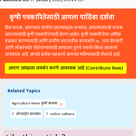
कृषी पत्रकारितेसाठी आपला पाठिंबा दर्शवा
प्रिय वाचक, आमच्यात सामील झाल्याबद्दल धन्यवाद. आपल्यासारखे वाचक
आमच्यासाठी कृषी पत्रकारितेसाठी प्रेरणा आहेत. कृषी पत्रकारितेला अधिक
बळकट करण्यासाठी आणि ग्रामीण भारतातील कानाकोप in्यात शेतकरी
आणि लोकांपर्यंत पोहोचण्यासाठी आम्हाला तुमचे समर्थन किंवा सहकार्य
आवश्यक आहे. आपले प्रत्येक सहकार्य आमच्या भविष्यासाठी मोलाचे आहे.
आपण आम्हाला समर्थन करणे आवश्यक आहे (Contribute Now)
Related Topics
Agriculture News कृषी बातम्या
ऑनलाईन सातबारा
online satbara