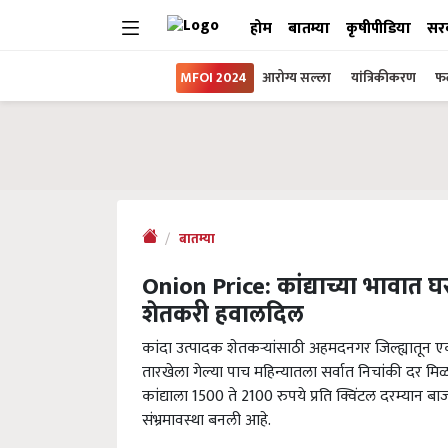
होम
बातम्या
कृषीपीडिया
सर
MFOI 2024
आरोग्य सल्ला
यांत्रिकीकरण
फल
बातम्या
Onion Price: कांद्याच्या भावात 
शेतकरी हवालदिल
कांदा उत्पादक शेतकऱ्यांसाठी अहमदनगर जिल्ह्यातून ए
तारखेला गेल्या पाच महिन्यातला सर्वात निचांकी दर मि
कांद्याला 1500 ते 2100 रुपये प्रति क्विंटल दरम्यान बा
संभ्रमावस्था बनली आहे.