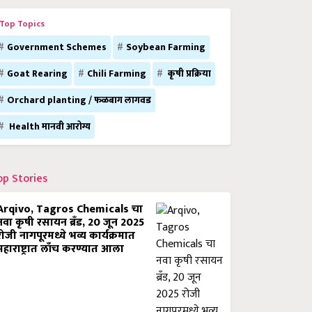
Top Topics
Government Schemes
Soybean Farming
Goat Rearing
Chili Farming
कृषी प्रक्रिया
Orchard planting / फळबाग लागवड
Health मानवी आरोग्य
op Stories
Arqivo, Tagros Chemicals चा
नवा कृषी रसायन ब्रँड, 20 जून 2025
रोजी नागपूरमध्ये भव्य कार्यक्रमात
महाराष्ट्रात लाँच करण्यात आला