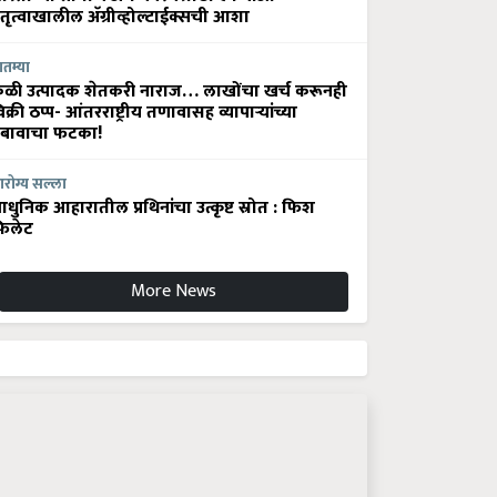
ेतृत्वाखालील अ‍ॅग्रीव्होल्टाईक्सची आशा
ातम्या
ेळी उत्पादक शेतकरी नाराज… लाखोंचा खर्च करूनही
िक्री ठप्प- आंतरराष्ट्रीय तणावासह व्यापाऱ्यांच्या
बावाचा फटका!
रोग्य सल्ला
धुनिक आहारातील प्रथिनांचा उत्कृष्ट स्रोत : फिश
िलेट
More News