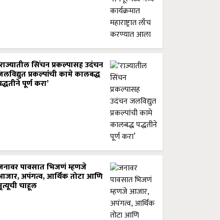
‘राज्यातील सिंचन प्रकल्पासह उदंचन
जलविद्युत प्रकल्पांची कामे कालबद्ध
पद्धतीने पूर्ण करा’
जनावर पावसात भिजणं म्हणजे
आजार, अपंगत्व, आर्थिक तोटा आणि
मृत्यूची चाहूल