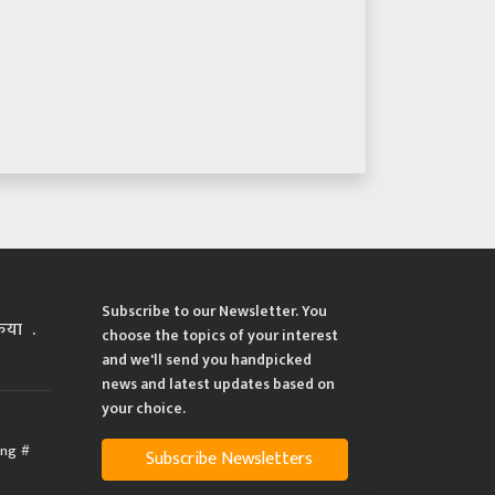
Subscribe to our Newsletter. You
्रिया
choose the topics of your interest
and we'll send you handpicked
news and latest updates based on
your choice.
ing
Subscribe Newsletters