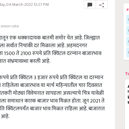
day, 04 March 2022 12:27 PM
#
onion rate
यातून एक धक्कादायक बातमी समोर येत आहे. जिल्ह्यात
यातला सर्वात निचांकी दर मिळाला आहे. अहमदनगर
याला 1500 ते 2100 रुपये प्रति क्विंटल दरम्यान बाजारभाव
मनात संभ्रमावस्था बनली आहे.
T
े प्रति क्विंटल 3 हजार रुपये प्रति क्विंटल या दरम्यान
राहिलेला बाजारभाव या मार्च महिन्यातील चार दिवसात
ेतकरी मोठ्या विवेचनात सापडला असल्याचे चित्र यावेळी
द्याला समाधान कारक बाजार भाव मिळत होता. जून 2021 ते
प्रति क्विंटलपर्यंत बाजार भाव मिळत राहिला आहे. बाजारात
 आहे.