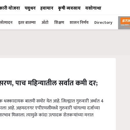
कारी योजना
पशुधन
हवामान
कृषी व्यवसाय
यशोगाथा
ोत्पादन
इतर बातम्या
ऑटो
शिक्षण
शासन निर्णय
Directory
घसरण, पाच महिन्यातील सर्वात कमी दर;
क धक्कादायक बातमी समोर येत आहे. जिल्ह्यात गुरुवारी अर्थात 4
ळाला आहे. अहमदनगर एपीएमसीमध्ये गुरुवारी चांगल्या दर्जाच्या
जारभाव मिळाला. त्यामुळे कांदा उत्पादक शेतकऱ्यांच्या मनात