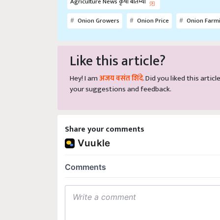
Onion Growers
Onion Price
Onion Farm
Like this article?
Hey! I am
अजय वसंत शिंदे
. Did you liked this arti
your suggestions and feedback.
Share your comments