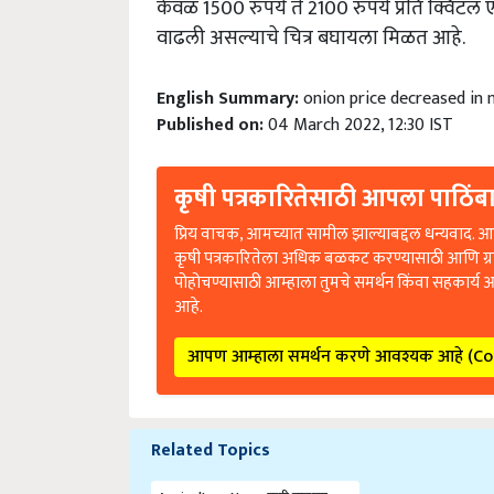
वाढली असल्याचे चित्र बघायला मिळत आहे.
English Summary:
onion price decreased in
Published on:
04 March 2022, 12:30 IST
कृषी पत्रकारितेसाठी आपला पाठिंबा
प्रिय वाचक, आमच्यात सामील झाल्याबद्दल धन्यवाद. आप
कृषी पत्रकारितेला अधिक बळकट करण्यासाठी आणि ग्
पोहोचण्यासाठी आम्हाला तुमचे समर्थन किंवा सहकार्य 
आहे.
आपण आम्हाला समर्थन करणे आवश्यक आहे (C
Related Topics
Agriculture News कृषी बातम्या