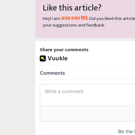
Like this article?
Hey! I am
अजय वसंत शिंदे
. Did you liked this arti
your suggestions and feedback.
Share your comments