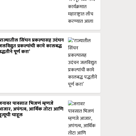
‘राज्यातील सिंचन प्रकल्पासह उदंचन
जलविद्युत प्रकल्पांची कामे कालबद्ध
पद्धतीने पूर्ण करा’
जनावर पावसात भिजणं म्हणजे
आजार, अपंगत्व, आर्थिक तोटा आणि
मृत्यूची चाहूल