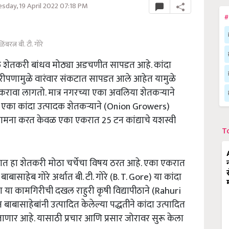
day, 19 April 2022 07:18 PM
#
िंबरत्न बी. टी. गोरे
मुळे शेतकरी बांधव मोठ्या अडचणीत सापडत आहे. कांदा
हरीपणामुळे वारंवार संकटात सापडत आले आहेत यामुळे
रावा लागतो. मात्र नगरच्या एका अवलिया शेतकऱ्याने
 एका कांदा उत्पादक शेतकऱ्याने (Onion Growers)
ामना करत केवळ एका एकरात 25 टन कांद्याचे यशस्वी
T
ाष्ट्रात हा शेतकरी मोठा चर्चेचा विषय ठरत आहे. एका एकरात
ाबासाहेब गोरे अर्थात बी. टी. गोरे (B. T. Gore) या कांदा
ा या कामगिरीची दखल राहुरी कृषी विद्यापीठाने (Rahuri
बासाहेबांनी उत्पादित केलेल्या पद्धतीने कांदा उत्पादित
जाणार आहे. यासाठी प्रचार आणि प्रसार जोरावर सुरू केला