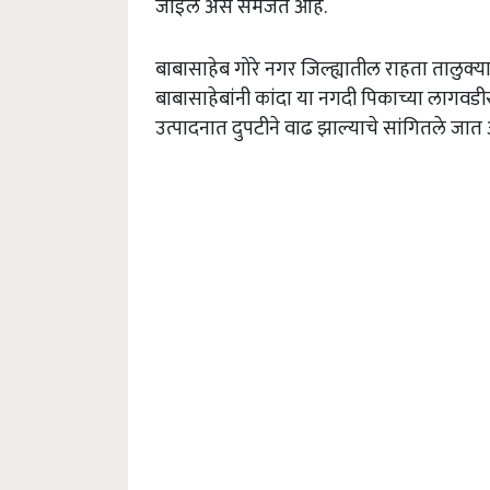
जाईल असे समजत आहे.
बाबासाहेब गोरे नगर जिल्ह्यातील राहता तालुक्या
बाबासाहेबांनी कांदा या नगदी पिकाच्या लागव
उत्पादनात दुपटीने वाढ झाल्याचे सांगितले जात 