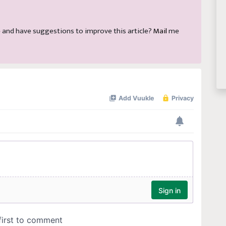
cle and have suggestions to improve this article?
Mail
me