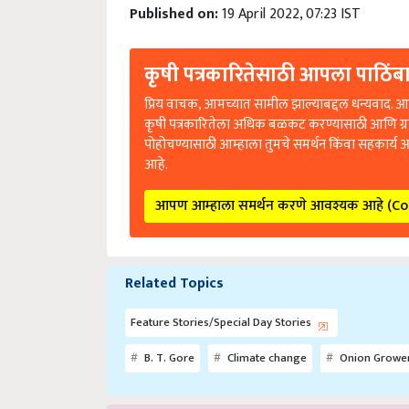
Published on:
19 April 2022, 07:23 IST
कृषी पत्रकारितेसाठी आपला पाठिंबा
प्रिय वाचक, आमच्यात सामील झाल्याबद्दल धन्यवाद. आप
कृषी पत्रकारितेला अधिक बळकट करण्यासाठी आणि ग्
पोहोचण्यासाठी आम्हाला तुमचे समर्थन किंवा सहकार्य 
आहे.
आपण आम्हाला समर्थन करणे आवश्यक आहे (C
Related Topics
Feature Stories/Special Day Stories
B. T. Gore
Climate change
Onion Growe