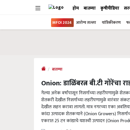
होम
बातम्या
कृषीपीडिया
सर
MFOI 2024
आरोग्य सल्ला
यांत्रिकीकरण
फल
बातम्या
Onion: डाळिंबरत्न बी.टी गोरेंचा रा
गेल्या अनेक वर्षांपासून निसर्गाच्या लहरीपणामुळे श
शेतकरी देखील निसर्गाच्या लहरीपणामुळे वारंवार संक
देखील सहन करावा लागतो. मात्र नगरच्या एका अवलिया
कांदा उत्पादक शेतकऱ्याने (Onion Growers) निसर
एकरात 25 टन कांद्याचे यशस्वी उत्पादन (Onion Prod