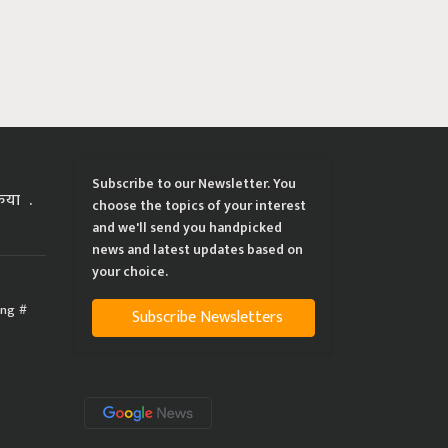
Subscribe to our Newsletter. You
्रिया
choose the topics of your interest
and we'll send you handpicked
news and latest updates based on
your choice.
ing
Subscribe Newsletters