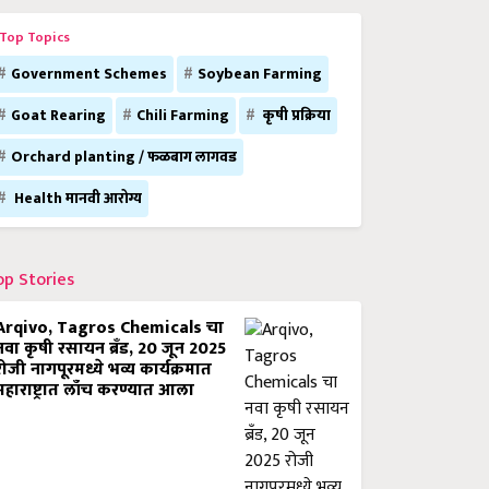
Top Topics
Government Schemes
Soybean Farming
Goat Rearing
Chili Farming
कृषी प्रक्रिया
Orchard planting / फळबाग लागवड
Health मानवी आरोग्य
op Stories
Arqivo, Tagros Chemicals चा
नवा कृषी रसायन ब्रँड, 20 जून 2025
रोजी नागपूरमध्ये भव्य कार्यक्रमात
महाराष्ट्रात लाँच करण्यात आला