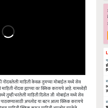
य
श
व
ी नोंदवलेली माहिती केवळ तुमच्या मोबाईल मध्ये सेव
ब
माहिती नोंदवा ह्याच्या वर क्लिक करायचे आहे. यामध्येही
I
्ये तुम्ही भरलेली माहिती दिसेल जी मोबाईल मध्ये सेव
उ
रला पाठवण्यासाठी अपलोड या बटन आला क्लिक करायचे
ी परिचय माहिती क्लिक करून माहिती अपलोड झालेले
ब
भ