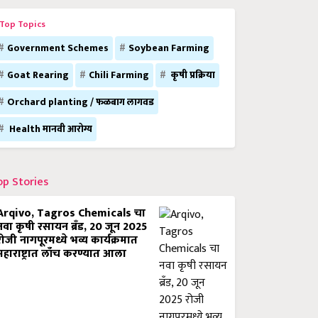
Top Topics
Government Schemes
Soybean Farming
Goat Rearing
Chili Farming
कृषी प्रक्रिया
Orchard planting / फळबाग लागवड
Health मानवी आरोग्य
op Stories
Arqivo, Tagros Chemicals चा
नवा कृषी रसायन ब्रँड, 20 जून 2025
रोजी नागपूरमध्ये भव्य कार्यक्रमात
महाराष्ट्रात लाँच करण्यात आला