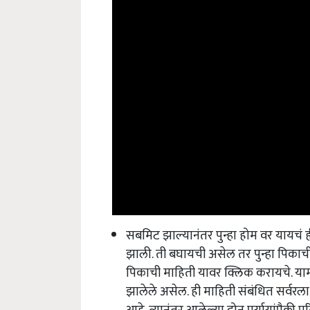
सबमिट झाल्यानंतर पुन्हा होम वर यायचं ह
झाली. ती बघायची असेल तर पुन्हा पिकाची 
पिकाची माहिती यावर क्लिक करायचे. यामध
झालेले असेल. ही माहिती संबंधित सर्व
आहे. त्यानंतर आलेल्या दोन पर्यायांपैक