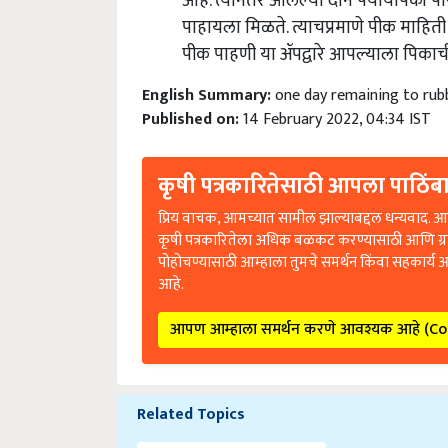
पाहायला मिळते. त्याचप्रमाणे पीक माहि
पीक पाहणी या ॲपद्वारे आपल्याला पिकाची
English Summary:
one day remaining to rubb
Published on:
14 February 2022, 04:34 IST
कृषी पत्रकारितेसाठी आपला पाठिंबा
प्रिय वाचक, आमच्यात सामील झाल्याबद्दल धन्यवाद. आप
कृषी पत्रकारितेला अधिक बळकट करण्यासाठी आणि ग्
पोहोचण्यासाठी आम्हाला तुमचे समर्थन किंवा सहकार्य 
आहे.
आपण आम्हाला समर्थन करणे आवश्यक आहे (C
Related Topics
Agriculture News कृषी बातम्या