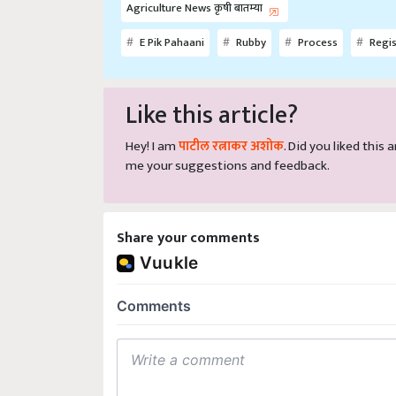
E Pik Pahaani
Rubby
Process
Regis
Like this article?
Hey! I am
पाटील रत्नाकर अशोक
. Did you liked this
me your suggestions and feedback.
Share your comments