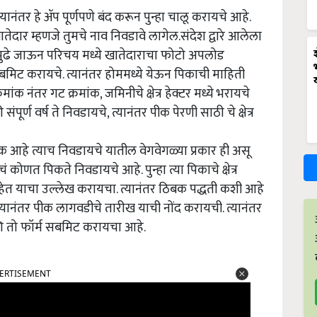
ानंतर हे ॲप पूर्णपणे बंद करून पुन्हा चालू करायचे आहे.
 खातेदार म्हणजे तुमचे नाव निवडावे लागेल.संदेश द्वारे आलेला
र पुढे जाऊन परिचय मध्ये खातेदाराचा फोटो अपलोड
बमिट करायचे. त्यानंतर होममध्ये येऊन पिकाची माहिती
ांक नंतर गट क्रमांक, जमिनीचे क्षेत्र हेक्टर मध्ये भरायचे
ूर्ण वर्ष ते निवडायचे, त्यानंतर पीक पेरणी साठी चे क्षेत्र
ीक आहे त्याच निवडायचे यातील वेगवेगळ्या प्रकार ही असू
 कोणत पिकते निवडायचे आहे. पुन्हा त्या पिकाचे क्षेत्र
हेत याचा उल्लेख करायचा. त्यानंतर ठिबक पद्धती कशी आहे
त्यानंतर पीक लागवडीचे तारीख याची नोंद करायची. त्यानंतर
ि तो फॉर्म सबमिट करायचा आहे.
ERTISEMENT