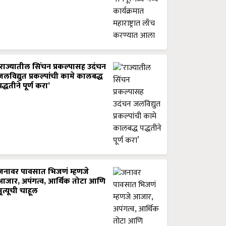
‘राज्यातील सिंचन प्रकल्पासह उदंचन
जलविद्युत प्रकल्पांची कामे कालबद्ध
पद्धतीने पूर्ण करा’
जनावर पावसात भिजणं म्हणजे
आजार, अपंगत्व, आर्थिक तोटा आणि
मृत्यूची चाहूल