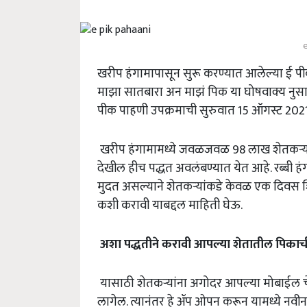
खरीप हंगामापासून सुरू करण्यात आलेल्या ई पी
माझा सातबारा अन माझं पिक या घोषवाक्य नुसार
पीक पाहणी उपक्रमाची सुरुवात 15 ऑगस्ट 202
खरीप हंगामामध्ये जवळजवळ 98 लाख शेतकऱ्यांनी
देखील हीच पद्धत अवलंबण्यात येत आहे. रब्बी हं
मुदत असल्याने शेतकऱ्यांकडे केवळ एक दिवस 
कशी करावी याबद्दल माहिती घेऊ.
अशा पद्धतीने करावी आपल्या शेतातील पिकाच
यासाठी शेतकऱ्यांना अगोदर आपल्या मोबाईल चे
लागेल. त्यानंतर हे ॲप ओपन करून यामध्ये नवीन ख