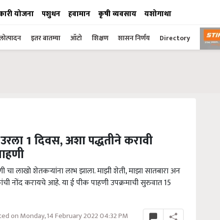
कारी योजना
पशुधन
हवामान
कृषी व्यवसाय
यशोगाथा
ोत्पादन
इतर बातम्या
ऑटो
शिक्षण
शासन निर्णय
Directory
 उरला 1 दिवस, अशा पद्धतीने करावी
पाहणी
ी चा लाखो शेतकऱ्यांना लाभ झाला. माझी शेती, माझा सातबारा अन
ांची नोंद करायचे आहे. या ई पीक पाहणी उपक्रमाची सुरुवात 15
ed on Monday, 14 February 2022 04:32 PM