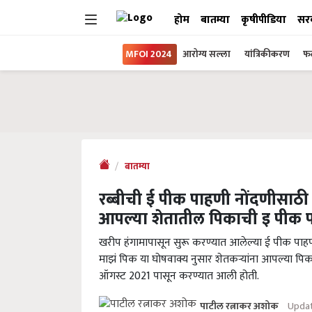
होम
बातम्या
कृषीपीडिया
सर
MFOI 2024
आरोग्य सल्ला
यांत्रिकीकरण
फल
बातम्या
रब्बीची ई पीक पाहणी नोंदणीसाठी
आपल्या शेतातील पिकाची इ पीक 
खरीप हंगामापासून सुरू करण्यात आलेल्या ई पीक पाहण
माझं पिक या घोषवाक्य नुसार शेतकऱ्यांना आपल्या पिक
ऑगस्ट 2021 पासून करण्यात आली होती.
Updat
पाटील रत्नाकर अशोक