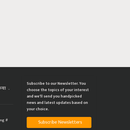
Subscribe to our Newsletter. You
्रिया
choose the topics of your interest
and we'll send you handpicked
news and latest updates based on
your choice.
ing
Subscribe Newsletters