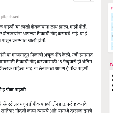
#
e pik pahaani
क पाहणी चा लाखो शेतकऱ्यांना लाभ झाला. माझी शेती,
 शेतकऱ्यांना आपल्या पिकांची नोंद करायचे आहे. या ई
1 पासून करण्यात आली होती.
 या माध्यमातून पिकांची अचूक नोंद केली. रब्बी हंगामात
गामासाठी पिकाची नोंद करण्यासाठी 15 फेब्रुवारी ही अंतिम
T
शिल्लक राहिला आहे. या लेखामध्ये आपण ई पीक पाहणी
ी इ पीक पाहणी
 प्ले स्टोअर मधून ई पीक पाहणी ॲप डाऊनलोड करावे
ातेदार नोंदणी करून घ्यायचे आहे. यामध्ये तुम्हाला तुमचे