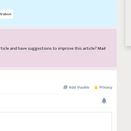
tration
 article and have suggestions to improve this article?
Mail