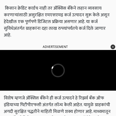
किसान क्रेडिट कार्डच नाही तर ॲक्सिस बँकेने लहान व्यवसाय
करणाऱ्यांसाठी असुरक्षित एमएसएमइ कर्ज उत्पादन सुरू केले असून
हेदेखील एक पूर्णपणे डिजिटल प्रक्रिया असणार आहे. या कर्ज
सुविधेअंतर्गत ग्राहकांना दहा लाख रुपयांपर्यंतचे कर्ज दिले जाणार
आहे.
ADVERTISEMENT
विशेष म्हणजे ॲक्सिस बँकेने ही कर्ज उत्पादने हे रिझर्व बँक ऑफ
इंडियाच्या पिटीपीएफसी अंतर्गत लॉन्च केली आहेत. यामुळे ग्राहकांची
अगदी सुरक्षित पद्धतीने माहिती मिळणे शक्य होणार आहे. माध्यमातून