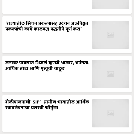
‘राज्यातील सिंचन प्रकल्पासह उदंचन जलविद्युत
प्रकल्पांची कामे कालबद्ध पद्धतीने पूर्ण करा’
जनावर पावसात भिजणं म्हणजे आजार, अपंगत्व,
आर्थिक तोटा आणि मृत्यूची चाहूल
शेळीपालनाची ‘SIP’- ग्रामीण भागातील आर्थिक
स्वावलंबनाचा यशस्वी फॉर्मुला