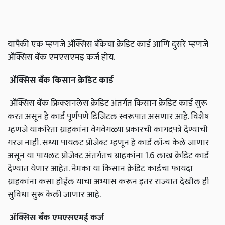
यापैकी एक म्हणजे ॲक्सिस बँकेचा क्रेडिट कार्ड आणि दुसरे म्हणजे
ॲक्सिस बँक एमएसएमइ कर्ज होय.
ॲक्सिस
बँक
किसान
क्रेडिट
कार्ड
ॲक्सिस बँक फ्रिक्शनलेस क्रेडिट अंतर्गत किसान क्रेडिट कार्ड सुरू
करत असून हे कार्ड पूर्णपणे डिजिटल स्वरूपात असणार आहे. विशेष
म्हणजे याकरिता ग्राहकांना वेगवेगळ्या प्रकारची कागदपत्रे देण्याची
गरज नाही. सध्या पायलट प्रोजेक्ट म्हणून हे कार्ड लॉन्च केले जाणार
असून या पायलट प्रोजेक्ट अंतर्गतच ग्राहकांना 1.6 लाख क्रेडिट कार्ड
देण्यात येणार आहेत. नेमका या किसान क्रेडिट कार्डचा फायदा
ग्राहकांना कसा होईल याचा अभ्यास करून इतर राज्यात देखील ही
सुविधा सुरू केली जाणार आहे.
ॲक्सिस
बँक
एमएसएमई
कर्ज