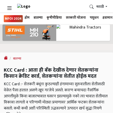
मराठी
होम
बातम्या
कृषीपीडिया
सरकारी योजना
पशुधन
हवामान
MFOI 2024
बातम्या
KCC Card : आता ही बँक देखील देणार शेतकऱ्यांना
किसान क्रेडिट कार्ड, शेतकऱ्यांना शेतीत होईल मदत
KCC Card :- शेतकरी बंधूंना कुठल्याही हंगामाच्या सुरुवातीला शेतीसाठी
वेळेत पैसा हातात असणे खूप गरजेचे असते. कारण बऱ्याचदा नैसर्गिक
आपत्तीमुळे किंवा बाजारभावात घसरन झाल्यामुळे नको त्या भावात शेतीमाल
विकावा लागतो व परिणामी मोठ्या प्रमाणावर आर्थिक फटका शेतकऱ्यांना
बसतो. कधी कधी अशी परिस्थिती उद्भवल्याने उत्पादन खर्च सुद्धा निघणे