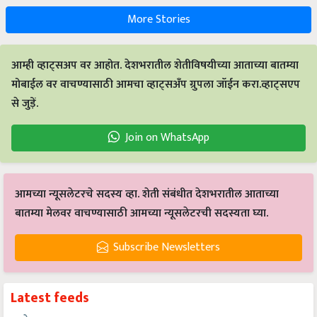
More Stories
आम्ही व्हाट्सअप वर आहोत. देशभरातील शेतीविषयीच्या आताच्या बातम्या
मोबाईल वर वाचण्यासाठी आमचा व्हाट्सअँप ग्रुपला जॉईन करा.व्हाट्सएप
से जुड़ें.
Join on WhatsApp
आमच्या न्यूसलेटरचे सदस्य व्हा. शेती संबंधीत देशभरातील आताच्या
बातम्या मेलवर वाचण्यासाठी आमच्या न्यूसलेटरची सदस्यता घ्या.
Subscribe Newsletters
Latest feeds