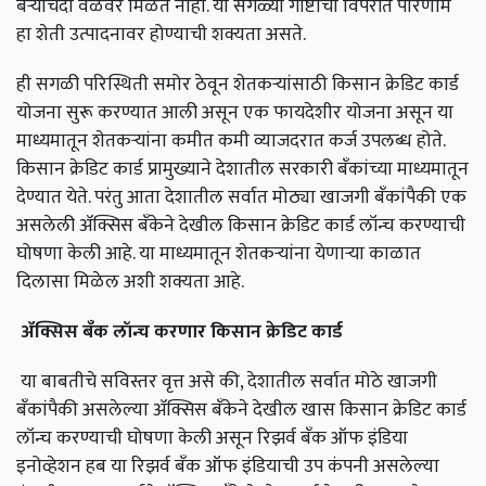
बऱ्याचदा वेळेवर मिळत नाही. या सगळ्या गोष्टींचा विपरीत परिणाम
हा शेती उत्पादनावर होण्याची शक्यता असते.
ही सगळी परिस्थिती समोर ठेवून शेतकऱ्यांसाठी किसान क्रेडिट कार्ड
योजना सुरू करण्यात आली असून एक फायदेशीर योजना असून या
माध्यमातून शेतकऱ्यांना कमीत कमी व्याजदरात कर्ज उपलब्ध होते.
किसान क्रेडिट कार्ड प्रामुख्याने देशातील सरकारी बँकांच्या माध्यमातून
देण्यात येते. परंतु आता देशातील सर्वात मोठ्या खाजगी बँकांपैकी एक
असलेली ॲक्सिस बँकेने देखील किसान क्रेडिट कार्ड लॉन्च करण्याची
घोषणा केली आहे. या माध्यमातून शेतकऱ्यांना येणाऱ्या काळात
दिलासा मिळेल अशी शक्यता आहे.
ॲक्सिस
बँक
लॉन्च
करणार
किसान
क्रेडिट
कार्ड
या बाबतीचे सविस्तर वृत्त असे की, देशातील सर्वात मोठे खाजगी
बँकांपैकी असलेल्या ॲक्सिस बँकेने देखील खास किसान क्रेडिट कार्ड
लॉन्च करण्याची घोषणा केली असून रिझर्व बँक ऑफ इंडिया
इनोव्हेशन हब या रिझर्व बँक ऑफ इंडियाची उप कंपनी असलेल्या