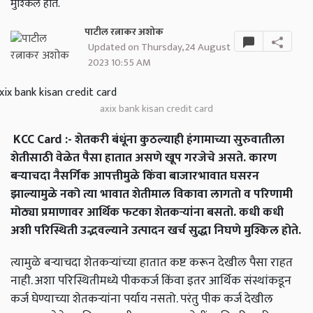
मुश्किल होते.
पाटील रत्नाकर अशोक
Updated on Thursday, 24 August
2023 10:55 AM
axix bank kisan credit card
KCC Card :- शेतकरी बंधूंना कुठल्याही हंगामाच्या सुरुवातीला
शेतीसाठी वेळेत पैसा हातात असणे खूप गरजेचे असते. कारण
बऱ्याचदा नैसर्गिक आपत्तीमुळे किंवा बाजारभावात घसरन
झाल्यामुळे नको त्या भावात शेतीमाल विकावा लागतो व परिणामी
मोठ्या प्रमाणावर आर्थिक फटका शेतकऱ्यांना बसतो. कधी कधी
अशी परिस्थिती उद्भवल्याने उत्पादन खर्च सुद्धा निघणे मुश्किल होते.
त्यामुळे बऱ्याचदा शेतकऱ्यांच्या हातात कष्ट करून देखील पैसा राहत
नाही. अशा परिस्थितीमध्ये पीककर्ज किंवा इतर आर्थिक संस्थांकडून
कर्ज घेण्याच्या शेतकऱ्यांना पर्याय नसतो. परंतु पीक कर्ज देखील