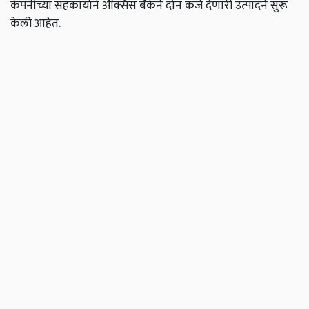
कंपनीच्या सहकार्याने ॲक्सिस बँकेने दोन कर्ज देणारी उत्पादने सुरू
केली आहेत.