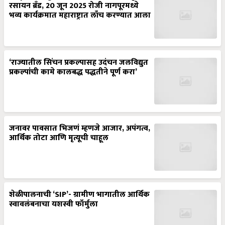
रसायन ब्रँड, 20 जून 2025 रोजी नागपूरमध्ये
भव्य कार्यक्रमात महाराष्ट्रात लाँच करण्यात आला
‘राज्यातील सिंचन प्रकल्पासह उदंचन जलविद्युत
प्रकल्पांची कामे कालबद्ध पद्धतीने पूर्ण करा’
जनावर पावसात भिजणं म्हणजे आजार, अपंगत्व,
आर्थिक तोटा आणि मृत्यूची चाहूल
शेळीपालनाची ‘SIP’- ग्रामीण भागातील आर्थिक
स्वावलंबनाचा यशस्वी फॉर्मुला