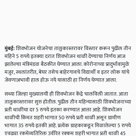
मुंबई:
शिवभोजन योजनेचा तालुकास्तरावर विस्तार करून पुढील तीन
महिने 5 रुपये इतक्या दरात शिवभोजन थाळी देण्याचा निर्णय आज
झालेल्या मंत्रिमंडळ बैठकीत घेण्यात आला. कोरोनाच्या प्रादुर्भावामुळे
मजुर, स्थलांतरीत, बेघर तसेच बाहेरगावचे विद्यार्थी व इतर लोक यांचे
जेवणाअभावी हाल होऊ नये यासाठी हा निर्णय घेण्यात आला.
सध्या जिल्हा मुख्यालयी ही शिवभोजन केंद्रे चालविली जातात. आता
तालुकास्तरावर सुरु होतील. पुढील तीन महिन्यासाठी शिवभोजनाच्या
प्रती थाळीचा दर 5 रुपये इतका करण्यात आला आहे. शिवभोजन
थाळीची किंमत शहरी भागात 50 रुपये प्रती थाळी असून ग्रामीण
भागात 35 रुपये इतकी आहे. प्रत्येक ग्राहकाकडून मिळालेल्या 5 रुपये
एवढ्या रकमेव्यतिरिक्त उर्वरित रक्कम शहरी भागात प्रती थाळी 45