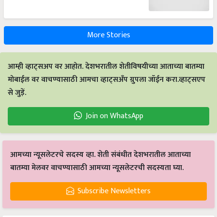
More Stories
आम्ही व्हाट्सअप वर आहोत. देशभरातील शेतीविषयीच्या आताच्या बातम्या
मोबाईल वर वाचण्यासाठी आमचा व्हाट्सअँप ग्रुपला जॉईन करा.व्हाट्सएप
से जुड़ें.
Join on WhatsApp
आमच्या न्यूसलेटरचे सदस्य व्हा. शेती संबंधीत देशभरातील आताच्या
बातम्या मेलवर वाचण्यासाठी आमच्या न्यूसलेटरची सदस्यता घ्या.
Subscribe Newsletters