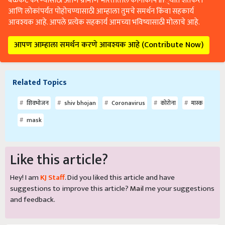
बळकट करण्यासाठी आणि ग्रामीण भारतातील कानाकोप in्यात शेतकरी
आणि लोकांपर्यंत पोहोचण्यासाठी आम्हाला तुमचे समर्थन किंवा सहकार्य
आवश्यक आहे. आपले प्रत्येक सहकार्य आमच्या भविष्यासाठी मोलाचे आहे.
आपण आम्हाला समर्थन करणे आवश्यक आहे (Contribute Now)
Related Topics
शिवभोजन
shiv bhojan
Coronavirus
कोरोना
मास्क
mask
Like this article?
Hey! I am
KJ Staff
. Did you liked this article and have
suggestions to improve this article?
Mail
me your suggestions
and feedback.