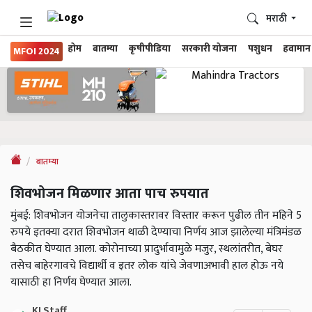
मराठी
होम
बातम्या
कृषीपीडिया
सरकारी योजना
पशुधन
हवामान
MFOI 2024
बातम्या
शिवभोजन मिळणार आता पाच रुपयात
मुंबई: शिवभोजन योजनेचा तालुकास्तरावर विस्तार करून पुढील तीन महिने 5
रुपये इतक्या दरात शिवभोजन थाळी देण्याचा निर्णय आज झालेल्या मंत्रिमंडळ
बैठकीत घेण्यात आला. कोरोनाच्या प्रादुर्भावामुळे मजुर, स्थलांतरीत, बेघर
तसेच बाहेरगावचे विद्यार्थी व इतर लोक यांचे जेवणाअभावी हाल होऊ नये
यासाठी हा निर्णय घेण्यात आला.
KJ Staff