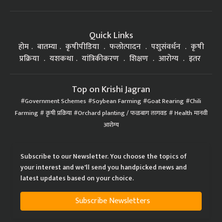
Quick Links
होम
बातम्या
कृषीपीडिया
फलोत्पादन
पशुसंवर्धन
कृषी
प्रक्रिया
यशकथा
यांत्रिकीकरण
शिक्षण
आरोग्य
इतर
Top on Krishi Jagran
Government Schemes
Soybean Farming
Goat Rearing
Chili
Farming
कृषी प्रक्रिया
Orchard planting / फळबाग लागवड
Health मानवी
आरोग्य
Subscribe to our Newsletter. You choose the topics of
your interest and we'll send you handpicked news and
latest updates based on your choice.
Subscribe Newsletters