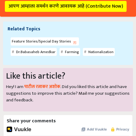
आपण आम्हाला समर्थन करणे आवश्यक आहे (Contribute Now)
Related Topics
Feature Stories/Special Day Stories
Dr.Babasaheb Amedkar
Farming
Nationalization
Like this article?
Hey! I am
पाटील रत्नाकर अशोक
. Did you liked this article and have
suggestions to improve this article?
Mail
me your suggestions
and feedback.
Share your comments