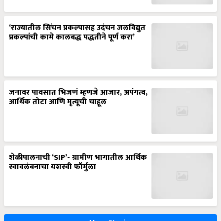
‘राज्यातील सिंचन प्रकल्पासह उदंचन जलविद्युत
प्रकल्पांची कामे कालबद्ध पद्धतीने पूर्ण करा’
जनावर पावसात भिजणं म्हणजे आजार, अपंगत्व,
आर्थिक तोटा आणि मृत्यूची चाहूल
शेळीपालनाची ‘SIP’- ग्रामीण भागातील आर्थिक
स्वावलंबनाचा यशस्वी फॉर्मुला
More Stories