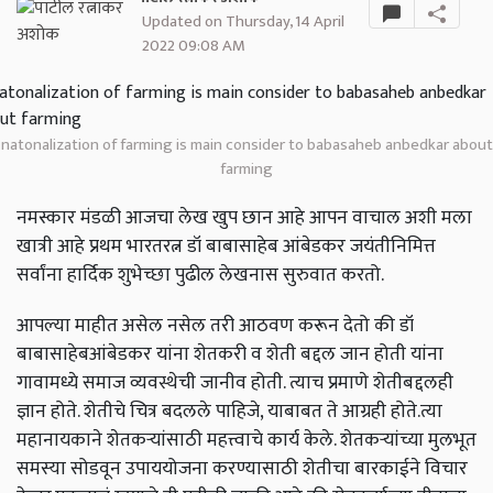
Updated on Thursday, 14 April
2022 09:08 AM
natonalization of farming is main consider to babasaheb anbedkar about
farming
नमस्कार मंडळी आजचा लेख खुप छान आहे आपन वाचाल अशी मला
खात्री आहे प्रथम भारतरत्न डॉ बाबासाहेब आंबेडकर जयंतीनिमित्त
सर्वांना हार्दिक शुभेच्छा पुढील लेखनास सुरुवात करतो.
आपल्या माहीत असेल नसेल तरी आठवण करून देतो की डॉ
बाबासाहेबआंबेडकर यांना शेतकरी व शेती बद्दल जान होती यांना
गावामध्ये समाज व्यवस्थेची जानीव होती. त्याच प्रमाणे शेतीबद्दलही
ज्ञान होते. शेतीचे चित्र बदलले पाहिजे, याबाबत ते आग्रही होते.त्या
महानायकाने शेतकऱ्यांसाठी महत्त्वाचे कार्य केले. शेतकऱ्यांच्या मुलभूत
समस्या सोडवून उपाययोजना करण्यासाठी शेतीचा बारकाईने विचार