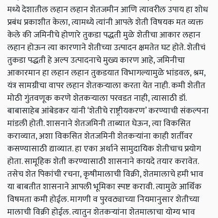
मध्ये देशातील लहान लहान शेतजमीन आणि त्यावरील उपाय हा शोध
प्रबंध प्रकाशीत केला, त्यामध्ये त्यांनी आपले शेती विषयक मत व्यक्त
केले की जमिनीचे होणारे तुकडा पद्धती मुळे शेतीचा आकार लहान
लहान होऊन त्या कारणाने शेतीच्या उत्पादन क्षमतेत घट होते. शेतीचं
तुकडा पद्धती हे अल्प उत्पादनाचे मुख्य कारण आहे, जमिनीचा
आकारमान हा लहान लहान तुकडयात विभागल्यामुळे भांडवल, श्रम,
यंत्र सामग्रीचा वापर लहान शेतकऱ्याला करता येत नाही. कमी शेतीत
मोठी गुंतवणूक करणे शेतकऱ्याला परवडत नाही, त्यासाठी डॉ.
बाबासाहेब आंबेडकर यांनी ‘शेतीचे राष्ट्रीयकरण’ करण्याची संकल्पना
मांडली होती. शासनाने शेतजमिनी ताब्यात घेऊन, त्या विकसित
कराव्यात, अशा विकसित शेतजमिनी शेतकर्‍यांना काही शर्तीवर
कसण्यासाठी द्याव्यात. हा एका अर्थाने सामुदायिक शेतीचाच प्रयोग
होता. सामूहिक शेती करण्यासाठी शासनाने कायदे तयार करावेत.
तसेच शेत पिकांची रचना, कृषीमालाची विक्री, शेतमालाचे हमी भाव
या बाबतीत शासनाने आपली भूमिका स्पष्ट करावी. त्यामुळे आर्थिक
विषमता कमी होईल. मागणी व पुरवठ्याच्या नियमानुसार शेतीच्या
मालाची विक्री होईल. त्यातुन शेतकऱ्यांना शेतमालाचा योग्य भाव