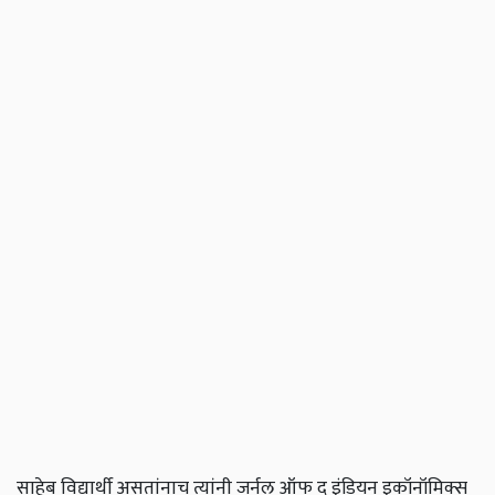
साहेब विद्यार्थी असतांनाच त्यांनी जर्नल ऑफ द इंडियन इकॉनॉमिक्स