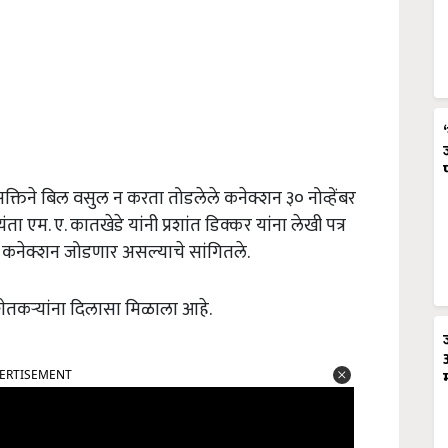
सक्तिने बिल वसुल न करता तोडलेले कनेक्शन ३० नोव्हेंबर
ा एम. ए. कातखेडे यांनी प्रशांत डिक्कर यांना लेखी पत्र
ेले कनेक्शन जोडणार असल्याचे सांगितले.
शेतकऱ्यांना दिलासा मिळाला आहे.
ERTISEMENT