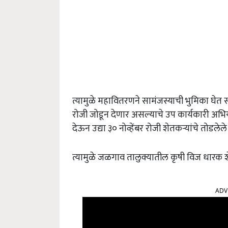
त्यामुळे महावितरणने सामंजस्याची भुमिका घेत 
रोजी जोडून देणार असल्याचे उप कार्यकारी अभियंत
देऊन उद्या ३० नोव्हेंबर रोजी शेतकऱ्यांचे तोडल
त्यामुळे जळगाव तालुक्यातील कृषी विज धारक 
ADV