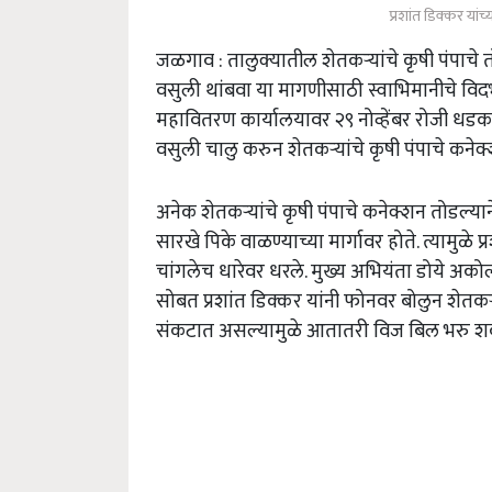
प्रशांत डिक्कर या
जळगाव : तालुक्यातील शेतकऱ्यांचे कृषी पंपाचे 
वसुली थांबवा या मागणीसाठी स्वाभिमानीचे विदर्
महावितरण कार्यालयावर २९ नोव्हेंबर रोजी धडक
वसुली चालु करुन शेतकऱ्यांचे कृषी पंपाचे कन
अनेक शेतकऱ्यांचे कृषी पंपाचे कनेक्शन तोडल्यान
सारखे पिके वाळण्याच्या मार्गावर होते. त्यामुळे
चांगलेच धारेवर धरले. मुख्य अभियंता डोये अक
सोबत प्रशांत डिक्कर यांनी फोनवर बोलुन शेतकऱ
संकटात असल्यामुळे आतातरी विज बिल भरु श