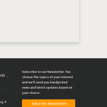
Subscribe to our Newsletter. You
्रिया
choose the topics of your interest
and we'll send you handpicked
news and latest updates based on
your choice.
ing
Subscribe Newsletters