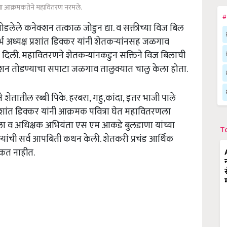
ंच्या आक्रमकतेने महावितरण नरमले.
#
तोडलेले कनेक्शन तत्काळ जोडुन द्या. व सक्तीच्या विज बिल
भ अध्यक्ष प्रशांत डिक्कर यांनी शेतकऱ्यांनसह जळगाव
 दिली. महावितरणने शेतकऱ्यांनकडुन सक्तिने विज बिलाची
ेक्शन तोडण्याचा सपाटा जळगाव तालुक्यात चालु केला होता.
े शेतातील रब्बी पिके. हरबरा, गहु,कांदा, इतर भाजी पाले
 प्रशांत डिक्कर यांनी आक्रमक पवित्रा घेत महावितरणला
ोला व अधिक्षक अभियंता एस एम आकडे बुलडाणा यांच्या
T
्यांची सर्व आपबिती कथन केली. शेतकरी प्रचंड आर्थिक
कत नाहीत.