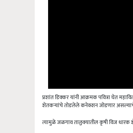
प्रशांत डिक्कर यांनी आक्रमक पवित्रा घेत महावित
शेतकऱ्यांचे तोडलेले कनेक्शन जोडणार असल्याच
त्यामुळे जळगाव तालुक्यातील कृषी विज धारक 