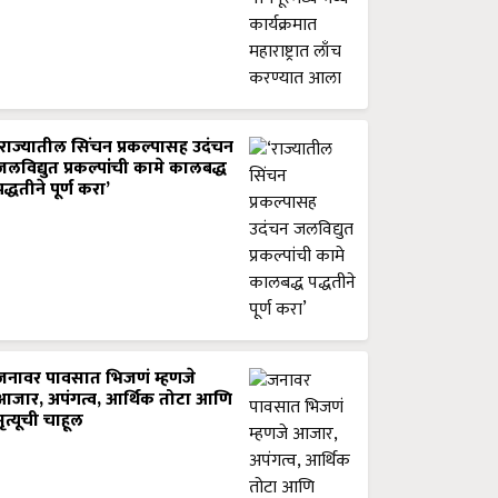
‘राज्यातील सिंचन प्रकल्पासह उदंचन
जलविद्युत प्रकल्पांची कामे कालबद्ध
पद्धतीने पूर्ण करा’
जनावर पावसात भिजणं म्हणजे
आजार, अपंगत्व, आर्थिक तोटा आणि
मृत्यूची चाहूल