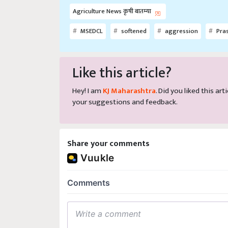
Agriculture News कृषी बातम्या
MSEDCL
softened
aggression
Pras
Like this article?
Hey! I am
KJ Maharashtra
. Did you liked this a
your suggestions and feedback.
Share your comments