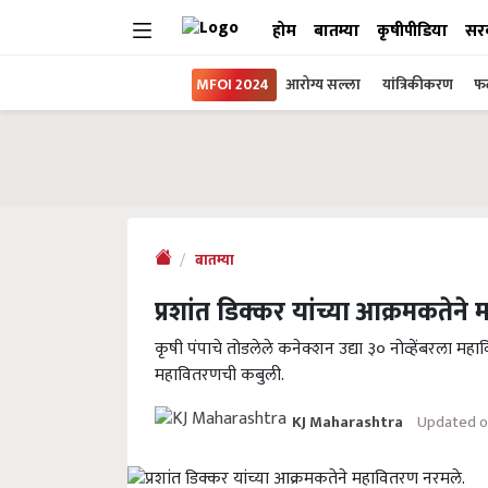
होम
बातम्या
कृषीपीडिया
सर
MFOI 2024
आरोग्य सल्ला
यांत्रिकीकरण
फल
बातम्या
प्रशांत डिक्कर यांच्या आक्रमकतेन
कृषी पंपाचे तोडलेले कनेक्शन उद्या ३० नोव्हेंबरला म
महावितरणची कबुली.
Updated o
KJ Maharashtra