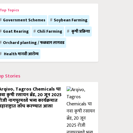
Top Topics
Government Schemes
Soybean Farming
Goat Rearing
Chili Farming
कृषी प्रक्रिया
Orchard planting / फळबाग लागवड
Health मानवी आरोग्य
op Stories
Arqivo, Tagros Chemicals चा
नवा कृषी रसायन ब्रँड, 20 जून 2025
रोजी नागपूरमध्ये भव्य कार्यक्रमात
महाराष्ट्रात लाँच करण्यात आला