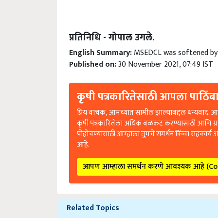
प्रतिनिधि - गोपाल उगले.
English Summary:
MSEDCL was softened by 
Published on:
30 November 2021, 07:49 IST
कृषी पत्रकारितेसाठी आपला पाठिंबा
प्रिय वाचक, आमच्यात सामील झाल्याबद्दल धन्यवाद. आप
कृषी पत्रकारितेला अधिक बळकट करण्यासाठी आणि ग्
पोहोचण्यासाठी आम्हाला तुमचे समर्थन किंवा सहकार्य 
आहे.
आपण आम्हाला समर्थन करणे आवश्यक आहे (C
Related Topics