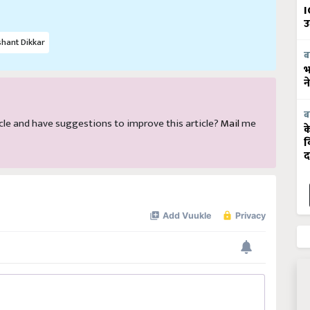
I
उ
hant Dikkar
ब
भ
न
ब
rticle and have suggestions to improve this article?
Mail
me
क
व
द