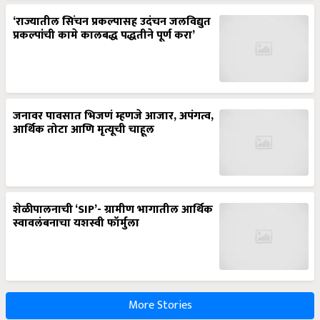
‘राज्यातील सिंचन प्रकल्पासह उदंचन जलविद्युत
प्रकल्पांची कामे कालबद्ध पद्धतीने पूर्ण करा’
जनावर पावसात भिजणं म्हणजे आजार, अपंगत्व,
आर्थिक तोटा आणि मृत्यूची चाहूल
शेळीपालनाची ‘SIP’- ग्रामीण भागातील आर्थिक
स्वावलंबनाचा यशस्वी फॉर्मुला
More Stories