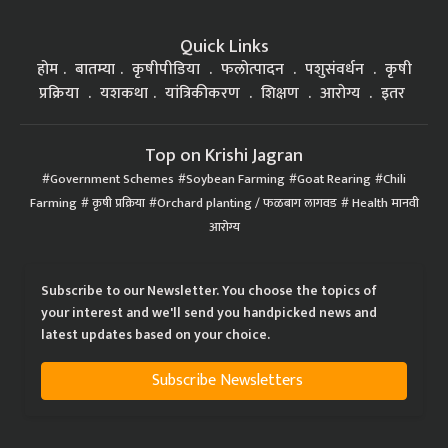
Quick Links
होम
बातम्या
कृषीपीडिया
फलोत्पादन
पशुसंवर्धन
कृषी
प्रक्रिया
यशकथा
यांत्रिकीकरण
शिक्षण
आरोग्य
इतर
Top on Krishi Jagran
Government Schemes
Soybean Farming
Goat Rearing
Chili
Farming
कृषी प्रक्रिया
Orchard planting / फळबाग लागवड
Health मानवी
आरोग्य
Subscribe to our Newsletter. You choose the topics of
your interest and we'll send you handpicked news and
latest updates based on your choice.
Subscribe Newsletters