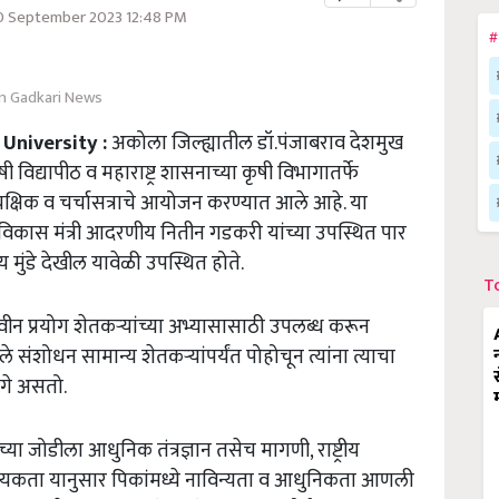
30 September 2023 12:48 PM
#
in Gadkari News
University :
अकोला जिल्ह्यातील डॉ.पंजाबराव देशमुख
 विद्यापीठ व महाराष्ट्र शासनाच्या कृषी विभागातर्फे
्यक्षिक व चर्चासत्राचे आयोजन करण्यात आले आहे. या
ते विकास मंत्री आदरणीय नितीन गडकरी यांच्या उपस्थित पार
जय मुंडे देखील यावेळी उपस्थित होते.
T
न प्रयोग शेतकऱ्यांच्या अभ्यासासाठी उपलब्ध करून
 संशोधन सामान्य शेतकऱ्यांपर्यंत पोहोचून त्यांना त्याचा
ागे असतो.
या जोडीला आधुनिक तंत्रज्ञान तसेच मागणी, राष्ट्रीय
आवश्यकता यानुसार पिकांमध्ये नाविन्यता व आधुनिकता आणली