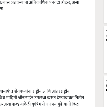
वलंबल्यास शेतकऱ्यांना अधिकाधिक फायदा होईल, असा
ला.
ार्फत शेतकऱ्यांना राष्ट्रीय आणि आंतरराष्ट्रीय
 विविध माहिती ऑनलाईन उपलब्ध करून देण्याबाबत नितीन
असा शब्द यावेळी कृषिमंत्री धनंजय मुंडे यांनी दिला.