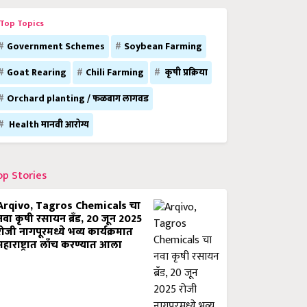
Top Topics
Government Schemes
Soybean Farming
Goat Rearing
Chili Farming
कृषी प्रक्रिया
Orchard planting / फळबाग लागवड
Health मानवी आरोग्य
op Stories
Arqivo, Tagros Chemicals चा
नवा कृषी रसायन ब्रँड, 20 जून 2025
रोजी नागपूरमध्ये भव्य कार्यक्रमात
महाराष्ट्रात लाँच करण्यात आला