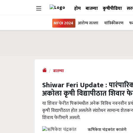
होम
बातम्या
कृषीपीडिया
सर
MFOI 2024
आरोग्य सल्ला
यांत्रिकीकरण
फल
बातम्या
Shiwar Feri Update : पारंपारिक 
अकोला कृषी विद्यापीठात शिवार 
या शिवार फेरीत पिकांमधील अनेक विविध नवनवीन प्रयो
कृषी विद्यापीठात होत असलेले संशोधन सामान्य शेतकऱ्यांप
शिवाय फेरीमागे असतो.
ऋषिकेश चंद्रकांत काळंगे