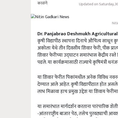
Updated on Saturday, 
Nit
Dr. Panjabrao Deshmukh Agricultural 
कृषी विद्यापीठ स्थापना दिनाचे औचित्य साधून कृषी
अकोला येथे तीन दिवसीय शिवार फेरी, पीक प्रात
शिवार फेरीच्या उद्घाटन समारंभास केंद्रीय रस्
पडले. या कार्यक्रमासाठी राज्याचे कृषिमंत्री धनं
या शिवार फेरीत पिकांमधील अनेक विविध नवनवी
देण्यात आले आहेत. कृषी विद्यापीठात होत असलेले
लाभ मिळावा हाच प्रमुख उद्देश या शिवाय फेरीम
या समारंभात मार्गदर्शन करताना पारंपारिक शेतीच्
-आंतरराष्ट्रीय बाजार पेठ, तसेच पुरवठ्याची 