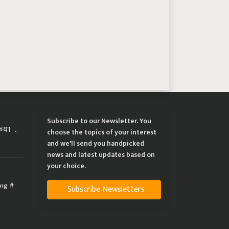
Subscribe to our Newsletter. You
्रिया
choose the topics of your interest
and we'll send you handpicked
news and latest updates based on
your choice.
ing
Subscribe Newsletters