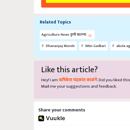
Related Topics
Agriculture News कृषी बातम्या
Dhananjay Munde
Nitin Gadkari
akola ag
Like this article?
Hey! I am
ऋषिकेश चंद्रकांत काळंगे
. Did you liked th
Mail
me your suggestions and feedback.
Share your comments