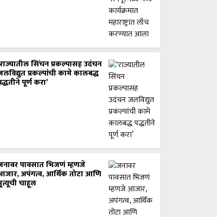
‘राज्यातील सिंचन प्रकल्पासह उदंचन
जलविद्युत प्रकल्पांची कामे कालबद्ध
पद्धतीने पूर्ण करा’
जनावर पावसात भिजणं म्हणजे
आजार, अपंगत्व, आर्थिक तोटा आणि
मृत्यूची चाहूल