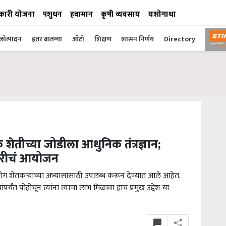
कारी योजना
पशुधन
हवामान
कृषी व्यवसाय
यशोगाथा
ोत्पादन
इतर बातम्या
ऑटो
शिक्षण
शासन निर्णय
Directory
शेतीच्या जोडीला आधुनिक तंत्रज्ञान;
फेरीचं आयोजन
ग शेतकऱ्यांच्या अभ्यासासाठी उपलब्ध करून देण्यात आले आहेत.
र्यंत पोहोचून त्यांना त्याचा लाभ मिळावा हाच प्रमुख उद्देश या