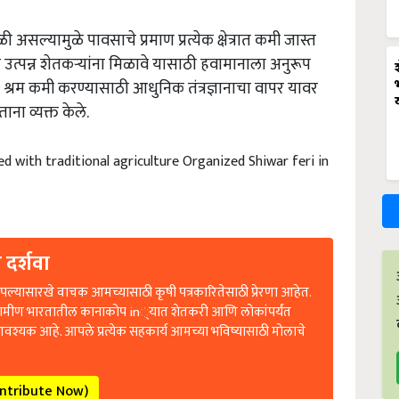
ी असल्यामुळे पावसाचे प्रमाण प्रत्येक क्षेत्रात कमी जास्त
्पन्न शेतकऱ्यांना मिळावे यासाठी हवामानाला अनुरूप
े श्रम कमी करण्यासाठी आधुनिक तंत्रज्ञानाचा वापर यावर
ाना व्यक्त केले.
 with traditional agriculture Organized Shiwar feri in
 दर्शवा
ल्यासारखे वाचक आमच्यासाठी कृषी पत्रकारितेसाठी प्रेरणा आहेत.
रामीण भारतातील कानाकोप in्यात शेतकरी आणि लोकांपर्यंत
आवश्यक आहे. आपले प्रत्येक सहकार्य आमच्या भविष्यासाठी मोलाचे
ontribute Now)