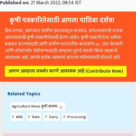
Published on:
21 March 2022, 08:54 IST
कृषी पत्रकारितेसाठी आपला पाठिंबा दर्शवा
प्रिय वाचक, आमच्यात सामील झाल्याबद्दल धन्यवाद. आपल्यासारखे वाचक
आमच्यासाठी कृषी पत्रकारितेसाठी प्रेरणा आहेत. कृषी पत्रकारितेला अधिक
बळकट करण्यासाठी आणि ग्रामीण भारतातील कानाकोप in्यात शेतकरी
आणि लोकांपर्यंत पोहोचण्यासाठी आम्हाला तुमचे समर्थन किंवा सहकार्य
आवश्यक आहे. आपले प्रत्येक सहकार्य आमच्या भविष्यासाठी मोलाचे आहे.
आपण आम्हाला समर्थन करणे आवश्यक आहे (Contribute Now)
Related Topics
Agriculture News कृषी बातम्या
Milk
Rate
Dairy
Processing