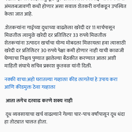
अंमलबजावणी कधी होणार असा सवाल शेतकरी वर्गाकडून उपस्थित
केला जात आहे.
.शेतकऱ्यांना गाईच्या दुधाच्या वाढलेला खरेदी दर 11 मार्चपासून
मिळतील त्यामुळे खरेदी दर प्रतिलिटर 33 रुपये मिळतील
शेतकऱ्यांना उत्पादन खर्चाचा योग्य मोबदला मिळायला हवा त्यासाठी
खरेदी दर प्रतिलिटर 30 रुपये पेक्षा कमी होणार नाही याची काळजी
घेण्याचा निश्चय पुण्यात झालेल्या बैठकीत करण्यात आला अशी
माहिती संघाचे सचिव प्रकाश कुतवळ यांनी दिली.
नक्की वाचा:अहो घरातल्या गव्हाला कीड लागतेय! हे उपाय करा
आणि कीडमुक्त ठेवा गव्हाला
आता
लगेच
दरवाढ
करणे
शक्य
नाही
दूध व्यवसायाचा खर्च वाढल्याने गेल्या चार-पाच वर्षांपासून दूध धंदा
हा तोट्यात चालत होता.