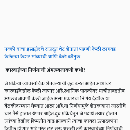
नक्की वाचा:इस्राईलचे राजदूत थेट शेतात! पाहणी केली लागवड
केलेल्या केशर आंब्याची आणि केले कौतुक
कारवाईच्या
निर्णयाची
अंमलबजावणी
कधी
?
जे प्रक्रिया व्यावसायिक शेतकऱ्यांची लूट करत आहेत आशांवर
कारवाईदेखील केली जाणार आहे.स्थानिक पातळीवर याचीताबडतोब
अंमलबजावणी केली जाईल असा प्रकारचा निर्णय देखील या
बैठकीदरम्यान घेण्यात आला आहे.या निर्णयामुळे शेतकऱ्यांना जास्तीचे
चार पैसे हातात येणार आहेत.दुध प्रक्रियेतून जे पदार्थ तयार होतात
त्यांच्या देखील किमतीत वाढ झाल्याने त्याचा फायदा उत्पादकांना
देखील होणार आहे.परंतु लूट सुरू असली तरी कारवाईच्या निर्णयाची