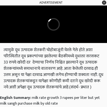
ADVERTISEMENT
त्यामुळे दूध उत्पादक शेतकरी चोहोबाजूंनी घेरले गेले होते अशा
परिस्थितीत दूध प्रकल्पांच्या झालेल्या बैठकीमध्ये दुधाला सरसकट
33 रुपये खरेदी दर देण्याचा निर्णय निश्चित झाल्याने दूध उत्पादक
शेतकऱ्यांमध्ये समाधानाचे वातावरण आहे. आता केलेली दरवाढ ही
उत्तम असून या पेक्षा दरवाढ आणखी लगेच होण्याची शक्यता नाही. दूध
उत्पादक शेतकऱ्यांकडून यापेक्षा कोणीही कमी दराने दूध खरेदी करू
नये अशी अपेक्षा दूध उत्पादक शेतकऱ्यांचे आहे.(संदर्भ- प्रभात )
English Summary:
milk rate growth 3 rupees per liter but yet
milk sangh purchase milk by old rate