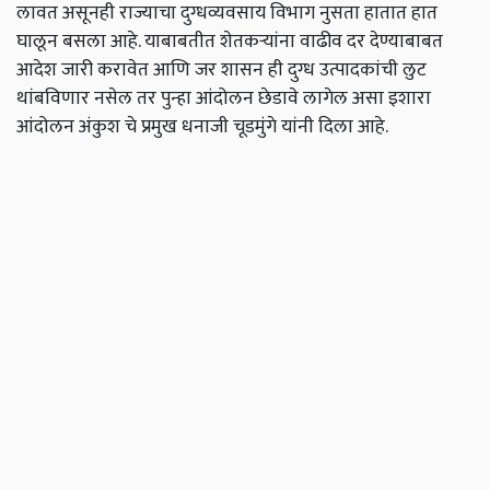
लावत असूनही राज्याचा दुग्धव्यवसाय विभाग नुसता हातात हात
घालून बसला आहे. याबाबतीत शेतकऱ्यांना वाढीव दर देण्याबाबत
आदेश जारी करावेत आणि जर शासन ही दुग्ध उत्पादकांची लुट
थांबविणार नसेल तर पुन्हा आंदोलन छेडावे लागेल असा इशारा
आंदोलन अंकुश चे प्रमुख धनाजी चूडमुंगे यांनी दिला आहे.