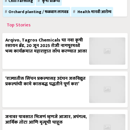
Chili Farming
कृषी प्रक्रिया
Orchard planting / फळबाग लागवड
Health मानवी आरोग्य
Top Stories
Arqivo, Tagros Chemicals चा नवा कृषी
रसायन ब्रँड, 20 जून 2025 रोजी नागपूरमध्ये
भव्य कार्यक्रमात महाराष्ट्रात लाँच करण्यात आला
‘राज्यातील सिंचन प्रकल्पासह उदंचन जलविद्युत
प्रकल्पांची कामे कालबद्ध पद्धतीने पूर्ण करा’
जनावर पावसात भिजणं म्हणजे आजार, अपंगत्व,
आर्थिक तोटा आणि मृत्यूची चाहूल