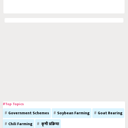
#Top Topics
Government Schemes
Soybean Farming
Goat Rearing
Chili Farming
कृषी प्रक्रिया