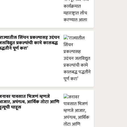
‘राज्यातील सिंचन प्रकल्पासह उदंचन
जलविद्युत प्रकल्पांची कामे कालबद्ध
पद्धतीने पूर्ण करा’
जनावर पावसात भिजणं म्हणजे
आजार, अपंगत्व, आर्थिक तोटा आणि
मृत्यूची चाहूल