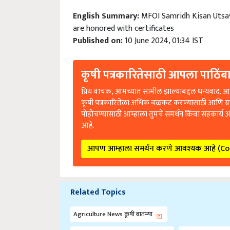
English Summary:
MFOI Samridh Kisan Utsav
are honored with certificates
Published on:
10 June 2024, 01:34 IST
कृषी पत्रकारितेसाठी आपला पाठिंबा
प्रिय वाचक, आमच्यात सामील झाल्याबद्दल धन्यवाद. आप
कृषी पत्रकारितेला अधिक बळकट करण्यासाठी आणि ग्
पोहोचण्यासाठी आम्हाला तुमचे समर्थन किंवा सहकार्य 
आहे.
आपण आम्हाला समर्थन करणे आवश्यक आहे (C
Related Topics
Agriculture News कृषी बातम्या