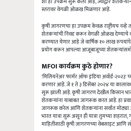
शो हा उपक्रम सुरू केला आहे, ज्याद्वारे शेतकऱ्यां
स्तरावर वेगळी ओळख मिळणार आहे.
कृषी जागरणचा हा उपक्रम केवळ राष्ट्रीयच नव्हे 
शेतकऱ्यांची निवड करून वेगळी ओळख देण्याचे का
करण्यात येणार आहे जे वार्षिक १० लाख रुपयां
प्रयोग करून आपल्या आजूबाजूच्या शेतकऱ्यांस
MFOI कार्यक्रम कुठे होणार?
'मिलियनेअर फार्मर ऑफ इंडिया अवॉर्ड-२०२३'
करणार आहे. जे १ ते ३ डिसेंबर २०२४ या का
सुरू झाली आहे. कृषी जागरण देखील किसान भारत 
शेतकऱ्यांना याबाबत जागरूक करत आहे. हा प्रव
जागरूक करेल आणि शेतकऱ्यांना सर्वात मोठ्या अव
भारत यात्रा सुरू असून ही यात्रा तुमच्या शहरात, 
माहितीसाठी कृषी जागरणच्या वेबसाइट आणि स