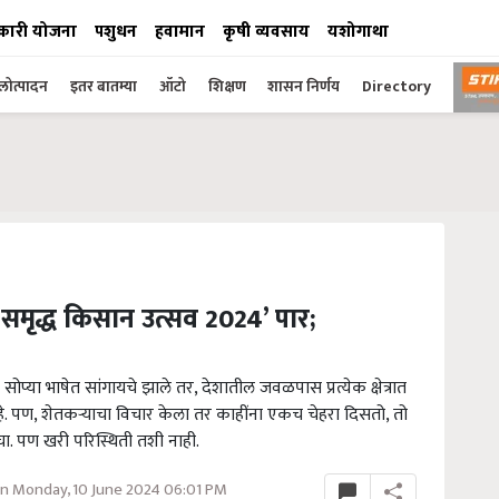
कारी योजना
पशुधन
हवामान
कृषी व्यवसाय
यशोगाथा
ोत्पादन
इतर बातम्या
ऑटो
शिक्षण
शासन निर्णय
Directory
I समृद्ध किसान उत्सव 2024’ पार;
ोप्या भाषेत सांगायचे झाले तर, देशातील जवळपास प्रत्येक क्षेत्रात
े. पण, शेतकऱ्याचा विचार केला तर काहींना एकच चेहरा दिसतो, तो
ा. पण खरी परिस्थिती तशी नाही.
n Monday, 10 June 2024 06:01 PM