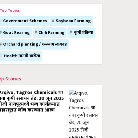
Top Topics
Government Schemes
Soybean Farming
Goat Rearing
Chili Farming
कृषी प्रक्रिया
Orchard planting / फळबाग लागवड
Health मानवी आरोग्य
op Stories
Arqivo, Tagros Chemicals चा
नवा कृषी रसायन ब्रँड, 20 जून 2025
रोजी नागपूरमध्ये भव्य कार्यक्रमात
महाराष्ट्रात लाँच करण्यात आला