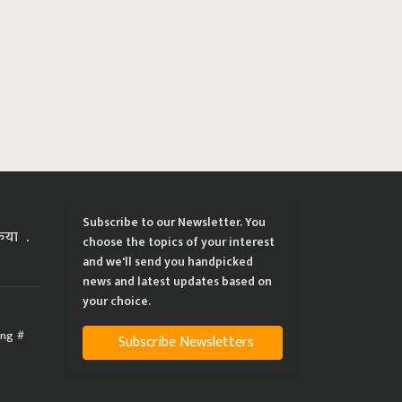
Subscribe to our Newsletter. You
्रिया
choose the topics of your interest
and we'll send you handpicked
news and latest updates based on
your choice.
ing
Subscribe Newsletters