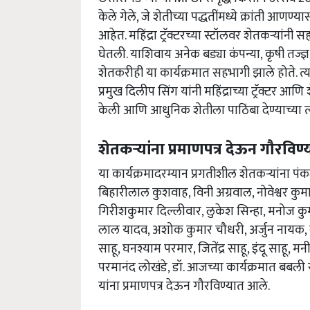
केले गेले, जे शेतीच्या पद्धतींमध्ये क्रांती आ
आहेत. महिंद्रा ट्रॅक्टरच्या स्टॉलवर शेतकऱ्यांनी स
घेतली. याशिवाय अनेक बड्या कंपन्या, कृषी तज्
शेतकरीही या कार्यक्रमात सहभागी झाले होते. त्याच क
प्रमुख दिलीप सिंग यांनी महिंद्राच्या ट्रॅक्टर 
केली आणि आधुनिक शेतीला पाठिंबा देण्याच्या त्
शेतकऱ्यांना प्रमाणपत्र देऊन गौरविण
या कार्यक्रमादरम्यान प्रगतीशील शेतकऱ्यांना पं
बिहारीलाल कुशवाह, विनी अग्रवाल, नोवेश्वर कु
गिरीशकुमार दिल्लीवार, लुकेश सिन्हा, मनोज कु
लाल यादव, अशोक कुमार चौधरी, अर्जुन नायक, खुशब
साहू, घनश्याम परमार, जितेंद्र साहू, इंदू साहू, मन
परमानंद लोखंडे, डॉ. आजच्या कार्यक्रमात बबली सा
यांना प्रमाणपत्र देऊन गौरविण्यात आले.