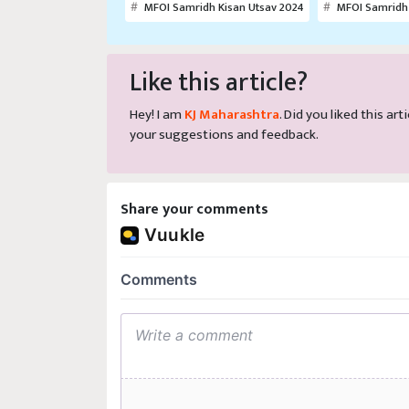
MFOI Samridh Kisan Utsav 2024
MFOI Samridh 
Like this article?
Hey! I am
KJ Maharashtra
. Did you liked this a
your suggestions and feedback.
Share your comments