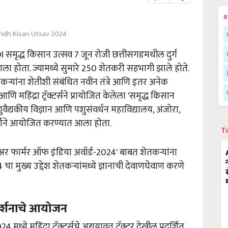
#
idh Kisan Utsav 2024
समृद्ध किसान उत्सव 7 जून रोजी छत्तीसगडमधील दुर्ग
ला होता. ज्यामध्ये सुमारे 250 शेतकरी सहभागी झाले होते.
कऱ्यांना शेतीशी संबंधित नवीन तंत्रे आणि इतर अनेक
महिंद्रा ट्रॅक्टर्सने प्रायोजित केलेला 'समृद्ध किसान
शुवैद्यकीय विज्ञान आणि पशुसंवर्धन महाविद्यालय, अंजोरा,
सहकार्याने आयोजित करण्यात आला होता.
T
ेअर फार्मर ऑफ इंडिया अवॉर्ड-2024' बाबत शेतकऱ्यांना
 मुख्य उद्देश शेतकऱ्यांमध्ये ज्ञानाची देवाणघेवाण करणे
रदर्शनाचे आयोजन
ये महिंद्रा ट्रॅक्टर्सचे अद्ययावत ट्रॅक्टर देखील प्रदर्शित