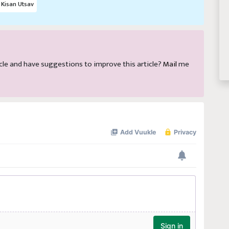
Kisan Utsav
rticle and have suggestions to improve this article?
Mail
me