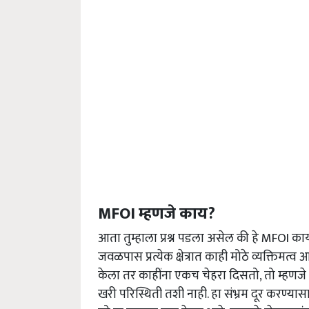
MFOI म्हणजे काय?
आता तुम्हाला प्रश्न पडला असेल की हे MFOI का
जवळपास प्रत्येक क्षेत्रात काही मोठे व्यक्तिम
केला तर काहींना एकच चेहरा दिसतो, तो म्हणज
खरी परिस्थिती तशी नाही. हा संभ्रम दूर करण्या