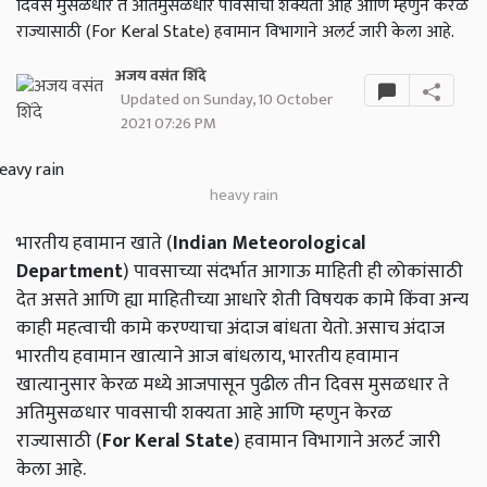
दिवस मुसळधार ते अतिमुसळधार पावसाची शक्यता आहे आणि म्हणुन केरळ
राज्यासाठी (For Keral State) हवामान विभागाने अलर्ट जारी केला आहे.
अजय वसंत शिंदे
Updated on Sunday, 10 October
2021 07:26 PM
heavy rain
भारतीय हवामान खाते (
Indian Meteorological
Department
) पावसाच्या संदर्भात आगाऊ माहिती ही लोकांसाठी
देत असते आणि ह्या माहितीच्या आधारे शेती विषयक कामे किंवा अन्य
काही महत्वाची कामे करण्याचा अंदाज बांधता येतो. असाच अंदाज
भारतीय हवामान खात्याने आज बांधलाय, भारतीय हवामान
खात्यानुसार केरळ मध्ये आजपासून पुढील तीन दिवस मुसळधार ते
अतिमुसळधार पावसाची शक्यता आहे आणि म्हणुन केरळ
राज्यासाठी (
For Keral State
) हवामान विभागाने अलर्ट जारी
केला आहे.