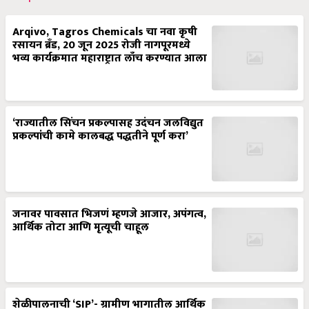
Arqivo, Tagros Chemicals चा नवा कृषी
रसायन ब्रँड, 20 जून 2025 रोजी नागपूरमध्ये
भव्य कार्यक्रमात महाराष्ट्रात लाँच करण्यात आला
‘राज्यातील सिंचन प्रकल्पासह उदंचन जलविद्युत
प्रकल्पांची कामे कालबद्ध पद्धतीने पूर्ण करा’
जनावर पावसात भिजणं म्हणजे आजार, अपंगत्व,
आर्थिक तोटा आणि मृत्यूची चाहूल
शेळीपालनाची ‘SIP’- ग्रामीण भागातील आर्थिक