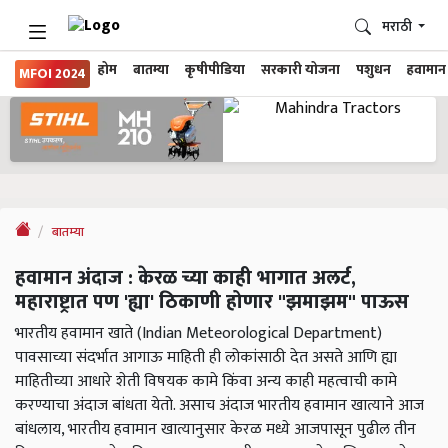
मराठी
होम
बातम्या
कृषीपीडिया
सरकारी योजना
पशुधन
हवामान
MFOI 2024
बातम्या
हवामान अंदाज : केरळ च्या काही भागात अलर्ट,
महाराष्ट्रात पण 'ह्या' ठिकाणी होणार "झमाझम" पाऊस
भारतीय हवामान खाते (Indian Meteorological Department)
पावसाच्या संदर्भात आगाऊ माहिती ही लोकांसाठी देत असते आणि ह्या
माहितीच्या आधारे शेती विषयक कामे किंवा अन्य काही महत्वाची कामे
करण्याचा अंदाज बांधता येतो. असाच अंदाज भारतीय हवामान खात्याने आज
बांधलाय, भारतीय हवामान खात्यानुसार केरळ मध्ये आजपासून पुढील तीन