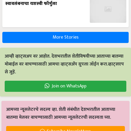
स्वावलंबनाचा यशस्वी फॉर्मुला
More Stories
आम्ही व्हाट्सअप वर आहोत. देशभरातील शेतीविषयीच्या आताच्या बातम्या
मोबाईल वर वाचण्यासाठी आमचा व्हाट्सअँप ग्रुपला जॉईन करा.व्हाट्सएप
से जुड़ें.
Join on WhatsApp
आमच्या न्यूसलेटरचे सदस्य व्हा. शेती संबंधीत देशभरातील आताच्या
बातम्या मेलवर वाचण्यासाठी आमच्या न्यूसलेटरची सदस्यता घ्या.