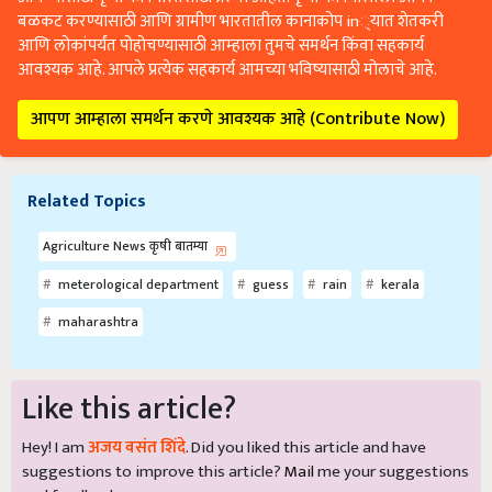
बळकट करण्यासाठी आणि ग्रामीण भारतातील कानाकोप in्यात शेतकरी
आणि लोकांपर्यंत पोहोचण्यासाठी आम्हाला तुमचे समर्थन किंवा सहकार्य
आवश्यक आहे. आपले प्रत्येक सहकार्य आमच्या भविष्यासाठी मोलाचे आहे.
आपण आम्हाला समर्थन करणे आवश्यक आहे (Contribute Now)
Related Topics
Agriculture News कृषी बातम्या
meterological department
guess
rain
kerala
maharashtra
Like this article?
Hey! I am
अजय वसंत शिंदे
. Did you liked this article and have
suggestions to improve this article?
Mail
me your suggestions