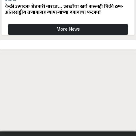
केळी उत्पादक शेतकरी नाराज… लाखोंचा खर्च करूनही विक्री ठप्प-
आंतरराष्ट्रीय तणावासह व्यापाऱ्यांच्या दबावाचा फटका!
More News