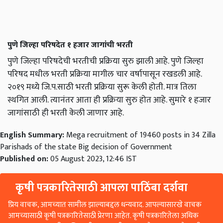
पुणे जिल्हा परिषदेत १ हजार जागांची भरती
पुणे जिल्हा परिषदेची भरतीची प्रक्रिया सुरु झाली आहे. पुणे जिल्हा
परिषद मधील भरती प्रक्रिया मागील चार वर्षापासून रखडली आहे.
२०१९ मध्ये जि.प.साठी भरती प्रक्रिया सुरू केली होती. मात्र तिला
स्थगित आली. त्यानंतर आता ही प्रक्रिया सुरु होत आहे. सुमारे १ हजार
जागांसाठी ही भरती केली जाणार आहे.
English Summary:
Mega recruitment of 19460 posts in 34 Zilla
Parishads of the state Big decision of Government
Published on:
05 August 2023, 12:46 IST
कृषी पत्रकारितेसाठी आपला पाठिंबा दर्शवा
प्रिय वाचक, आमच्यात सामील झाल्याबद्दल धन्यवाद. आपल्यासारखे वाचक
आमच्यासाठी कृषी पत्रकारितेसाठी प्रेरणा आहेत. कृषी पत्रकारितेला अधिक