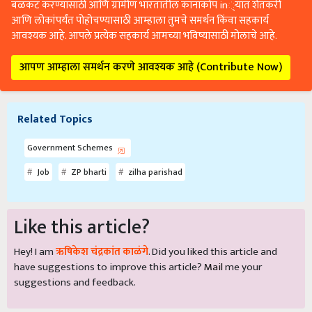
बळकट करण्यासाठी आणि ग्रामीण भारतातील कानाकोप in्यात शेतकरी
आणि लोकांपर्यंत पोहोचण्यासाठी आम्हाला तुमचे समर्थन किंवा सहकार्य
आवश्यक आहे. आपले प्रत्येक सहकार्य आमच्या भविष्यासाठी मोलाचे आहे.
आपण आम्हाला समर्थन करणे आवश्यक आहे (Contribute Now)
Related Topics
Government Schemes
Job
ZP bharti
zilha parishad
Like this article?
Hey! I am
ऋषिकेश चंद्रकांत काळंगे
. Did you liked this article and
have suggestions to improve this article?
Mail
me your
suggestions and feedback.