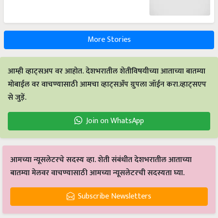
More Stories
आम्ही व्हाट्सअप वर आहोत. देशभरातील शेतीविषयीच्या आताच्या बातम्या
मोबाईल वर वाचण्यासाठी आमचा व्हाट्सअँप ग्रुपला जॉईन करा.व्हाट्सएप
से जुड़ें.
Join on WhatsApp
आमच्या न्यूसलेटरचे सदस्य व्हा. शेती संबंधीत देशभरातील आताच्या
बातम्या मेलवर वाचण्यासाठी आमच्या न्यूसलेटरची सदस्यता घ्या.
Subscribe Newsletters