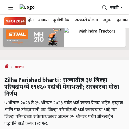
मराठी
होम
बातम्या
कृषीपीडिया
सरकारी योजना
पशुधन
हवामान
MFOI 2024
बातम्या
Zilha Parishad bharti : राज्यातील ३४ जिल्हा
परिषदांमध्ये १९४६० पदांची मेगाभरती; सरकारचा मोठा
निर्णय
५ ऑगस्ट २०२३ ते २५ ऑगस्ट २०२३ पर्यंत अर्ज करता येणार आहेत. इच्छुक
आणि पात्र उमेदवारानी ज्या जिल्हा परिषदेमध्ये अर्ज करावयाचा आहे त्या
जिल्हा परिषदेच्या संकेतस्थळावर जाऊन २५ ऑगस्ट पर्यंत ऑनलाईन
पद्धतीने अर्ज करावा लागेल.