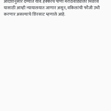
आदेशानुसार देण्यात यावे. हक्काचे पाणी मराठवाड्याला मिळावे
यासाठी आम्ही न्यायालयात जाणार असून, वकिलांची फौजी उभी
करणार असल्याचे शिरसाट म्हणाले आहे.