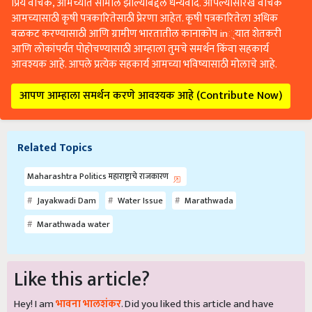
प्रिय वाचक, आमच्यात सामील झाल्याबद्दल धन्यवाद. आपल्यासारखे वाचक
आमच्यासाठी कृषी पत्रकारितेसाठी प्रेरणा आहेत. कृषी पत्रकारितेला अधिक
बळकट करण्यासाठी आणि ग्रामीण भारतातील कानाकोप in्यात शेतकरी
आणि लोकांपर्यंत पोहोचण्यासाठी आम्हाला तुमचे समर्थन किंवा सहकार्य
आवश्यक आहे. आपले प्रत्येक सहकार्य आमच्या भविष्यासाठी मोलाचे आहे.
आपण आम्हाला समर्थन करणे आवश्यक आहे (Contribute Now)
Related Topics
Maharashtra Politics महाराष्ट्राचे राजकारण
Jayakwadi Dam
Water Issue
Marathwada
Marathwada water
Like this article?
Hey! I am
भावना भालशंकर
. Did you liked this article and have