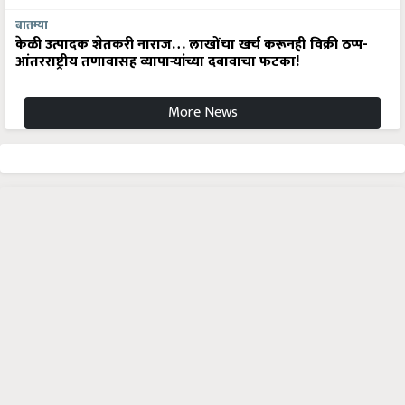
बातम्या
केळी उत्पादक शेतकरी नाराज… लाखोंचा खर्च करूनही विक्री ठप्प-
आंतरराष्ट्रीय तणावासह व्यापाऱ्यांच्या दबावाचा फटका!
More News