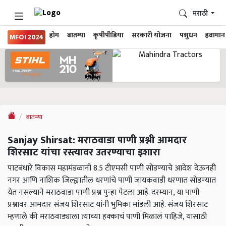
मराठी
होम
बातम्या
कृषीपीडिया
सरकारी योजना
पशुधन
हवामान
MFOI 2024
बातम्या
Sanjay Shirsat: मराठवाडा पाणी प्रश्नी आमदार
शिरसाट यांचा रस्त्यावर उतरण्याचा इशारा
पाटबंधारे विकास महामंडळानी 8.5 टीएमसी पाणी सोडण्याचे आदेश देऊनही
नगर आणि नाशिक जिल्ह्यातील धरणांचे पाणी जायकवाडी धरणात सोडण्यात
येत नसल्याने मराठवाडा पाणी प्रश्न पुन्हा पेटला आहे. दरम्यान, या पाणी
प्रश्नावर आमदार संजय शिरसाट यांनी भुमिका मांडली आहे. संजय शिरसाट
म्हणाले की मराठवाड्याला त्याच्या हक्काचं पाणी मिळालं पाहिजे, यासाठी