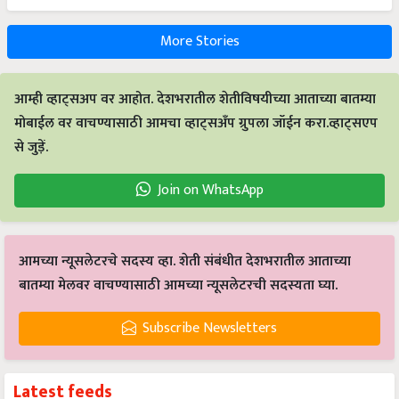
More Stories
आम्ही व्हाट्सअप वर आहोत. देशभरातील शेतीविषयीच्या आताच्या बातम्या
मोबाईल वर वाचण्यासाठी आमचा व्हाट्सअँप ग्रुपला जॉईन करा.व्हाट्सएप
से जुड़ें.
Join on WhatsApp
आमच्या न्यूसलेटरचे सदस्य व्हा. शेती संबंधीत देशभरातील आताच्या
बातम्या मेलवर वाचण्यासाठी आमच्या न्यूसलेटरची सदस्यता घ्या.
Subscribe Newsletters
Latest feeds