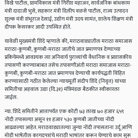
विखे पाटील, ग्रामविकास मंत्री गिरीश महाजन, सार्वजनिक बांधकाम
मंत्री दादाजी भुसे, सहकार मंत्री दिलीप वळसे पाटील, राज्य उत्पादन
शुल्क मंत्री शंभूराज देसाई, उद्योग मंत्री उदय सामंत, शालेय शिक्षण मंत्री
दीपक केसरकर आदी उपस्थित होते.
यावेळी मुख्यमंत्री शिंदे म्हणाले की, मराठवाड्यातील मराठा समाजास
मराठा-कुणबी, कुणबी-मराठा जातीचे जात प्रमाणपत्र देण्याच्या
प्रकियेमध्ये आवश्यक त्या अनिवार्य पुराव्यांची वैधानिक व प्रशासकीय
तपासणी करण्याबाबत तसेच तपासणीअंती मराठा समाजास मराठा-
कुणबी, कुणबी-मराठा जात प्रमाणपत्र देण्याची कार्यपद्धती विहित
करण्यासाठी गठीत केलेल्या न्यायमूर्ती संदीप शिंदे (निवृत्त) यांच्या
समितीचा अहवाल उद्या (दि.३१) मंत्रिमंडळ बैठकीत स्वीकारला
जाईल.
न्या. शिंदे समितीने आत्तापर्यंत एक कोटी ७३ लाख ७० हजार ६५९
नोंदी तपासल्या असून ११ हजार ५३० कुणबी जातीच्या नोंदी
आढळल्या आहेत. मराठवाड्यातल्या जुन्या नोंदी तपासताना उर्दू आणि
मोडी भाषेतील कागदपत्रांचे मराठी भाषांतर करून घेण्याचे काम सुरू