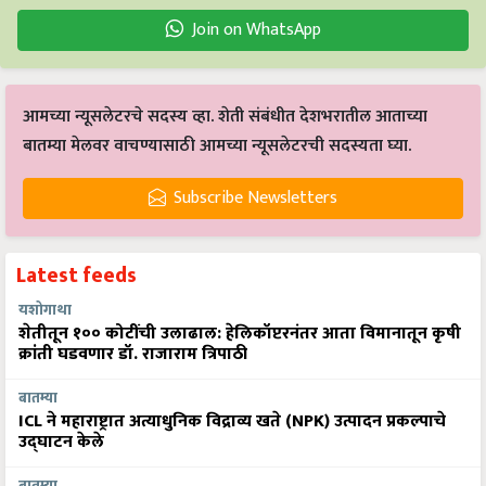
Join on WhatsApp
आमच्या न्यूसलेटरचे सदस्य व्हा. शेती संबंधीत देशभरातील आताच्या
बातम्या मेलवर वाचण्यासाठी आमच्या न्यूसलेटरची सदस्यता घ्या.
Subscribe Newsletters
Latest feeds
यशोगाथा
शेतीतून १०० कोटींची उलाढाल: हेलिकॉप्टरनंतर आता विमानातून कृषी
क्रांती घडवणार डॉ. राजाराम त्रिपाठी
बातम्या
ICL ने महाराष्ट्रात अत्याधुनिक विद्राव्य खते (NPK) उत्पादन प्रकल्पाचे
उद्घाटन केले