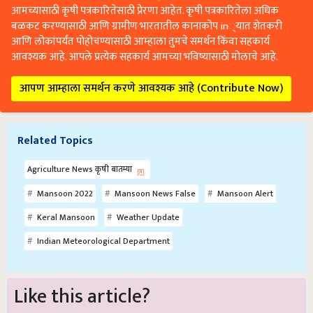
आमच्यासाठी कृषी पत्रकारितेसाठी प्रेरणा आहेत. कृषी पत्रकारितेला अधिक
बळकट करण्यासाठी आणि ग्रामीण भारतातील कानाकोप in्यात शेतकरी
आणि लोकांपर्यंत पोहोचण्यासाठी आम्हाला तुमचे समर्थन किंवा सहकार्य
आवश्यक आहे. आपले प्रत्येक सहकार्य आमच्या भविष्यासाठी मोलाचे आहे.
आपण आम्हाला समर्थन करणे आवश्यक आहे (Contribute Now)
Related Topics
Agriculture News कृषी बातम्या
Mansoon 2022
Mansoon News False
Mansoon Alert
Keral Mansoon
Weather Update
Indian Meteorological Department
Like this article?