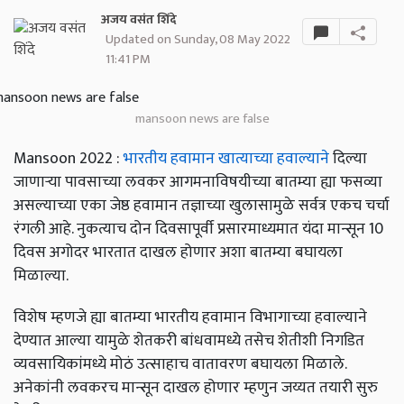
अजय वसंत शिंदे
Updated on Sunday, 08 May 2022
11:41 PM
mansoon news are false
Mansoon 2022 :
भारतीय हवामान खात्याच्या हवाल्याने
दिल्या
जाणाऱ्या पावसाच्या लवकर आगमनाविषयीच्या बातम्या ह्या फसव्या
असल्याच्या एका जेष्ठ हवामान तज्ञाच्या खुलासामुळे सर्वत्र एकच चर्चा
रंगली आहे. नुकत्याच दोन दिवसापूर्वी प्रसारमाध्यमात यंदा मान्सून 10
दिवस अगोदर भारतात दाखल होणार अशा बातम्या बघायला
मिळाल्या.
विशेष म्हणजे ह्या बातम्या भारतीय हवामान विभागाच्या हवाल्याने
देण्यात आल्या यामुळे शेतकरी बांधवामध्ये तसेच शेतीशी निगडित
व्यवसायिकांमध्ये मोठं उत्साहाच वातावरण बघायला मिळाले.
अनेकांनी लवकरच मान्सून दाखल होणार म्हणुन जय्यत तयारी सुरु