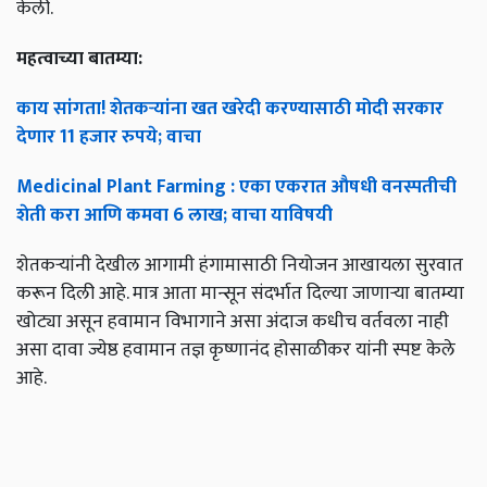
केली.
महत्वाच्या बातम्या:
काय सांगता! शेतकऱ्यांना खत खरेदी करण्यासाठी मोदी सरकार
देणार 11 हजार रुपये; वाचा
Medicinal Plant Farming : एका एकरात औषधी वनस्पतीची
शेती करा आणि कमवा 6 लाख; वाचा याविषयी
शेतकऱ्यांनी देखील आगामी हंगामासाठी नियोजन आखायला सुरवात
करून दिली आहे. मात्र आता मान्सून संदर्भात दिल्या जाणाऱ्या बातम्या
खोट्या असून हवामान विभागाने असा अंदाज कधीच वर्तवला नाही
असा दावा ज्येष्ठ हवामान तज्ञ कृष्णानंद होसाळीकर यांनी स्पष्ट केले
आहे.