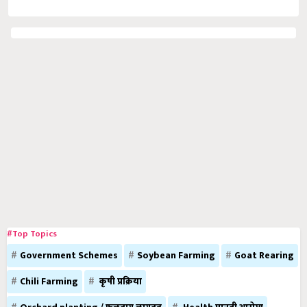
#Top Topics
Government Schemes
Soybean Farming
Goat Rearing
Chili Farming
कृषी प्रक्रिया