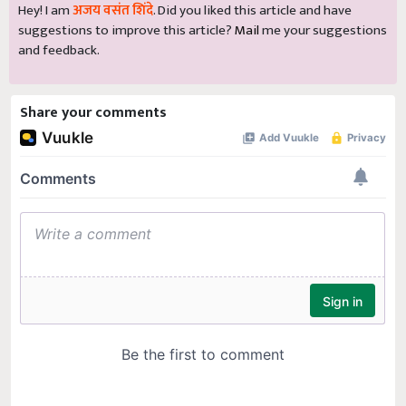
Hey! I am
अजय वसंत शिंदे
. Did you liked this article and have
suggestions to improve this article?
Mail
me your suggestions
and feedback.
Share your comments