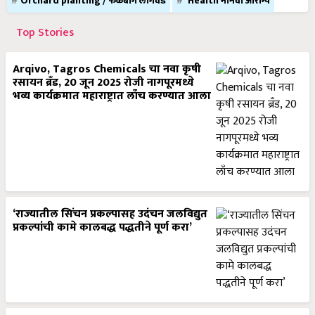
Orchard planting / फळबाग लागवड
Health मानवी आरोग्य
Top Stories
Arqivo, Tagros Chemicals चा नवा कृषी
रसायन ब्रँड, 20 जून 2025 रोजी नागपूरमध्ये
भव्य कार्यक्रमात महाराष्ट्रात लाँच करण्यात आला
‘राज्यातील सिंचन प्रकल्पासह उदंचन जलविद्युत
प्रकल्पांची कामे कालबद्ध पद्धतीने पूर्ण करा’