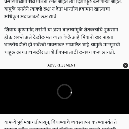
प्रसारमाध्यमांमध्ये मोठ्या रंगत आहेत त्या दिशाभूल करणाऱ्या आहेत.
यामुळे जनतेने त्याकडे लक्ष न देता भारतीय हवामान खात्याचा
अधिकृत अंदाजाकडे लक्ष द्यावे.
शिवाय कृष्णानंद सरांनी या अशा बातम्यांमुळे शेतकऱ्यांचे नुकसान
होऊ शकते असे देखील मत व्यक्त केले आहे. मित्रांनो खरं पाहता
भारतीय शेती ही सर्वस्वी पावसावर आधारित आहे. यामुळे मान्सूनची
चाहूल लागताच बळीराजा शेतीकामासाठी लगबग करू लागतो.
ADVERTISEMENT
यामध्ये पूर्व मशागतीपासून, बियाण्यांचे व्यवस्थापन करण्यापर्यंत ते