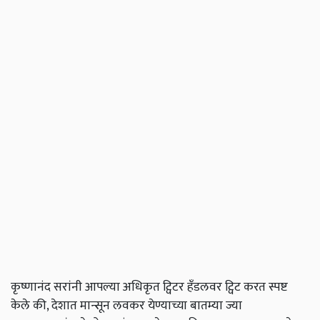
कृष्णानंद सरांनी आपल्या अधिकृत ट्विटर हँडलवर ट्विट करत स्पष्ट
केले की, देशात मान्सून लवकर येण्याच्या बातम्या ज्या