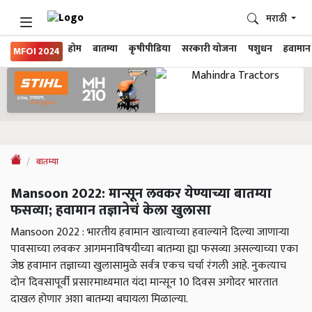
मराठी
होम
बातम्या
कृषीपीडिया
सरकारी योजना
पशुधन
हवामान
MFOI 2024
बातम्या
Mansoon 2022: मान्सून लवकर येण्याच्या बातम्या
फसव्या; हवामान तज्ञानेचं केला खुलासा
Mansoon 2022 : भारतीय हवामान खात्याच्या हवाल्याने दिल्या जाणाऱ्या
पावसाच्या लवकर आगमनाविषयीच्या बातम्या ह्या फसव्या असल्याच्या एका
जेष्ठ हवामान तज्ञाच्या खुलासामुळे सर्वत्र एकच चर्चा रंगली आहे. नुकत्याच
दोन दिवसापूर्वी प्रसारमाध्यमात यंदा मान्सून 10 दिवस अगोदर भारतात
दाखल होणार अशा बातम्या बघायला मिळाल्या.