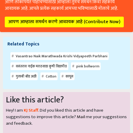
आणि लोकांपर्यंत पोहोचण्यासाठी आम्हाला तुमचे समर्थन किंवा सहकार्य
आवश्यक आहे. आपले प्रत्येक सहकार्य आमच्या भविष्यासाठी मोलाचे आहे.
आपण आम्हाला समर्थन करणे आवश्यक आहे (Contribute Now)
Related Topics
Vasantrao Naik Marathwada Krishi Vidyapeeth Parbhani
वसंतराव नाईक मराठवाडा कृषी विद्यापीठ
pink bollworm
गुलाबी बोंड अळी
Cotton
कापूस
Like this article?
Hey! I am
KJ Staff
. Did you liked this article and have
suggestions to improve this article?
Mail
me your suggestions
and feedback.