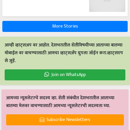
More Stories
आम्ही व्हाट्सअप वर आहोत. देशभरातील शेतीविषयीच्या आताच्या बातम्या
मोबाईल वर वाचण्यासाठी आमचा व्हाट्सअँप ग्रुपला जॉईन करा.व्हाट्सएप
से जुड़ें.
Join on WhatsApp
आमच्या न्यूसलेटरचे सदस्य व्हा. शेती संबंधीत देशभरातील आताच्या
बातम्या मेलवर वाचण्यासाठी आमच्या न्यूसलेटरची सदस्यता घ्या.
Subscribe Newsletters