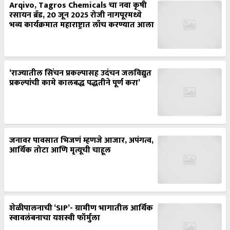
Arqivo, Tagros Chemicals चा नवा कृषी
रसायन ब्रँड, 20 जून 2025 रोजी नागपूरमध्ये
भव्य कार्यक्रमात महाराष्ट्रात लाँच करण्यात आला
‘राज्यातील सिंचन प्रकल्पासह उदंचन जलविद्युत
प्रकल्पांची कामे कालबद्ध पद्धतीने पूर्ण करा’
जनावर पावसात भिजणं म्हणजे आजार, अपंगत्व,
आर्थिक तोटा आणि मृत्यूची चाहूल
शेळीपालनाची ‘SIP’- ग्रामीण भागातील आर्थिक
स्वावलंबनाचा यशस्वी फॉर्मुला