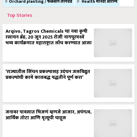
Orchard planting / फळबाग लागवड
Health मानवी आरोग्य
Top Stories
Arqivo, Tagros Chemicals चा नवा कृषी
रसायन ब्रँड, 20 जून 2025 रोजी नागपूरमध्ये
भव्य कार्यक्रमात महाराष्ट्रात लाँच करण्यात आला
‘राज्यातील सिंचन प्रकल्पासह उदंचन जलविद्युत
प्रकल्पांची कामे कालबद्ध पद्धतीने पूर्ण करा’
जनावर पावसात भिजणं म्हणजे आजार, अपंगत्व,
आर्थिक तोटा आणि मृत्यूची चाहूल