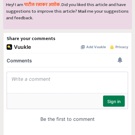
Hey! I am
पाटील रत्नाकर अशोक
. Did you liked this article and have
suggestions to improve this article?
Mail
me your suggestions
and feedback.
Share your comments