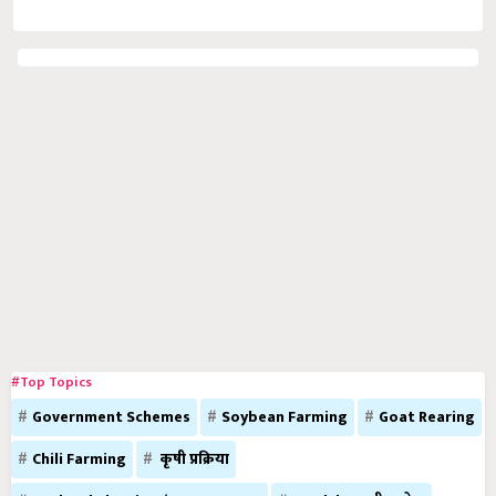
#Top Topics
Government Schemes
Soybean Farming
Goat Rearing
Chili Farming
कृषी प्रक्रिया