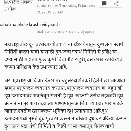
Updated on Thursday, 13 January
2022 09:33 AM
mahatma phule krushi vidyapith
महाराष्ट्रातील दूध उत्पादक शेतकऱ्यांना दृष्टिकोनातून दुग्धजन्य पदार्थ
निर्मिती करता यावी यासाठी दुग्धजन्य पदार्थ निर्मिती चे प्रशिक्षण
देण्यासाठी महात्मा फुले कृषी विद्यापीठ राहुरी, दस लाख रुपये खर्च
करून प्रशिक्षण केंद्र उभारणार आहे.
जर महाराष्ट्राचा विचार केला तर बहुसंख्य शेतकरी हेशेतीला जोडधंदा
म्हणून पशुपालन व्यवसाय करतात. पशुपालन व्यवसाय हा बहुतांशी
दूध उत्पादनावर अवलंबून असतो. हे दूध खाजगी तसेच सहकारी दूध
प्रकल्पांना पुरणाचे तेव्हा त्या माध्यमातून आर्थिक व्यवहार पार पाडले
जातात.एवढीच खासकरून भूमिका दूध उत्पादनात आहे.दूध
उत्पादनामध्ये नुसते दूध पुरवठा करून न थांबता दुधावर प्रक्रिया करून
दुग्धजन्य पदार्थांची निर्मिती व विक्री या माध्यमातून शेतकऱ्यांची