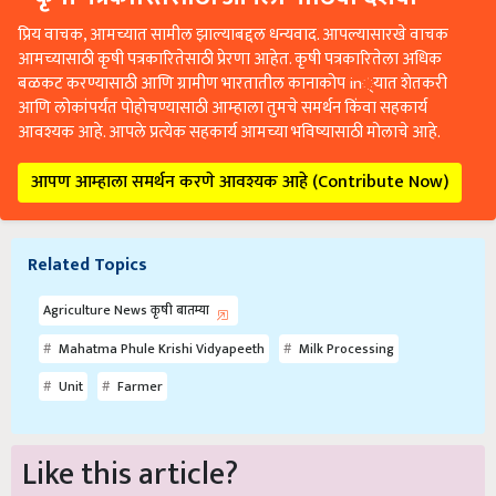
प्रिय वाचक, आमच्यात सामील झाल्याबद्दल धन्यवाद. आपल्यासारखे वाचक
आमच्यासाठी कृषी पत्रकारितेसाठी प्रेरणा आहेत. कृषी पत्रकारितेला अधिक
बळकट करण्यासाठी आणि ग्रामीण भारतातील कानाकोप in्यात शेतकरी
आणि लोकांपर्यंत पोहोचण्यासाठी आम्हाला तुमचे समर्थन किंवा सहकार्य
आवश्यक आहे. आपले प्रत्येक सहकार्य आमच्या भविष्यासाठी मोलाचे आहे.
आपण आम्हाला समर्थन करणे आवश्यक आहे (Contribute Now)
Related Topics
Agriculture News कृषी बातम्या
Mahatma Phule Krishi Vidyapeeth
Milk Processing
Unit
Farmer
Like this article?