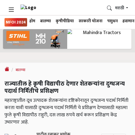
मराठी
होम
बातम्या
कृषीपीडिया
सरकारी योजना
पशुधन
हवामान
MFOI 2024
बातम्या
राज्यातील हे कृषी विद्यापीठ देणार शेतकऱ्यांना दुग्धजन्य
पदार्थ निर्मितीचे प्रशिक्षण
महाराष्ट्रातील दूध उत्पादक शेतकऱ्यांना दृष्टिकोनातून दुग्धजन्य पदार्थ निर्मिती
करता यावी यासाठी दुग्धजन्य पदार्थ निर्मिती चे प्रशिक्षण देण्यासाठी महात्मा
फुले कृषी विद्यापीठ राहुरी, दस लाख रुपये खर्च करून प्रशिक्षण केंद्र
उभारणार आहे.
पाटील रत्नाकर अशोक