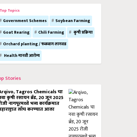
Top Topics
Government Schemes
Soybean Farming
Goat Rearing
Chili Farming
कृषी प्रक्रिया
Orchard planting / फळबाग लागवड
Health मानवी आरोग्य
op Stories
Arqivo, Tagros Chemicals चा
नवा कृषी रसायन ब्रँड, 20 जून 2025
रोजी नागपूरमध्ये भव्य कार्यक्रमात
महाराष्ट्रात लाँच करण्यात आला