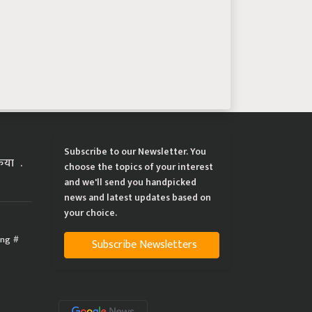
Subscribe to our Newsletter. You
्रिया
choose the topics of your interest
and we'll send you handpicked
news and latest updates based on
your choice.
ing
Subscribe Newsletters