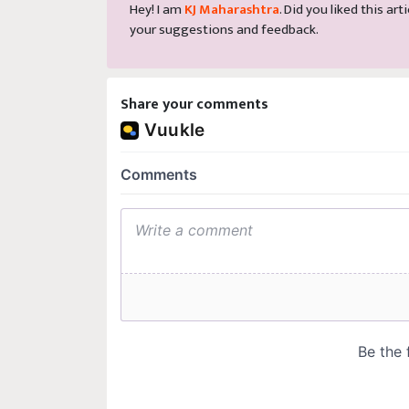
Hey! I am
KJ Maharashtra
. Did you liked this a
your suggestions and feedback.
Share your comments