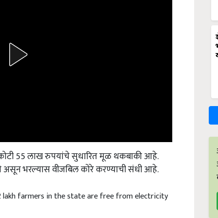
 कोटी 55 लाख रुपयांचे सुधारित मूळ थकबाकी आहे.
ली असून भरल्यास वीजबिल कोरे करण्याची संधी आहे.
 lakh farmers in the state are free from electricity