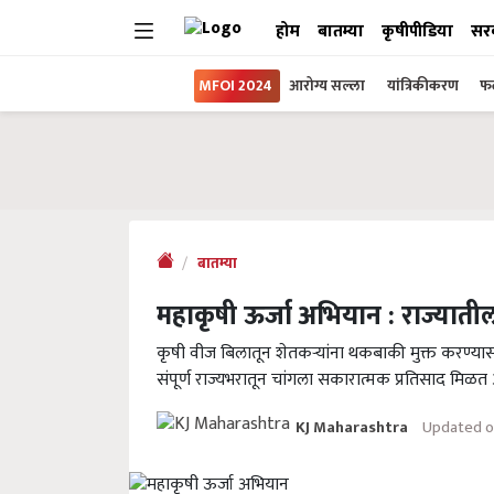
होम
बातम्या
कृषीपीडिया
सर
MFOI 2024
आरोग्य सल्ला
यांत्रिकीकरण
फल
बातम्या
महाकृषी ऊर्जा अभियान : राज्यात
कृषी वीज बिलातून शेतकऱ्यांना थकबाकी मुक्त करण्या
संपूर्ण राज्यभरातून चांगला सकारात्मक प्रतिसाद मिळत 
Updated o
KJ Maharashtra