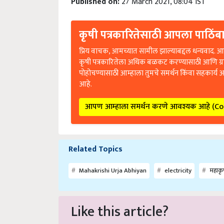
Published on:
27 March 2021, 08:04 IST
कृषी पत्रकारितेसाठी आपला पाठिंबा
प्रिय वाचक, आमच्यात सामील झाल्याबद्दल धन्यवाद. आप
कृषी पत्रकारितेला अधिक बळकट करण्यासाठी आणि ग्
पोहोचण्यासाठी आम्हाला तुमचे समर्थन किंवा सहकार्य 
आहे.
आपण आम्हाला समर्थन करणे आवश्यक आहे (C
Related Topics
Mahakrishi Urja Abhiyan
electricity
महाकृष
Like this article?