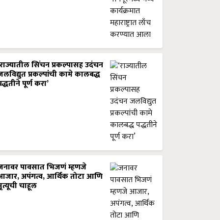
‘राज्यातील सिंचन प्रकल्पासह उदंचन
जलविद्युत प्रकल्पांची कामे कालबद्ध
पद्धतीने पूर्ण करा’
जनावर पावसात भिजणं म्हणजे
आजार, अपंगत्व, आर्थिक तोटा आणि
मृत्यूची चाहूल