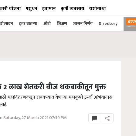
कारी योजना
पशुधन
हवामान
कृषी व्यवसाय
यशोगाथा
ोत्पादन
इतर बातम्या
ऑटो
शिक्षण
शासन निर्णय
Directory
ील 2 लाख शेतकरी वीज थकबाकीतून मुक्त
साठी महावितरणकडून राबवण्यात येणाऱ्या महाकृषी ऊर्जा अभियानास
आहे.
n Saturday, 27 March 2021 07:59 PM