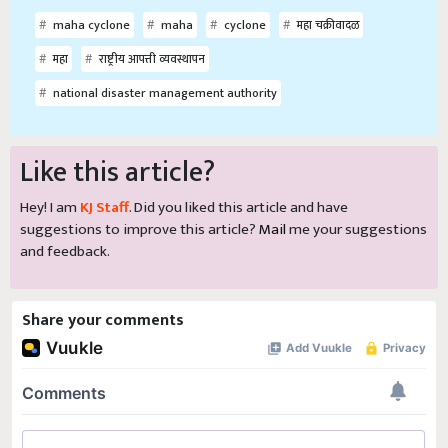
maha cyclone
maha
cyclone
महा चक्रीवादळ
महा
राष्ट्रीय आपत्ती व्यवस्थापन
national disaster management authority
Like this article?
Hey! I am
KJ Staff
. Did you liked this article and have
suggestions to improve this article?
Mail
me your suggestions
and feedback.
Share your comments