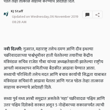
पडेल तेव्हा तात्काळ साहाय्य करण्याचे आदेशही दिले.
KJ Staff
Updated on Wednesday, 06 November 2019
08:28 AM
नवी दिल्ली:
गुजरात, महाराष्ट्र तसेच दमण आणि दीव इथल्या
चक्रीवादळाच्या पार्श्वभूमीवर हाती घेतलेल्या तयारीचा केंद्रीय
मंत्रिमंडळ सचिव राजेश गौबा यांच्या अध्यक्षतेखाली झालेल्या राष्ट्रीय
आपत्ती व्यवस्थापन समितीच्या बैठकीत आढावा घेण्यात आला.
सध्याची परिस्थिती तसेच मदत आणि बचाव कार्याची सिद्धता याबाबत
मंत्रिमंडळ सचिवांनी आढावा घेतला आणि गरज पडेल तेव्हा तात्काळ
साहाय्य करण्याचे आदेशही दिले.
सध्या पूर्व मध्य अरबी समुद्रात असलेले ‘महा’ चक्रीवादळ पश्चिम आणि
उत्तर पश्चिम दिशेकडे सरकत असून 5 नोव्हेंबरच्या सकाळपर्यंत त्याची