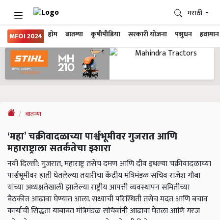
मराठी
होम
बातम्या
कृषीपीडिया
सरकारी योजना
पशुधन
हवामान
MFOI 2024
बातम्या
‘महा’ चक्रीवादळाच्या पार्श्वभूमीवर गुजरात आणि
महाराष्ट्राला सतर्कतेचा इशारा
नवी दिल्ली: गुजरात, महाराष्ट्र तसेच दमण आणि दीव इथल्या चक्रीवादळाच्या
पार्श्वभूमीवर हाती घेतलेल्या तयारीचा केंद्रीय मंत्रिमंडळ सचिव राजेश गौबा
यांच्या अध्यक्षतेखाली झालेल्या राष्ट्रीय आपत्ती व्यवस्थापन समितीच्या
बैठकीत आढावा घेण्यात आला. सध्याची परिस्थिती तसेच मदत आणि बचाव
कार्याची सिद्धता याबाबत मंत्रिमंडळ सचिवांनी आढावा घेतला आणि गरज