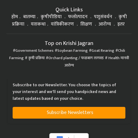
Quick Links
होम
बातम्या
कृषीपीडिया
फलोत्पादन
पशुसंवर्धन
कृषी
प्रक्रिया
यशकथा
यांत्रिकीकरण
शिक्षण
आरोग्य
इतर
Top on Krishi Jagran
Government Schemes
Soybean Farming
Goat Rearing
Chili
Farming
कृषी प्रक्रिया
Orchard planting / फळबाग लागवड
Health मानवी
आरोग्य
Subscribe to our Newsletter. You choose the topics of
your interest and we'll send you handpicked news and
latest updates based on your choice.
Subscribe Newsletters