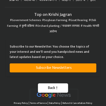
Top on Krishi Jagran
Government Schemes
Soybean Farming
Goat Rearing
Chili
Farming
कृषी प्रक्रिया
Orchard planting / फळबाग लागवड
Health मानवी
आरोग्य
Subscribe to our Newsletter. You choose the topics of
your interest and we'll send you handpicked news and
latest updates based on your choice.
Subscribe Newsletters
Back
|
|
|
Privacy Policy
Terms of Service
Data Policy
Refund & Cancellation Policy