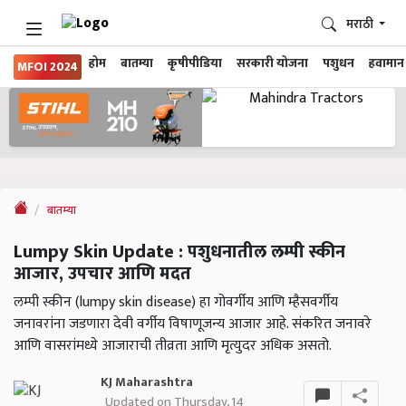
मराठी
होम
बातम्या
कृषीपीडिया
सरकारी योजना
पशुधन
हवामान
MFOI 2024
बातम्या
Lumpy Skin Update : पशुधनातील लम्पी स्कीन
आजार, उपचार आणि मदत
लम्पी स्कीन (lumpy skin disease) हा गोवर्गीय आणि म्हैसवर्गीय
जनावरांना जडणारा देवी वर्गीय विषाणूजन्य आजार आहे. संकरित जनावरे
आणि वासरांमध्ये आजाराची तीव्रता आणि मृत्युदर अधिक असतो.
KJ Maharashtra
Updated on Thursday, 14