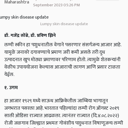
September 2023 05:26 PM
Lumpy skin disease update
डॉ. गजेंद्र लोंढे, डॉ. प्रविण झिने
लम्पी स्कीन हा पशुधनातील वेगाने पसरणार संसर्गजन्य आजार आहे.
यामुळे जनावरे दगावण्याचे प्रमाण जरी कमी असले तरी दुध
उत्पादनात खुप मोठ्या प्रमाणावर परिणाम होतो. त्यामुळे शेतकऱ्यांनी
वेळीच उपाययोजना केल्यास आजाराची लागण आणि प्रसार टाळता
येईल.
१. उगम
हा आजार १९२९ मध्ये साऊथ आफ्रिकेतील जाम्बिया भागातून
जगभरात पसरला आहे. भारतात पहिल्यांदा लम्पी रोग ऑगस्ट २०१९
साली ओडिसा राज्यात आढळला. त्यानंतर राज्यात (दि.४.०८.२०२२)
रोजी जळगाव जिल्ह्यात प्रथमतः गोवंशीय पशुधनात विषाणूजन्य लम्पी