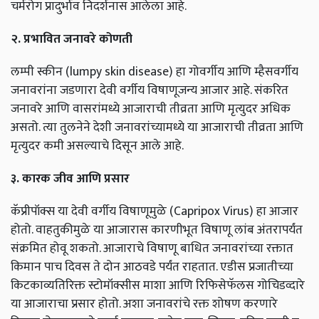
चर्मरोग प्रादुर्भाव निदर्शनास आलेला आहे.
२. प्रभावित जनावरे कोणती
लम्पी स्कीन (lumpy skin disease) हा गोवर्गीय आणि म्हैसवर्गीय
जनावरांना जडणारा देवी वर्गीय विषाणूजन्य आजार आहे. संकरित
जनावरे आणि वासरांमध्ये आजाराची तीव्रता आणि मृत्युदर अधिक
असतो. त्या तुलनेने देशी जनावरांच्यामध्ये या आजाराची तीव्रता आणि
मृत्युदर कमी असल्याचे दिसून आले आहे.
३. कारक जीव आणि प्रसार
कॅप्रीपॉक्स या देवी वर्गीय विषाणूमुळे (Capripox Virus) हा आजार
होतो. वाहतुकीमुळे या आजारास कारणीभूत विषाणू लांब अंतरापर्यंत
संक्रमित होवू शकतो. आजाराचे विषाणू बाधित जनावरांच्या रक्तात
किमान पाच दिवस ते दोन आठवडे पर्यंत राहतात. एडीस प्रजातीच्या
किटकाव्यतिरिक्त स्टोमॉक्सीस माशा आणि रिफिसेफॅलस गोचिडव्दारे
या आजाराचा प्रसार होतो. अशा जनावरांचे रक्त शोषण करणारे