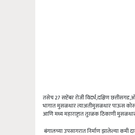
तसेच 27 सप्टेंबर रोजी विदर्भ,दक्षिण छत्तीसग
भागात मुसळधार त्याअतीमुसळधार पाऊस कोसळेल.
आणि मध्य महाराष्ट्रात तुरळक ठिकाणी मुसळध
बंगालच्या उपसागरात निर्माण झालेल्या कमी दाबाच