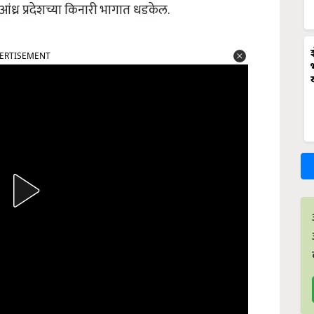
ध्र प्रदेशच्या किनारी भागात धडकेल.
ERTISEMENT