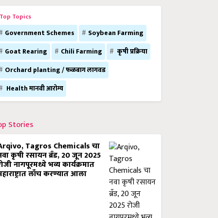
Top Topics
Government Schemes
Soybean Farming
Goat Rearing
Chili Farming
कृषी प्रक्रिया
Orchard planting / फळबाग लागवड
Health मानवी आरोग्य
op Stories
Arqivo, Tagros Chemicals चा
नवा कृषी रसायन ब्रँड, 20 जून 2025
रोजी नागपूरमध्ये भव्य कार्यक्रमात
महाराष्ट्रात लाँच करण्यात आला