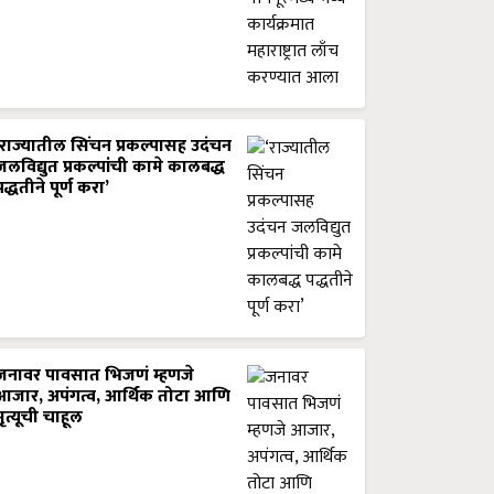
‘राज्यातील सिंचन प्रकल्पासह उदंचन
जलविद्युत प्रकल्पांची कामे कालबद्ध
पद्धतीने पूर्ण करा’
जनावर पावसात भिजणं म्हणजे
आजार, अपंगत्व, आर्थिक तोटा आणि
मृत्यूची चाहूल