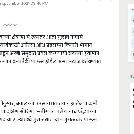
 September 2021 08:46 PM
#
cyclone
्या क्षेत्राचा चे रूपांतर आता गुलाब नावाचे
सायंकाळी ओरिसा आंध्र प्रदेशच्या किनारी भागात
ंडून अरबी समुद्रात प्रवेश करण्याची शक्यता हवामान
बर दरम्यान बऱ्यापैकी पाऊस होईल असा अंदाज वर्तवण्यात
T
ीनुसार, बंगालच्या उपसागरात तयार झालेल्या कमी
द्या दक्षिण ओरिसा, छत्तीसगड तसेच आंध्र प्रदेशाच्या
तीसगड या राज्यांमध्ये मुसळधार त्यात मुसळधार पाऊस