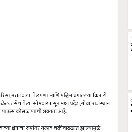
ड,ओरिसा,मराठवाडा, तेलंगणा आणि पश्चिम बंगालच्या किनारी
 तसेच येत्या सोमवारपासून मध्य प्रदेश,गोवा, राजस्थान
ार पाऊस कोसळण्याची शक्यता आहे.
्या क्षेत्राचा रूपांतर गुलाब चक्रीवादळात झाल्यामुळे