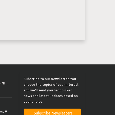
Subscribe to our Newsletter. You
्रिया
choose the topics of your interest
and we'll send you handpicked
news and latest updates based on
your choice.
ing
Subscribe Newsletters