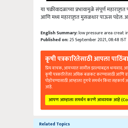
या चक्रीवादळाच्या प्रभावामुळे संपूर्ण महाराष्ट्र
आणि मध्य महाराष्ट्रात मुसळधार पाऊस पडेल. अ
English Summary:
low pressure area creat i
Published on:
25 September 2021, 08:48 IST
कृषी पत्रकारितेसाठी आपला पाठिंबा
प्रिय वाचक, आमच्यात सामील झाल्याबद्दल धन्यवाद. आप
कृषी पत्रकारितेला अधिक बळकट करण्यासाठी आणि ग्
पोहोचण्यासाठी आम्हाला तुमचे समर्थन किंवा सहकार्य 
आहे.
आपण आम्हाला समर्थन करणे आवश्यक आहे (C
Related Topics