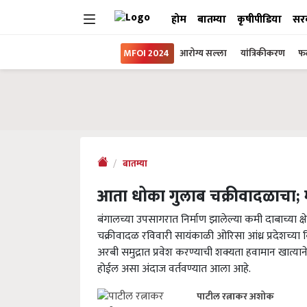
होम
बातम्या
कृषीपीडिया
सर
MFOI 2024
आरोग्य सल्ला
यांत्रिकीकरण
फल
बातम्या
आता धोका गुलाब चक्रीवादळाचा; मह
बंगालच्या उपसागरात निर्माण झालेल्या कमी दाबाच्या क्ष
चक्रीवादळ रविवारी सायंकाळी ओरिसा आंध्र प्रदेशच्या 
अरबी समुद्रात प्रवेश करण्याची शक्यता हवामान खात्याने 
होईल असा अंदाज वर्तवण्यात आला आहे.
पाटील रत्नाकर अशोक