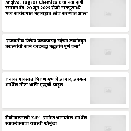
Arqivo, Tagros Chemicals चा नवा कृषी
रसायन ब्रँड, 20 जून 2025 रोजी नागपूरमध्ये
भव्य कार्यक्रमात महाराष्ट्रात लाँच करण्यात आला
‘राज्यातील सिंचन प्रकल्पासह उदंचन जलविद्युत
प्रकल्पांची कामे कालबद्ध पद्धतीने पूर्ण करा’
जनावर पावसात भिजणं म्हणजे आजार, अपंगत्व,
आर्थिक तोटा आणि मृत्यूची चाहूल
शेळीपालनाची ‘SIP’- ग्रामीण भागातील आर्थिक
स्वावलंबनाचा यशस्वी फॉर्मुला