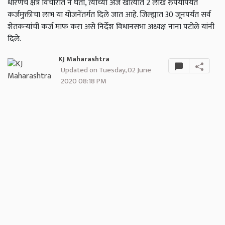
धारणेचे क्षेत्र विचारात न घेता, त्यांच्या अर्ज खात्यात 2 लाख रुपयांपर्यंत
कर्जमुक्तीचा लाभ या योजनेंतर्गत दिले जात आहे. जिल्ह्यात 30 जूनपर्यंत सर्व
शेतकऱ्यांची कर्ज माफ करा असे निर्देश विधानसभा अध्यक्ष नाना पटोले यांनी
दिले.
KJ Maharashtra
Updated on Tuesday, 02 June
2020 08:18 PM