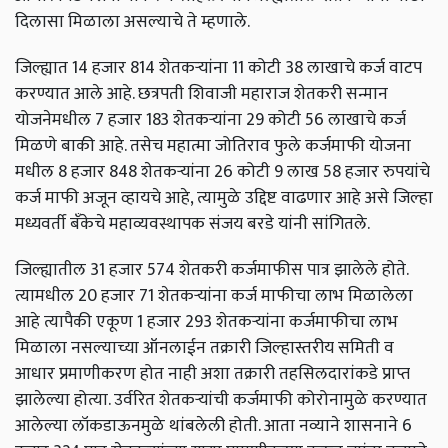
दिलासा मिळाला असल्याचे ते म्हणाले.
जिल्ह्यात 14 हजार 814 शेतकऱ्यांना 11 कोटी 38 लाखाचे कर्ज वाटप
करण्यात आले आहे. छत्रपती शिवाजी महाराज शेतकरी सन्मान
योजनेमधील 7 हजार 183 शेतकऱ्यांना 29 कोटी 56 लाखाचे कर्ज
मिळणे बाकी आहे. तसेच महात्मा जोतिराव फुले कर्जमाफी योजना
मधील 8 हजार 848 शेतकऱ्यांना 26 कोटी 9 लाख 58 हजार रुपयांचे
कर्ज माफी अजून व्हायचे आहे, त्यामुळे उद्दिष्ट वाढणार आहे असे जिल्हा
मध्यवर्ती बँकेचे महाव्यवस्थापक संजय बरडे यांनी सांगितले.
जिल्ह्यातील 31 हजार 574 शेतकरी कर्जमाफीस पात्र झालेले होते.
त्यामधील 20 हजार 71 शेतकऱ्यांना कर्ज माफीचा लाभ मिळालेला
आहे त्यापैकी एकूण 1 हजार 293 शेतकऱ्यांना कर्जमाफीचा लाभ
मिळाला नसल्याच्या ऑनलाईन तक्रारी जिल्हास्तरीय समिती व
आधार प्रमाणीकरण होत नाही अशा तक्रारी तहसिलदारांकडे प्राप्त
झालेल्या होत्या. उर्वरित शेतकऱ्यांची कर्जमाफी कोरोनामुळे करण्यात
आलेल्या लॉकडाऊनमुळे थांबलेली होती. आता नव्याने शासनाने 6