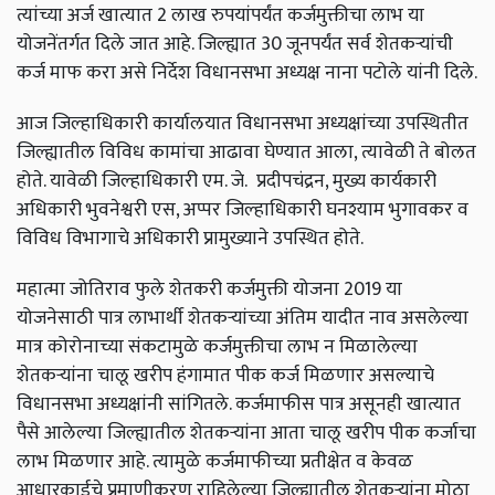
त्यांच्या अर्ज खात्यात 2 लाख रुपयांपर्यंत कर्जमुक्तीचा लाभ या
योजनेंतर्गत दिले जात आहे. जिल्ह्यात 30 जूनपर्यंत सर्व शेतकऱ्यांची
कर्ज माफ करा असे निर्देश विधानसभा अध्यक्ष नाना पटोले यांनी दिले.
आज जिल्हाधिकारी कार्यालयात विधानसभा अध्यक्षांच्या उपस्थितीत
जिल्ह्यातील विविध कामांचा आढावा घेण्यात आला, त्यावेळी ते बोलत
होते. यावेळी जिल्हाधिकारी एम. जे. प्रदीपचंद्रन, मुख्य कार्यकारी
अधिकारी भुवनेश्वरी एस, अप्पर जिल्हाधिकारी घनश्याम भुगावकर व
विविध विभागाचे अधिकारी प्रामुख्याने उपस्थित होते.
महात्मा जोतिराव फुले शेतकरी कर्जमुक्ती योजना 2019 या
योजनेसाठी पात्र लाभार्थी शेतकऱ्यांच्या अंतिम यादीत नाव असलेल्या
मात्र कोरोनाच्या संकटामुळे कर्जमुक्तीचा लाभ न मिळालेल्या
शेतकऱ्यांना चालू खरीप हंगामात पीक कर्ज मिळणार असल्याचे
विधानसभा अध्यक्षांनी सांगितले. कर्जमाफीस पात्र असूनही खात्यात
पैसे आलेल्या जिल्ह्यातील शेतकऱ्यांना आता चालू खरीप पीक कर्जाचा
लाभ मिळणार आहे. त्यामुळे कर्जमाफीच्या प्रतीक्षेत व केवळ
आधारकार्डचे प्रमाणीकरण राहिलेल्या जिल्ह्यातील शेतकऱ्यांना मोठा