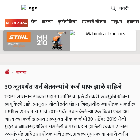
मराठी
होम
बातम्या
कृषीपीडिया
सरकारी योजना
पशुधन
हवामान
MFOI 2024
बातम्या
30 जूनपर्यंत सर्व शेतकऱ्यांचे कर्ज माफ झाले पाहिजे
भंडारा: शासनाने राज्यात महात्मा जोतिराव फुले शेतकरी कर्जमुक्ती योजना
लागू केली आहे. त्यानुसार योजनेंतर्गत भंडारा जिल्ह्यातील ज्या शेतकऱ्यांकडील
1 एप्रिल 2015 ते 31 मार्च 2019 पर्यंत उचल केलेल्या एक किंवा एकापेक्षा
जास्त ज्या कर्ज खात्यात अल्पमुदत पीक कर्जाची 30 सप्टेंबर 2019 रोजी
मुद्दल व व्याजासह थकित असलेली व परतफेड न झालेली रक्कम 2 लाख
रुपयांपर्यंत आहे अशा शेतकऱ्यांचे अल्प, अत्यल्प भूधारक या प्रमाणे जमीन