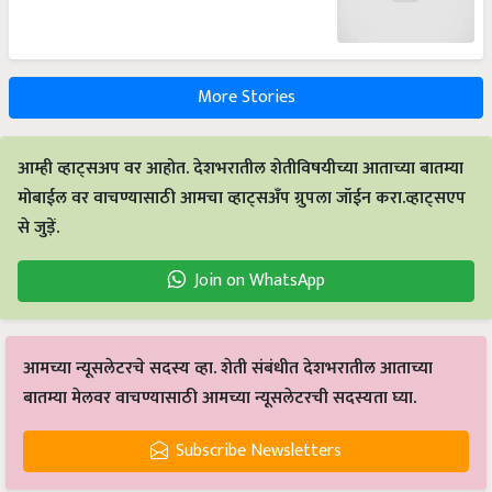
More Stories
आम्ही व्हाट्सअप वर आहोत. देशभरातील शेतीविषयीच्या आताच्या बातम्या
मोबाईल वर वाचण्यासाठी आमचा व्हाट्सअँप ग्रुपला जॉईन करा.व्हाट्सएप
से जुड़ें.
Join on WhatsApp
आमच्या न्यूसलेटरचे सदस्य व्हा. शेती संबंधीत देशभरातील आताच्या
बातम्या मेलवर वाचण्यासाठी आमच्या न्यूसलेटरची सदस्यता घ्या.
Subscribe Newsletters