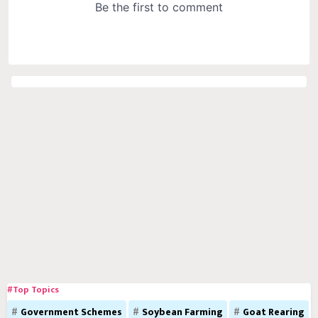
#Top Topics
Government Schemes
Soybean Farming
Goat Rearing