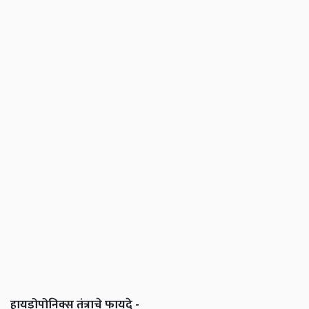
हायड्रोपोनिक्स तंत्राचे फायदे -