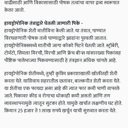
वाढीसाठी आणि विकासासाठी पोषक तत्वांचा वापर द्रव्य स्वरूपात
केला जातो.
हायड्रोपोनिक तंत्राद्वारे घेतली जाणारी पिके -
हायड्रोपोनिक शेती मातीविना केली जाते. या तंत्रात, पाण्यात
विरघळणारी पोषक तत्त्वे पाण्याद्वारे झाडांना पुरवली जातात.
हायड्रोपोनिक्समध्ये मातीची जागा कोको पिटने घेतली जाते. स्ट्रॉबेरी,
टोमॅटो, सिमला मिरची, मिरची आणि फ्रेंच बीन्स यांसारख्या पिकांसह
पौष्टिक पालेभाज्या पिकवण्यासाठी हे तंत्रज्ञान अधिक चांगले आहे.
हायड्रोपोनिक शेतीमध्ये, तुम्ही कृत्रिम प्रकाशाखाली खोलीतही शेती
करता येते. याशिवाय शहरातील छतावर, बाल्कनीत शेती करता येते.
या शेतीचा एक फायदा असा आहे की त्यात फार कमी पाणी वापरले
जाते. पिकावर कीड व रोगाचा धोकाही कमी असतो आणि तण
व्यवस्थापनामुळे त्यातून सुटका होते. यामुळे खर्चात लक्षणीय घट होते.
किमान 25 हजार ते 1 लाख रुपये खर्चून याची सुरुवात करता येते.