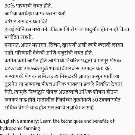
90% पाण्याची बचत होते.
जागेचा कार्यक्षम वापर करता येतो.
वर्षभर उत्पादन घेता येते.
हायड्रोपोनिक्स मध्ये तने, कीड आणि रोगांचा प्रादुर्भाव होत नाही किंवा
मर्यादित राहतो.
मशागत, आंतर मशागत, सिंचन, खुरपणी अशी कामे करावी लागत
नाही. परिणामी वेळेची आणि मजुरांची बचत होते.
कमीत कमी जागेत होते जागेमध्ये नियंत्रित पद्धती व भरपूर पोषक
घटकांच्या उपलब्धतेमुळे भाज्यांचे भरघोस उत्पादन घेता येते.
पाण्यामध्ये पोषक खनिज द्रव्य मिसळली जातात असून मातीच्या
तुलनेत या पाण्याचा पीएच अधिक चांगल्या प्रकारे नियंत्रित ठेवता
येतो. त्यामुळे पिकांद्वारे पोषक अन्नद्रव्यांचे अधिक शोषण होऊन
लवकर वाढ होते. मातीतील पिकांच्या तुलनेमध्ये 50 टक्क्यांपर्यंत
अधिक वेगाने वाढ होत असल्याचे तज्ञांचे मत आहे.
English Summary:
Learn the techniques and benefits of
hydroponic farming