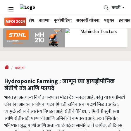
मराठी
होम
बातम्या
कृषीपीडिया
सरकारी योजना
पशुधन
हवामान
MFOI 2024
बातम्या
Hydroponic Farming : जाणून घ्या हायड्रोपोनिक
शेतीचे तंत्र आणि फायदे
भारत हा अन्नधान्य निर्यात करणारा मोठा देश बनला आहे, परंतु या प्रगतीमध्ये
लोकांना आवश्यक पोषक घटकांऐवजी हानिकारक पदार्थ मिळत आहेत,
त्यामुळे लोकांचे आरोग्य बिघडत आहे. शेतीचे वैविध्य, जमिनीची सुपीकता
आणि शेतीसाठी पाण्याची आणि जमिनीची कमतरता आहे. अशा स्थितीत
भविष्यात शुद्ध पाणी आणि अन्नाच्या टंचाईला सामोरे जावे लागेल, तो दिवस