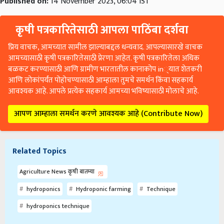
Published on:
14 November 2023, 06:04 IST
कृषी पत्रकारितेसाठी आपला पाठिंबा दर्शवा
प्रिय वाचक, आमच्यात सामील झाल्याबद्दल धन्यवाद. आपल्यासारखे वाचक
आमच्यासाठी कृषी पत्रकारितेसाठी प्रेरणा आहेत. कृषी पत्रकारितेला अधिक
बळकट करण्यासाठी आणि ग्रामीण भारतातील कानाकोप in्यात शेतकरी
आणि लोकांपर्यंत पोहोचण्यासाठी आम्हाला तुमचे समर्थन किंवा सहकार्य
आवश्यक आहे. आपले प्रत्येक सहकार्य आमच्या भविष्यासाठी मोलाचे आहे.
आपण आम्हाला समर्थन करणे आवश्यक आहे (Contribute Now)
Related Topics
Agriculture News कृषी बातम्या
hydroponics
Hydroponic farming
Technique
hydroponics technique