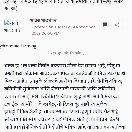
दूर नाही. त्यामुळेच हायड्रोपोनिक शेती हा या समस्यांवर उपाय म्हणून समोर
येत आहे.
भावना भालशंकर
Updated on Tuesday, 14 November
2023 06:00 PM
hydroponic farming
भारत हा अन्नधान्य निर्यात करणारा मोठा देश बनला आहे, परंतु या
प्रगतीमध्ये लोकांना आवश्यक पोषक घटकांऐवजी हानिकारक पदार्थ
मिळत आहेत, त्यामुळे लोकांचे आरोग्य बिघडत आहे. शेतीचे वैविध्य,
जमिनीची सुपीकता आणि शेतीसाठी पाण्याची आणि जमिनीची
कमतरता आहे. अशा स्थितीत भविष्यात शुद्ध पाणी आणि अन्नाच्या
टंचाईला सामोरे जावे लागेल, तो दिवस दूर नाही. त्यामुळेच
हायड्रोपोनिक शेती हा या समस्यांवर उपाय म्हणून समोर येत आहे.
सोप्या भाषेत सांगायचे तर हायड्रोपोनिक शेती ही मातीविना केली
जाते. हायड्रोपोनिक शेती हे शेतीचे भविष्य आहे. या तंत्रात वनस्पतींच्या