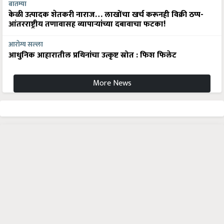
बातम्या
केळी उत्पादक शेतकरी नाराज… लाखोंचा खर्च करूनही विक्री ठप्प-
आंतरराष्ट्रीय तणावासह व्यापाऱ्यांच्या दबावाचा फटका!
आरोग्य सल्ला
आधुनिक आहारातील प्रथिनांचा उत्कृष्ट स्रोत : फिश फिलेट
More News