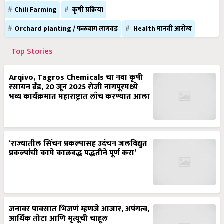
Chili Farming
कृषी प्रक्रिया
Orchard planting / फळबाग लागवड
Health मानवी आरोग्य
Top Stories
Arqivo, Tagros Chemicals चा नवा कृषी
रसायन ब्रँड, 20 जून 2025 रोजी नागपूरमध्ये
भव्य कार्यक्रमात महाराष्ट्रात लाँच करण्यात आला
‘राज्यातील सिंचन प्रकल्पासह उदंचन जलविद्युत
प्रकल्पांची कामे कालबद्ध पद्धतीने पूर्ण करा’
जनावर पावसात भिजणं म्हणजे आजार, अपंगत्व,
आर्थिक तोटा आणि मृत्यूची चाहूल