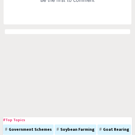
#Top Topics
Government Schemes
Soybean Farming
Goat Rearing