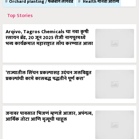
Orchard planting / फळबाग लागवड
Health मानवी आरोग्य
Top Stories
Arqivo, Tagros Chemicals चा नवा कृषी
रसायन ब्रँड, 20 जून 2025 रोजी नागपूरमध्ये
भव्य कार्यक्रमात महाराष्ट्रात लाँच करण्यात आला
‘राज्यातील सिंचन प्रकल्पासह उदंचन जलविद्युत
प्रकल्पांची कामे कालबद्ध पद्धतीने पूर्ण करा’
जनावर पावसात भिजणं म्हणजे आजार, अपंगत्व,
आर्थिक तोटा आणि मृत्यूची चाहूल