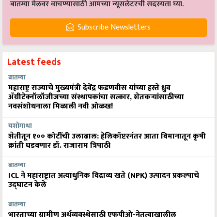
बातम्या मेलवर वाचण्यासाठी आमच्या न्यूसलेटरची सदस्यता घ्या.
Subscribe Newsletters
Latest feeds
बातम्या
महाराष्ट्र राज्याचे मुख्यमंत्री देवेंद्र फडणवीस यांच्या हस्ते ध्रुव
ॲग्रीटेक्नॉलॉजीजच्या संस्थापकांचा सत्कार, शेतकऱ्यांसाठीच्या
नवसंशोधनाला मिळाली नवी ओळख!
यशोगाथा
शेतीतून १०० कोटींची उलाढाल: हेलिकॉप्टरनंतर आता विमानातून कृषी
क्रांती घडवणार डॉ. राजाराम त्रिपाठी
बातम्या
ICL ने महाराष्ट्रात अत्याधुनिक विद्राव्य खते (NPK) उत्पादन प्रकल्पाचे
उद्घाटन केले
बातम्या
भारताच्या ग्रामीण अर्थव्यवस्थेसाठी एफपीओ-नेतृत्वाखालील