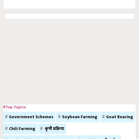
#Top Topics
Government Schemes
Soybean Farming
Goat Rearing
Chili Farming
कृषी प्रक्रिया