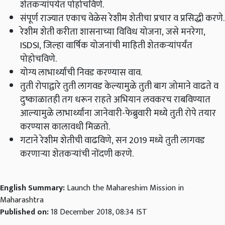
शेतकऱ्यांपर्यत पोहोचविणे.
संपूर्ण राज्यात एकाच वेळेस रेशीम शेतीचा प्रचार व प्रसिद्धी करणे.
रेशीम शेती करीता शासनाच्या विविध योजना
,
जसे मनरेगा
,
ISDSI,
जिल्हा वार्षिक योजनांची माहिती शेतकऱ्यांपर्यंत
पोहोचविणे.
योग्य लाभार्थ्यांची निवड करण्यास वाव.
तुती रोपाद्वारे तुती लागवड केल्यामुळे तुती बाग जोमाने वाढते व
दुष्काळातही तग धरून राहते अभियान लवकरच राबविण्यात
आल्यामुळे लाभार्थ्यांना जानेवारी-फेब्रुवारी मध्ये तुती रोपे तयार
करण्यास कालावधी मिळतो.
गटाने रेशीम शेतीची वाढविणे
,
सन 2019 मध्ये तुती लागवड
करणाऱ्या शेतकऱ्यांची नोंदणी करणे.
English Summary:
Launch the Mahareshim Mission in
Maharashtra
Published on:
18 December 2018, 08:34 IST