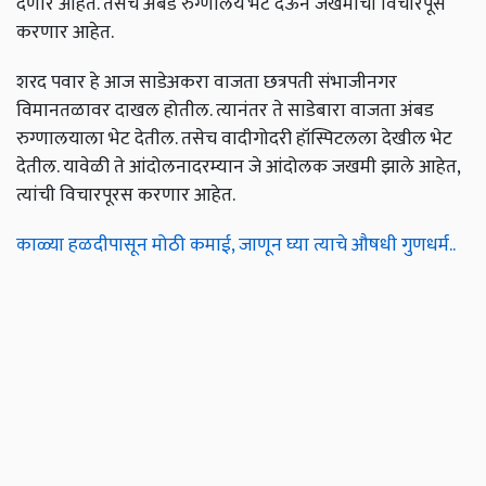
देणार आहेत. तसेच अंबड रुग्णालय भेट देऊन जखमींची विचारपूस
करणार आहेत.
शरद पवार हे आज साडेअकरा वाजता छत्रपती संभाजीनगर
विमानतळावर दाखल होतील. त्यानंतर ते साडेबारा वाजता अंबड
रुग्णालयाला भेट देतील. तसेच वादीगोदरी हॉस्पिटलला देखील भेट
देतील. यावेळी ते आंदोलनादरम्यान जे आंदोलक जखमी झाले आहेत,
त्यांची विचारपूरस करणार आहेत.
काळ्या हळदीपासून मोठी कमाई, जाणून घ्या त्याचे औषधी गुणधर्म..