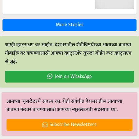
More Stories
आम्ही व्हाट्सअप वर आहोत. देशभरातील शेतीविषयीच्या आताच्या बातम्या
मोबाईल वर वाचण्यासाठी आमचा व्हाट्सअँप ग्रुपला जॉईन करा.व्हाट्सएप
से जुड़ें.
Join on WhatsApp
आमच्या न्यूसलेटरचे सदस्य व्हा. शेती संबंधीत देशभरातील आताच्या
बातम्या मेलवर वाचण्यासाठी आमच्या न्यूसलेटरची सदस्यता घ्या.
Subscribe Newsletters