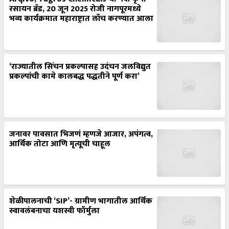
रसायन ब्रँड, 20 जून 2025 रोजी नागपूरमध्ये
भव्य कार्यक्रमात महाराष्ट्रात लाँच करण्यात आला
‘राज्यातील सिंचन प्रकल्पासह उदंचन जलविद्युत
प्रकल्पांची कामे कालबद्ध पद्धतीने पूर्ण करा’
जनावर पावसात भिजणं म्हणजे आजार, अपंगत्व,
आर्थिक तोटा आणि मृत्यूची चाहूल
शेळीपालनाची ‘SIP’- ग्रामीण भागातील आर्थिक
स्वावलंबनाचा यशस्वी फॉर्मुला