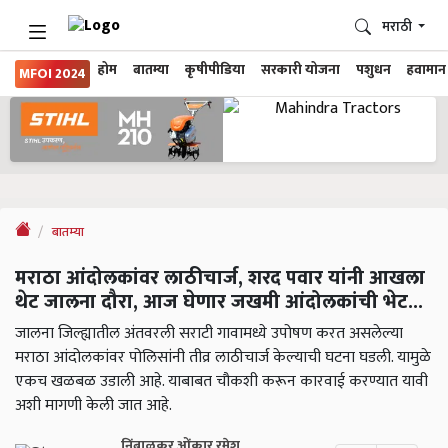
मराठी
होम
बातम्या
कृषीपीडिया
सरकारी योजना
पशुधन
हवामान
MFOI 2024
बातम्या
मराठा आंदोलकांवर लाठीचार्ज, शरद पवार यांनी आखला
थेट जालना दौरा, आज घेणार जखमी आंदोलकांची भेट...
जालना जिल्ह्यातील अंतवरली सराटी गावामध्ये उपोषण करत असलेल्या
मराठा आंदोलकांवर पोलिसांनी तीव्र लाठीचार्ज केल्याची घटना घडली. यामुळे
एकच खळबळ उडाली आहे. याबाबत चौकशी करून कारवाई करण्यात यावी
अशी मागणी केली जात आहे.
निंबाळकर ओंकार रमेश