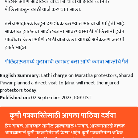
पोलीस आणि आंदोलक यांच्या बाचाबाची झाली. त्यानंतर
पोलिसांकडून लाठीचार्ज करण्यात आला.
तसेच आंदोलकांकडून दगडफेक करण्यात आल्याची माहिती आहे.
आक्रमक झालेल्या आंदोलकांना आवरण्यासाठी पोलिसांनी हवेत
गोळीबार केला आणि लाठीचार्ज केला. यामध्ये अनेकजण जखमी
झाले आहेत.
पॉलिहाऊसमध्ये गुलाबाची लागवड करा आणि कमवा जास्तीचे पैसे
English Summary:
Lathi charge on Maratha protestors, Sharad
Pawar planned a direct visit to Jalna, will meet the injured
protestors today...
Published on:
02 September 2023, 10:39 IST
कृषी पत्रकारितेसाठी आपला पाठिंबा दर्शवा
प्रिय वाचक, आमच्यात सामील झाल्याबद्दल धन्यवाद. आपल्यासारखे वाचक
आमच्यासाठी कृषी पत्रकारितेसाठी प्रेरणा आहेत. कृषी पत्रकारितेला अधिक