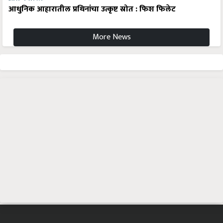
आधुनिक आहारातील प्रथिनांचा उत्कृष्ट स्रोत : फिश फिलेट
More News