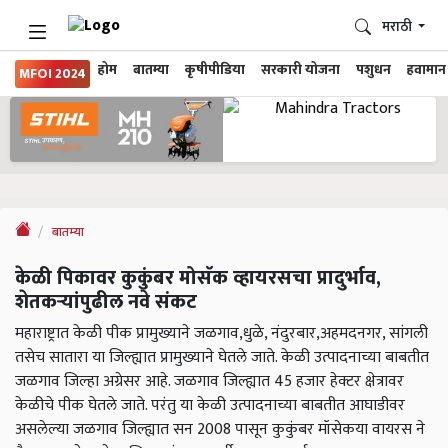
मराठी
होम
बातम्या
कृषीपीडिया
सरकारी योजना
पशुधन
हवामान
MFOI 2024
बातम्या
केळी पिकावर कुकुंबर मोसॅक व्हायरसचा प्रादुर्भाव,
शेतकऱ्यांपुढील नवे संकट
महाराष्ट्रात केळी पीक प्रामुख्याने जळगाव,धुळे, नंदुरबार,अहमदनगर, सांगली
तसेच सातारा या जिल्ह्यात प्रामुख्याने घेतले जाते. केळी उत्पादनाच्या बाबतीत
जळगाव जिल्हा अग्रेसर आहे. जळगाव जिल्ह्यात 45 हजार हेक्टर क्षेत्रावर
केळीचे पीक घेतले जाते. परंतु या केळी उत्पादनाच्या बाबतीत आघाडीवर
असलेल्या जळगाव जिल्ह्यात सन 2008 पासून कुकुंबर मॉसेकया वायरस ने