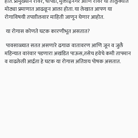
होते. प्रामुख्याने रावेर, चोपडा, मुक्ताईनगर आणि रावेर या तालुक्यात
मोठ्या प्रमाणात आढळून आला होता. या लेखात आपण या
रोगाविषयी तपशीलवार माहिती जाणून घेणार आहोत.
या रोगास कोणते घटक कारणीभूत असतात?
पावसाळ्यात सतत असणारे ढगाळ वातावरण आणि जून व जुलै
महिन्यात वारंवार पडणारा अखंडित पाऊस,तसेच हवेचे कमी तापमान
व वाढलेली आर्द्रता हे घटक या रोगास अतिशय पोषक असतात.