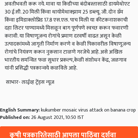
अवतीभवती करू नये. मावा या किडीच्या बंदोबस्तासाठी डायमेथोएट
30 ई.सी. 20 मिली किंवा थायोमेथाक्झाम 25 डब्ल्यू. जी. दोन ग्रॅम
किंवा इमिडाक्लोप्रिड 17.8 एस.एल. पाच मिली या कीटकनाशकाची
दहा लिटर पाण्यामध्ये मिसळून बाग पूर्णपणे स्वच्छ करून फवारणी
करावी. या विषाणूजन्य रोगांचे प्रमाण दरवर्षी वाढत असून केळी
उत्पादकांमध्ये जागृती निर्माण करणे व केळी पिकावरील विषाणूजन्य
रोगांचे नियंत्रण करून नुकसान टाळणे गरजेचे आहे. असे अखिल
भारतीय समन्वित फळ सुधार प्रकल्प,केळी संशोधन केंद्र, जळगाव
यांनी प्रसिद्धी पत्रकान्वये कळविले आहे.
साभार- लाईव्ह ट्रेंड्स न्यूज
English Summary:
kukumber mosaic virus attack on banana crop
Published on:
26 August 2021, 10:50 IST
कृषी पत्रकारितेसाठी आपला पाठिंबा दर्शवा