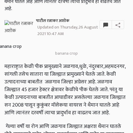
थैमान घातले आहे आणि त्यानंतर दरवर्षी त्याचा प्रादुर्भाव हा वाढतच जात
आहे.
पाटील रत्नाकर अशोक
Updated on Thursday, 26 August
2021 10:47 AM
banana crop
महाराष्ट्रात केळी पीक प्रामुख्याने जळगाव,धुळे, नंदुरबार,अहमदनगर,
सांगली तसेच सातारा या जिल्ह्यात प्रामुख्याने घेतले जाते. केळी
उत्पादनाच्या बाबतीत जळगाव जिल्हा अग्रेसर आहे. जळगाव
जिल्ह्यात 45 हजार हेक्टर क्षेत्रावर केळीचे पीक घेतले जाते. परंतु या
केळी उत्पादनाच्या बाबतीत आघाडीवर असलेल्या जळगाव जिल्ह्यात
सन 2008 पासून कुकुंबर मॉसेकया वायरस ने थैमान घातले आहे
आणि त्यानंतर दरवर्षी त्याचा प्रादुर्भाव हा वाढतच जात आहे.
गेल्या वर्षी या रोग आणि जळगाव जिल्ह्यात अक्षरश थैमान घातले