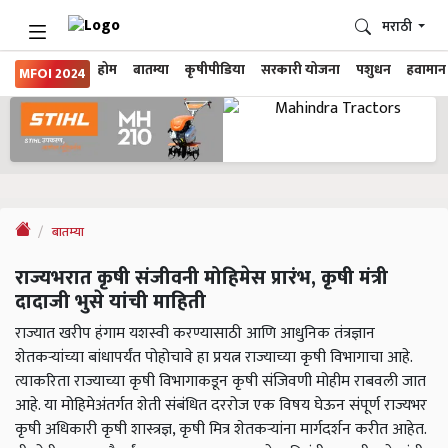
मराठी
होम
बातम्या
कृषीपीडिया
सरकारी योजना
पशुधन
हवामान
MFOI 2024
बातम्या
राज्यभरात कृषी संजीवनी मोहिमेस प्रारंभ, कृषी मंत्री
दादाजी भुसे यांची माहिती
राज्यात खरीप हंगाम यशस्वी करण्यासाठी आणि आधुनिक तंत्रज्ञान
शेतकऱ्यांच्या बांधापर्यंत पोहोचावे हा प्रयत्न राज्याच्या कृषी विभागाचा आहे.
त्याकरिता राज्याच्या कृषी विभागाकडून कृषी संजिवणी मोहीम राबवली जात
आहे. या मोहिमेअंतर्गत शेती संबंधित दररोज एक विषय घेऊन संपूर्ण राज्यभर
कृषी अधिकारी कृषी शास्त्रज्ञ, कृषी मित्र शेतकऱ्यांना मार्गदर्शन करीत आहेत.