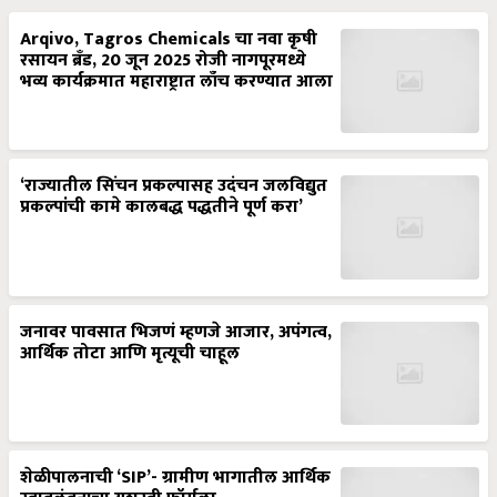
Arqivo, Tagros Chemicals चा नवा कृषी
रसायन ब्रँड, 20 जून 2025 रोजी नागपूरमध्ये
भव्य कार्यक्रमात महाराष्ट्रात लाँच करण्यात आला
‘राज्यातील सिंचन प्रकल्पासह उदंचन जलविद्युत
प्रकल्पांची कामे कालबद्ध पद्धतीने पूर्ण करा’
जनावर पावसात भिजणं म्हणजे आजार, अपंगत्व,
आर्थिक तोटा आणि मृत्यूची चाहूल
शेळीपालनाची ‘SIP’- ग्रामीण भागातील आर्थिक