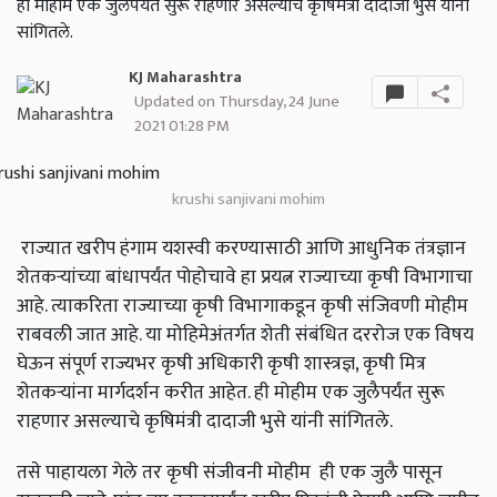
ही मोहीम एक जुलैपर्यंत सुरू राहणार असल्याचे कृषिमंत्री दादाजी भुसे यांनी
सांगितले.
KJ Maharashtra
Updated on Thursday, 24 June
2021 01:28 PM
krushi sanjivani mohim
राज्यात खरीप हंगाम यशस्वी करण्यासाठी आणि आधुनिक तंत्रज्ञान
शेतकऱ्यांच्या बांधापर्यंत पोहोचावे हा प्रयत्न राज्याच्या कृषी विभागाचा
आहे. त्याकरिता राज्याच्या कृषी विभागाकडून कृषी संजिवणी मोहीम
राबवली जात आहे. या मोहिमेअंतर्गत शेती संबंधित दररोज एक विषय
घेऊन संपूर्ण राज्यभर कृषी अधिकारी कृषी शास्त्रज्ञ, कृषी मित्र
शेतकऱ्यांना मार्गदर्शन करीत आहेत. ही मोहीम एक जुलैपर्यंत सुरू
राहणार असल्याचे कृषिमंत्री दादाजी भुसे यांनी सांगितले.
तसे पाहायला गेले तर कृषी संजीवनी मोहीम ही एक जुलै पासून