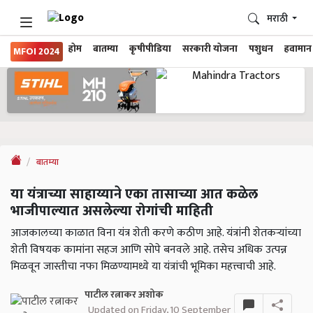
मराठी
होम
बातम्या
कृषीपीडिया
सरकारी योजना
पशुधन
हवामान
MFOI 2024
बातम्या
या यंत्राच्या साहाय्याने एका तासाच्या आत कळेल
भाजीपाल्यात असलेल्या रोगांची माहिती
आजकालच्या काळात विना यंत्र शेती करणे कठीण आहे. यंत्रांनी शेतकऱ्यांच्या
शेती विषयक कामांना सहज आणि सोपे बनवले आहे. तसेच अधिक उत्पन्न
मिळवून जास्तीचा नफा मिळण्यामध्ये या यंत्रांची भूमिका महत्त्वाची आहे.
पाटील रत्नाकर अशोक
Updated on Friday, 10 September