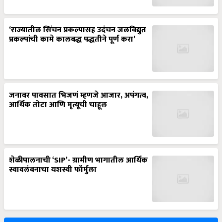
‘राज्यातील सिंचन प्रकल्पासह उदंचन जलविद्युत
प्रकल्पांची कामे कालबद्ध पद्धतीने पूर्ण करा’
जनावर पावसात भिजणं म्हणजे आजार, अपंगत्व,
आर्थिक तोटा आणि मृत्यूची चाहूल
शेळीपालनाची ‘SIP’- ग्रामीण भागातील आर्थिक
स्वावलंबनाचा यशस्वी फॉर्मुला