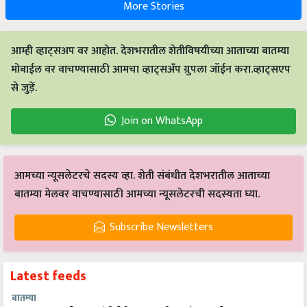
More Stories
आम्ही व्हाट्सअप वर आहोत. देशभरातील शेतीविषयीच्या आताच्या बातम्या
मोबाईल वर वाचण्यासाठी आमचा व्हाट्सअँप ग्रुपला जॉईन करा.व्हाट्सएप
से जुड़ें.
Join on WhatsApp
आमच्या न्यूसलेटरचे सदस्य व्हा. शेती संबंधीत देशभरातील आताच्या
बातम्या मेलवर वाचण्यासाठी आमच्या न्यूसलेटरची सदस्यता घ्या.
Subscribe Newsletters
Latest feeds
बातम्या