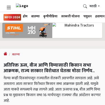
मराठी
होम
बातम्या
कृषीपीडिया
सरकारी योजना
पशुधन
हवामान
MFOI 2024
बातम्या
अतिरिक्त ऊस, वीज आणि विम्यासाठी किसान सभा
आक्रमक, राज्य सरकार विरोधात घेतला मोठा निर्णय..
गेल्या काही दिवसांपासून राज्यातील शेतकरी अडचणीत सापडला आहे. असे
असताना आता सरकार विरोधात किसान सभा आक्रमक झाली आहे. यामुळे
आता याकडे सगळ्याचे लक्ष लागले आहे. आता ऊसाचा प्रश्न, वीज आणि विमा
प्रश्न या मुद्यावरुन किसान सभा 16 मार्चपासून राज्यभर तीव्र आंदोलन करणार
आहे.