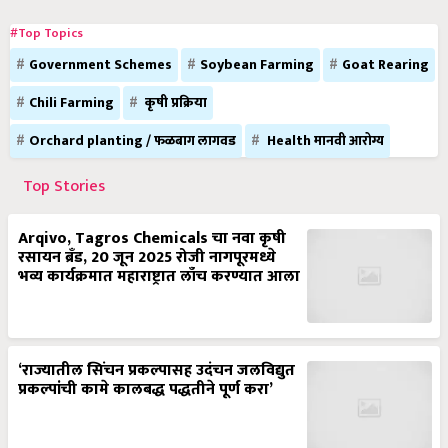
#Top Topics
Government Schemes
Soybean Farming
Goat Rearing
Chili Farming
कृषी प्रक्रिया
Orchard planting / फळबाग लागवड
Health मानवी आरोग्य
Top Stories
Arqivo, Tagros Chemicals चा नवा कृषी
रसायन ब्रँड, 20 जून 2025 रोजी नागपूरमध्ये
भव्य कार्यक्रमात महाराष्ट्रात लाँच करण्यात आला
‘राज्यातील सिंचन प्रकल्पासह उदंचन जलविद्युत
प्रकल्पांची कामे कालबद्ध पद्धतीने पूर्ण करा’