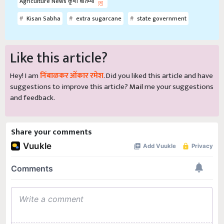
Agriculture News कृषी बातम्या
Kisan Sabha
extra sugarcane
state government
Like this article?
Hey! I am
निंबाळकर ओंकार रमेश
. Did you liked this article and have
suggestions to improve this article?
Mail
me your suggestions
and feedback.
Share your comments