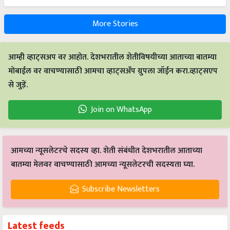
More Stories
आम्ही व्हाट्सअप वर आहोत. देशभरातील शेतीविषयीच्या आताच्या बातम्या
मोबाईल वर वाचण्यासाठी आमचा व्हाट्सअँप ग्रुपला जॉईन करा.व्हाट्सएप
से जुड़ें.
Join on WhatsApp
आमच्या न्यूसलेटरचे सदस्य व्हा. शेती संबंधीत देशभरातील आताच्या
बातम्या मेलवर वाचण्यासाठी आमच्या न्यूसलेटरची सदस्यता घ्या.
Subscribe Newsletters
Latest feeds