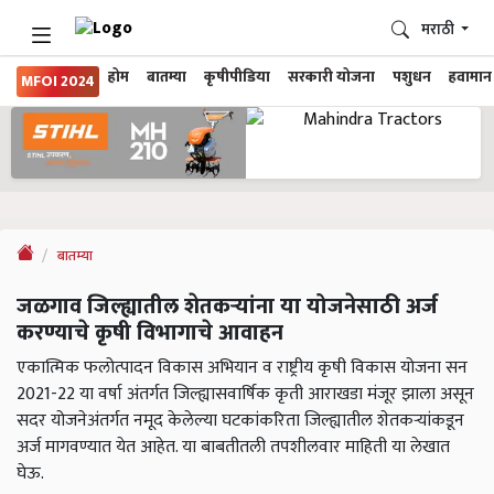
मराठी
होम
बातम्या
कृषीपीडिया
सरकारी योजना
पशुधन
हवामान
MFOI 2024
बातम्या
जळगाव जिल्ह्यातील शेतकऱ्यांना या योजनेसाठी अर्ज
करण्याचे कृषी विभागाचे आवाहन
एकात्मिक फलोत्पादन विकास अभियान व राष्ट्रीय कृषी विकास योजना सन
2021-22 या वर्षा अंतर्गत जिल्ह्यासवार्षिक कृती आराखडा मंजूर झाला असून
सदर योजनेअंतर्गत नमूद केलेल्या घटकांकरिता जिल्ह्यातील शेतकऱ्यांकडून
अर्ज मागवण्यात येत आहेत. या बाबतीतली तपशीलवार माहिती या लेखात
घेऊ.