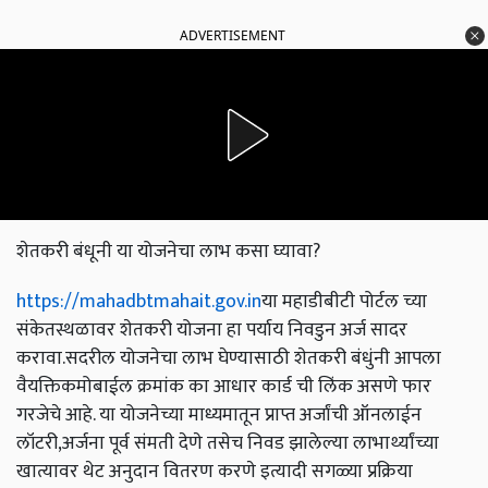
ADVERTISEMENT
शेतकरी बंधूनी या योजनेचा लाभ कसा घ्यावा?
https://mahadbtmahait.gov.in
या महाडीबीटी पोर्टल च्या
संकेतस्थळावर शेतकरी योजना हा पर्याय निवडुन अर्ज सादर
करावा.सदरील योजनेचा लाभ घेण्यासाठी शेतकरी बंधुंनी आपला
वैयक्तिकमोबाईल क्रमांक का आधार कार्ड ची लिंक असणे फार
गरजेचे आहे. या योजनेच्या माध्यमातून प्राप्त अर्जांची ऑनलाईन
लॉटरी,अर्जना पूर्व संमती देणे तसेच निवड झालेल्या लाभार्थ्यांच्या
खात्यावर थेट अनुदान वितरण करणे इत्यादी सगळ्या प्रक्रिया