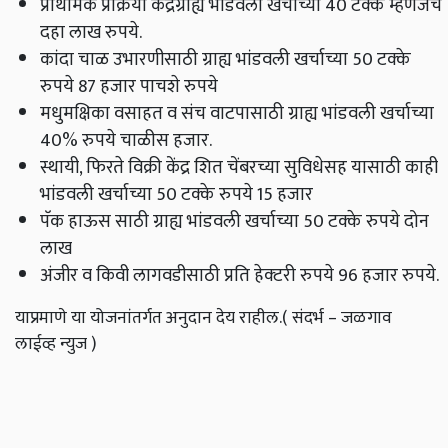
प्राथमिक प्रक्रिया केंद्रग्राह्य भांडवली खर्चाच्या 40 टक्के म्हणजेच
दहा लाख रुपये.
कांदा चाळ उभारणीसाठी ग्राह्य भांडवली खर्चाच्या 50 टक्के
रुपये 87 हजार पाचशे रुपये
मधुमक्षिका वसाहत व संच वाटपासाठी ग्राह्य भांडवली खर्चाच्या
40% रुपये चाळीस हजार.
स्थायी, फिरते विक्री केंद्र शित चेंबरच्या सुविधेसह यासाठी काही
भांडवली खर्चाच्या 50 टक्के रुपये 15 हजार
पॅक हाऊस साठी ग्राह्य भांडवली खर्चाच्या 50 टक्के रुपये दोन
लाख
अंजीर व किवी लागवडीसाठी प्रति हेक्‍टरी रुपये 96 हजार रुपये.
याप्रमाणे या योजनांतर्गत अनुदान देय राहील.( संदर्भ – जळगाव
लाईव्ह न्युज )