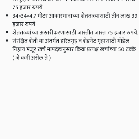
75 हजार रुपये
34×34×4.7 मीटर आकारमानाच्या शेततळ्यासाठी तीन लाख 39
हजार रुपये.
शेततळ्यांच्या अस्तरीकरणासाठी जास्तीत जास्त 75 हजार रुपये.
संरक्षित शेती या अंतर्गत हरितगृह व शेडनेट गृहासाठी मोडेल
निहाय मंजूर खर्च मापदंडानुसार किंवा प्रत्यक्ष खर्चाच्या 50 टक्के
( जे कमी असेल ते )