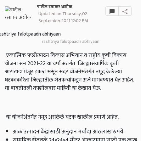
पाटील रत्नाकर अशोक
Updated on Thursday, 02
September 2021 12:02 PM
rashtriya falotpaadn abhiyaan
एकात्मिक फलोत्पादन विकास अभियान व राष्ट्रीय कृषी विकास
योजना सन 2021-22 या वर्षा अंतर्गत जिल्ह्यासवार्षिक कृती
आराखडा मंजूर झाला असून सदर योजनेअंतर्गत नमूद केलेल्या
घटकांकरिता जिल्ह्यातील शेतकऱ्यांकडून अर्ज मागवण्यात येत आहेत.
या बाबतीतली तपशीलवार माहिती या लेखात घेऊ.
या योजनेअंतर्गत नमूद असलेले घटक खालील प्रमाणे आहेत.
आळं उत्पादन केंद्रासाठी अनुदान मर्यादा आठलाख रुपये.
सामूहिक शेततळे 24×24×4 मीटर आकारमाना साठी एक लाख