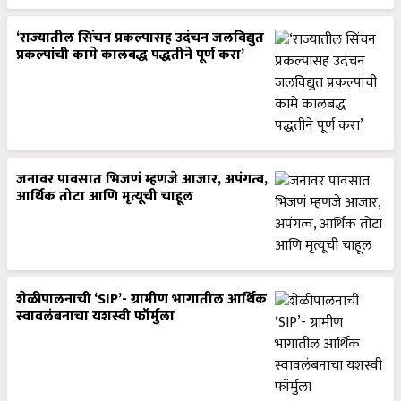
‘राज्यातील सिंचन प्रकल्पासह उदंचन जलविद्युत
प्रकल्पांची कामे कालबद्ध पद्धतीने पूर्ण करा’
जनावर पावसात भिजणं म्हणजे आजार, अपंगत्व,
आर्थिक तोटा आणि मृत्यूची चाहूल
शेळीपालनाची ‘SIP’- ग्रामीण भागातील आर्थिक
स्वावलंबनाचा यशस्वी फॉर्मुला