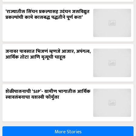
‘राज्यातील सिंचन प्रकल्पासह उदंचन जलविद्युत
प्रकल्पांची कामे कालबद्ध पद्धतीने पूर्ण करा’
जनावर पावसात भिजणं म्हणजे आजार, अपंगत्व,
आर्थिक तोटा आणि मृत्यूची चाहूल
शेळीपालनाची ‘SIP’- ग्रामीण भागातील आर्थिक
स्वावलंबनाचा यशस्वी फॉर्मुला
More Stories