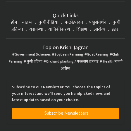
Quick Links
होम
बातम्या
कृषीपीडिया
फलोत्पादन
पशुसंवर्धन
कृषी
प्रक्रिया
यशकथा
यांत्रिकीकरण
शिक्षण
आरोग्य
इतर
Top on Krishi Jagran
Government Schemes
Soybean Farming
Goat Rearing
Chili
Farming
कृषी प्रक्रिया
Orchard planting / फळबाग लागवड
Health मानवी
आरोग्य
Subscribe to our Newsletter. You choose the topics of
your interest and we'll send you handpicked news and
latest updates based on your choice.
Subscribe Newsletters