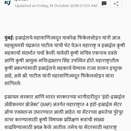
Updated on Friday, 19 October 2018 07:05 AM
मुंबई:
इस्राईलचे महावाणिज्यदूत याकोव्ह फिंकेलस्टेइन यांनी आज
महसूलमंत्री चंद्रकांत पाटील यांची भेट घेऊन महाराष्ट्र व इस्राईल कृषी
सहकार्या संदर्भात चर्चा केली. यावेळी कृषी सचिव एकनाथ डवले
आणि कृषी आयुक्त सचिन्द्रप्रताप सिंह उपस्थित होते. महाराष्ट्रातील
कृषी प्रकल्पांसाठी इस्राईलचे सहकार्य
घेण्यास राज्य शासन इच्छुक
आहे,
असे श्री. पाटील यांनी महावाणिज्यदूत फिंकेलस्टेइन यांना
सांगितले.
इस्रायल सरकार आणि भारत सरकारच्या भागीदारीतून
‘
इंडो-इस्राईल
ॲग्रीकल्चर प्रोजेक्ट
’ (IIAP)
अंतर्गत महाराष्ट्रात 4 इंडो-इस्राईल सेंटर
ऑफ एक्सलन्स उभारण्यात आली आहेत. या सेंटरच्या क्षमतेचा पुरेपूर
वापर करण्यासाठी कृषी विषयक प्रशिक्षण सत्रांची संख्या
वाढविण्यासाठी प्रयत्न केले जातील. तसेच या सेंटरसाठी महाराष्ट्र