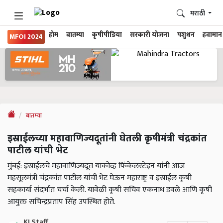
मराठी
होम
बातम्या
कृषीपीडिया
सरकारी योजना
पशुधन
हवामान
MFOI 2024
बातम्या
इस्राईलच्या महावाणिज्यदूतांनी घेतली कृषीमंत्री चंद्रकांत
पाटील यांची भेट
मुंबई: इस्राईलचे महावाणिज्यदूत याकोव्ह फिंकेलस्टेइन यांनी आज
महसूलमंत्री चंद्रकांत पाटील यांची भेट घेऊन महाराष्ट्र व इस्राईल कृषी
सहकार्या संदर्भात चर्चा केली. यावेळी कृषी सचिव एकनाथ डवले आणि कृषी
आयुक्त सचिन्द्रप्रताप सिंह उपस्थित होते.
KJ Staff