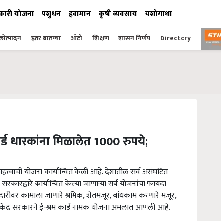
कारी योजना
पशुधन
हवामान
कृषी व्यवसाय
यशोगाथा
ोत्पादन
इतर बातम्या
ऑटो
शिक्षण
शासन निर्णय
Directory
र्ड धारकांना मिळालेत 1000 रुपये;
महत्त्वाची योजना कार्यान्वित केली आहे. देशातील सर्व असंघटित
सरकारद्वारे कार्यान्वित केल्या जाणाऱ्या सर्व योजनांचा फायदा
दारीवर कामाला जाणारे श्रमिक, शेतमजूर, बांधकाम करणारे मजूर,
ी केंद्र सरकारने ई-श्रम कार्ड नामक योजना अमलात आणली आहे.