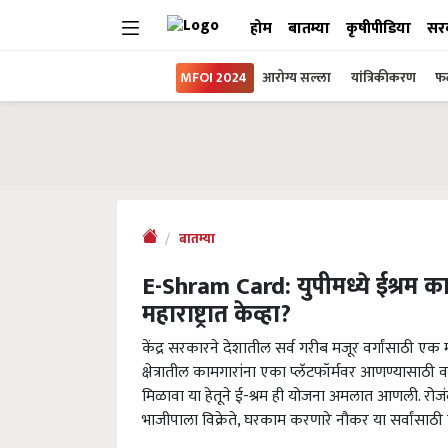
होम
बातम्या
कृषीपीडिया
सर
MFOI 2024
आरोग्य सल्ला
यांत्रिकीकरण
फल
बातम्या
E-Shram Card: युपीमध्ये ईश्रम का
महाराष्ट्रात केव्हा?
केंद्र सरकारने देशातील सर्व गरीब मजूर वर्गांसाठी एक 
क्षेत्रातील कामगारांना एका प्लॅटफॉर्मवर आणण्यासाठी व 
मिळावा या हेतूने ई-श्रम ही योजना अमलात आणली. रोजं
भाजीपाला विक्रेते, घरकाम करणारे नौकर या सर्वांसाठ