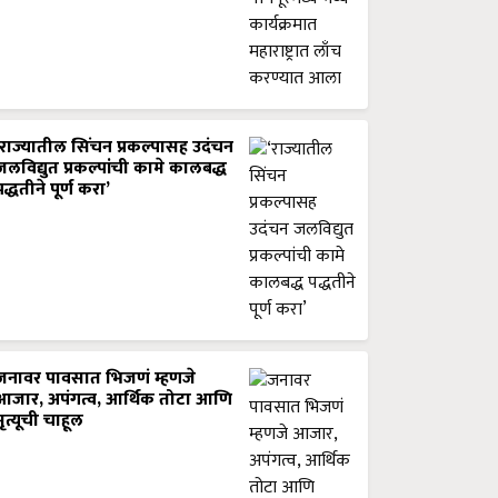
‘राज्यातील सिंचन प्रकल्पासह उदंचन
जलविद्युत प्रकल्पांची कामे कालबद्ध
पद्धतीने पूर्ण करा’
जनावर पावसात भिजणं म्हणजे
आजार, अपंगत्व, आर्थिक तोटा आणि
मृत्यूची चाहूल