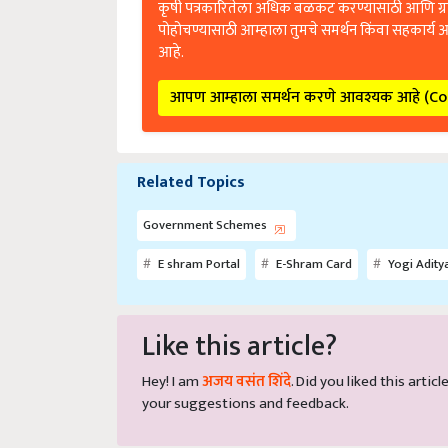
पोहोचण्यासाठी आम्हाला तुमचे समर्थन किंवा सहकार्य 
आहे.
आपण आम्हाला समर्थन करणे आवश्यक आहे (C
Related Topics
Government Schemes
E shram Portal
E-Shram Card
Yogi Adity
Like this article?
Hey! I am
अजय वसंत शिंदे
. Did you liked this arti
your suggestions and feedback.