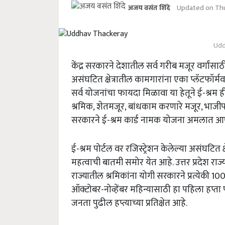
Updated on Thu
अजय वसंत शिंदे
Udd
केंद्र सरकारने देशातील सर्व गरीब मजूर वर्गांसा
असंघटित क्षेत्रातील कामगारांना एका प्लॅटफॉर्म
सर्व योजनांचा फायदा मिळावा या हेतूने ई-श्
श्रमिक, शेतमजूर, बांधकाम करणारे मजूर, भाजीपाल
सरकारने ई-श्रम कार्ड नामक योजना अमलात 
ई-श्रम पोर्टल वर रजिस्ट्रेशन केलेल्या असंघटित क
महत्वाची बातमी समोर येत आहे. उत्तर प्रदेश राज्या
राज्यातील श्रमिकांना योगी सरकारने प्रत्येकी 
ऑक्टोबर-नोव्हेंबर महिन्यासाठी हा पहिला हप्त
जनता पुढील हप्त्याच्या प्रतिक्षेत आहे.