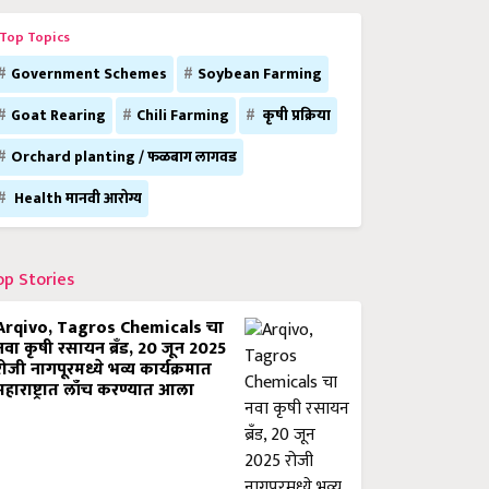
Top Topics
Government Schemes
Soybean Farming
Goat Rearing
Chili Farming
कृषी प्रक्रिया
Orchard planting / फळबाग लागवड
Health मानवी आरोग्य
op Stories
Arqivo, Tagros Chemicals चा
नवा कृषी रसायन ब्रँड, 20 जून 2025
रोजी नागपूरमध्ये भव्य कार्यक्रमात
महाराष्ट्रात लाँच करण्यात आला