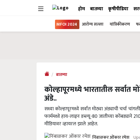
होम
बातम्या
कृषीपीडिया
सर
MFOI 2024
आरोग्य सल्ला
यांत्रिकीकरण
फल
बातम्या
कोल्हापूरमध्ये भारतातील सर्वात मोठ
अंडे..
सध्या कोल्हापूरमध्ये सर्वांत मोठ्या अंड्याची चर्चा चां
फार्ममध्ये हाय-लाइन डब्ल्यू-80 जातीच्या कोंबड्याने 21
मीडियावर व्हायरल झाले आहेत.
Upd
निंबाळकर ओंकार रमेश