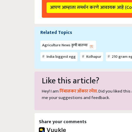
आपण आम्हाला समर्थन करणे आवश्यक आहे (C
Related Topics
Agriculture News कृषी बातम्या
India biggest egg
Kolhapur
210 gram e
Like this article?
Hey! I am
निंबाळकर ओंकार रमेश
. Did you liked thi
me your suggestions and feedback.
Share your comments