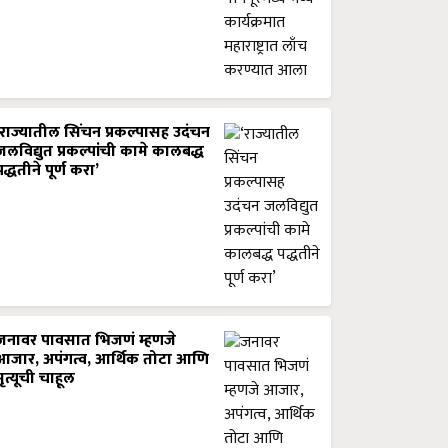
‘राज्यातील सिंचन प्रकल्पासह उदंचन
जलविद्युत प्रकल्पांची कामे कालबद्ध
पद्धतीने पूर्ण करा’
जनावर पावसात भिजणं म्हणजे
आजार, अपंगत्व, आर्थिक तोटा आणि
मृत्यूची चाहूल