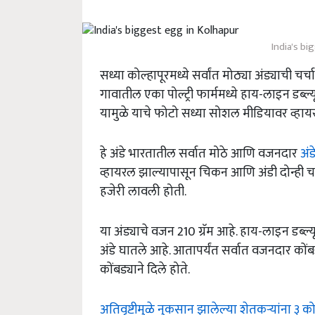
India's bi
सध्या कोल्हापूरमध्ये सर्वांत मोठ्या अंड्याची चर
गावातील एका पोल्ट्री फार्ममध्ये हाय-लाइन डब्ल्
यामुळे याचे फोटो सध्या सोशल मीडियावर व्हा
हे अंडे भारतातील सर्वात मोठे आणि वजनदार
अंड
व्हायरल झाल्यापासून चिकन आणि अंडी दोन्ही चर्
हजेरी लावली होती.
या अंड्याचे वजन 210 ग्रॅम आहे. हाय-लाइन डब्ल्यू-
अंडे घातले आहे. आतापर्यंत सर्वात वजनदार कोंबडी
कोंबड्याने दिले होते.
अतिवृष्टीमुळे नुकसान झालेल्या शेतकऱ्यांना ३ 