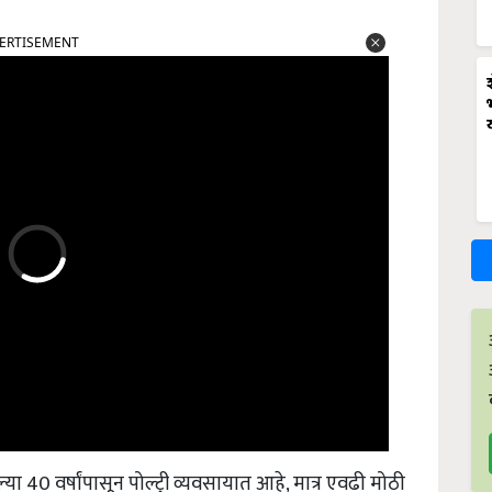
ERTISEMENT
्या 40 वर्षांपासून पोल्ट्री व्यवसायात आहे, मात्र एवढी मोठी