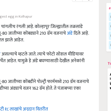
#
ggest egg in Kolhapur
्चा चांगलीच रंगली आहे. कोल्हापूर जिल्ह्यातील तळसांडे
यू-80 जातीच्या कोंबड्याने 210 ग्रॅम वजनाचे
अंडे
दिले आहे.
यरल झाले आहेत.
े
असल्याचे म्हटले जाते. त्याचे फोटो सोशल मीडियावर
चेत आहेत. यामुळे हे अंडे बघण्यासाठी देखील अनेकांनी
T
80 जातीच्या कोंबडीने पोल्ट्री फार्ममध्ये 210 ग्रॅम वजनाचे
च्या अंड्याचे वजन 162 ग्रॅम होते. ते पंजाबच्या एका
कोटी १८ लाखांचे अनुदान वितरीत