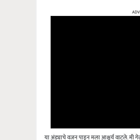
ADV
या अंड्याचे वजन पाहून मला आश्चर्य वाटले. मी गेल