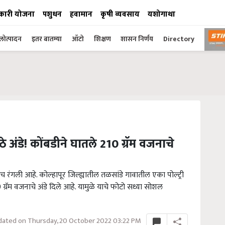
कारी योजना
पशुधन
हवामान
कृषी व्यवसाय
यशोगाथा
ोत्पादन
इतर बातम्या
ऑटो
शिक्षण
शासन निर्णय
Directory
े अंडे! कोंबडीने घातले 210 ग्रॅम वजनाचे
गलीच रंगली आहे. कोल्हापूर जिल्ह्यातील तळसांडे गावातील एका पोल्ट्री
0 ग्रॅम वजनाचे अंडे दिले आहे. यामुळे याचे फोटो सध्या सोशल
ated on Thursday, 20 October 2022 03:22 PM