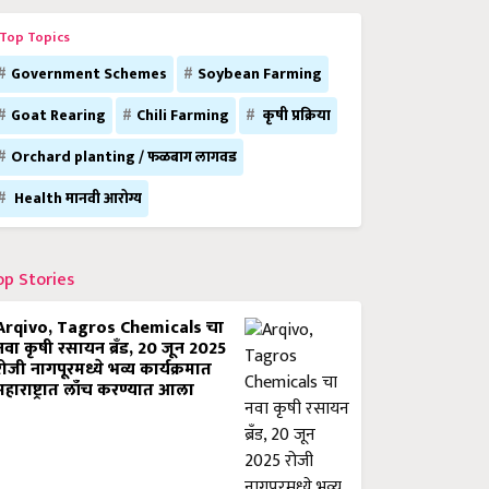
Top Topics
Government Schemes
Soybean Farming
Goat Rearing
Chili Farming
कृषी प्रक्रिया
Orchard planting / फळबाग लागवड
Health मानवी आरोग्य
op Stories
Arqivo, Tagros Chemicals चा
नवा कृषी रसायन ब्रँड, 20 जून 2025
रोजी नागपूरमध्ये भव्य कार्यक्रमात
महाराष्ट्रात लाँच करण्यात आला